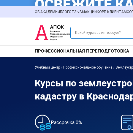
ОБ АКАДЕМИИ
БЛОГ
ОТЗЫВЫ
АКЦИИ
КОРП.КЛИЕНТАМ
СО
ПРОФЕССИОНАЛЬНАЯ ПЕРЕПОДГОТОВКА
Учебный центр
/
Профессиональное обучение
/
Землеустр
Курсы по землеустро
кадастру в Краснода
Рассрочка 0%