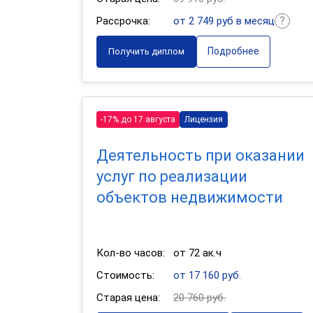
Рассрочка:
от 2 749 руб в месяц
Подробнее
Получить диплом
-17% до 17 августа
Лицензия
Деятельность при оказании
услуг по реализации
объектов недвижимости
Кол-во часов:
от 72 ак.ч
Стоимость:
от 17 160 руб.
Старая цена:
20 760 руб.