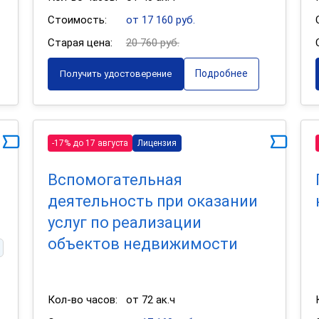
Стоимость:
от 17 160 руб.
Старая цена:
20 760 руб.
Подробнее
Получить удостоверение
-17% до 17 августа
Лицензия
Вспомогательная
деятельность при оказании
услуг по реализации
объектов недвижимости
Кол-во часов:
от 72 ак.ч