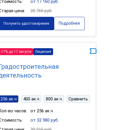
Стоимость:
от 17 160 руб.
Старая цена:
20 760 руб.
Подробнее
Получить удостоверение
-17% до 17 августа
Лицензия
Градостроительная
деятельность
256 ак.ч
400 ак.ч
800 ак.ч
Сравнить
Кол-во часов:
от 256 ак.ч
Стоимость:
от 32 980 руб.
Старая цена:
39 910 руб.