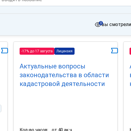
0
вы смотрели
-17% до 17 августа
Лицензия
Актуальные вопросы
законодательства в области
кадастровой деятельности
Кол-во часов:
от 40 ак.ч