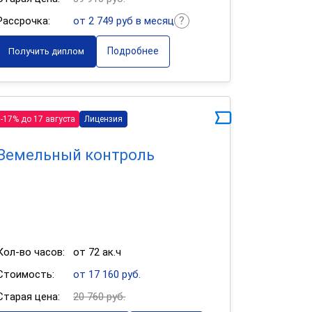
Рассрочка:
от 2 749 руб в месяц
Подробнее
Получить диплом
-17% до 17 августа
Лицензия
Земельный контроль
Кол-во часов:
от 72 ак.ч
Стоимость:
от 17 160 руб.
Старая цена:
20 760 руб.