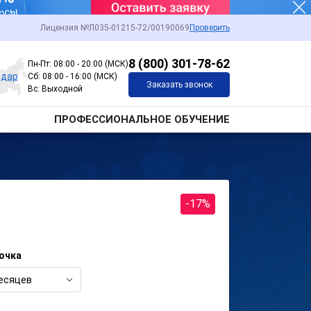
Лицензия №Л035-01215-72/00190069
Проверить
8 (800) 301-78-62
Пн-Пт: 08:00 - 20:00 (МСК)
одар
Сб: 08:00 - 16:00 (МСК)
Заказать звонок
Вс: Выходной
ПРОФЕССИОНАЛЬНОЕ ОБУЧЕНИЕ
-17%
очка
есяцев