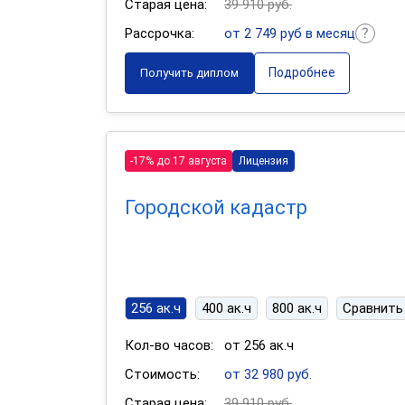
Старая цена:
39 910 руб.
Рассрочка:
от 2 749 руб в месяц
Подробнее
Получить диплом
-17% до 17 августа
Лицензия
Городской кадастр
256 ак.ч
400 ак.ч
800 ак.ч
Сравнить
Кол-во часов:
от 256 ак.ч
Стоимость:
от 32 980 руб.
Старая цена:
39 910 руб.