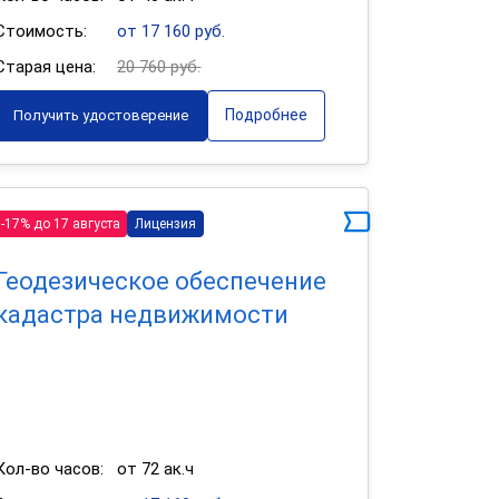
Стоимость:
от 17 160 руб.
Старая цена:
20 760 руб.
Подробнее
Получить удостоверение
-17% до 17 августа
Лицензия
Геодезическое обеспечение
кадастра недвижимости
Кол-во часов:
от 72 ак.ч