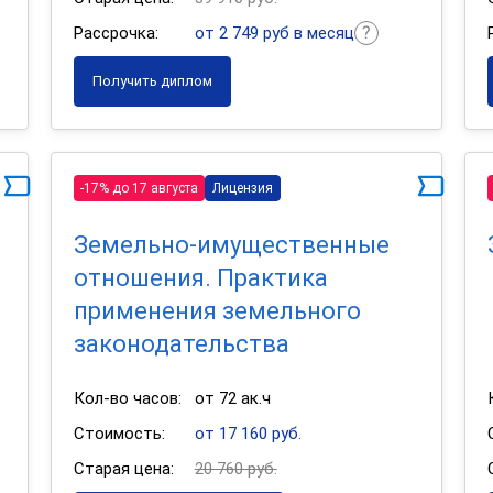
Рассрочка:
от 2 749 руб в месяц
Получить диплом
-17% до 17 августа
Лицензия
Земельно-имущественные
отношения. Практика
применения земельного
законодательства
Кол-во часов:
от 72 ак.ч
Стоимость:
от 17 160 руб.
Старая цена:
20 760 руб.