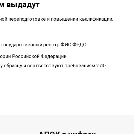
ам выдадут
ой переподготовке и повышении квалификации.
 в государственный реестр ФИС ФРДО
тории Российской Федерации
у образцу и соответствуют требованиям 273-