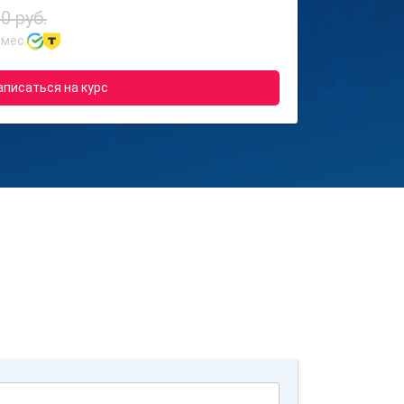
0 руб.
 мес.
аписаться на курс