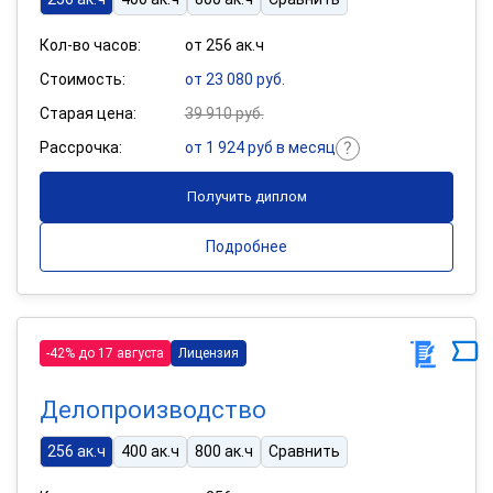
Кол-во часов:
от 256 ак.ч
Стоимость:
от 23 080 руб.
Старая цена:
39 910 руб.
Рассрочка:
от 1 924 руб в месяц
Получить диплом
Подробнее
-42% до 17 августа
Лицензия
Делопроизводство
256 ак.ч
400 ак.ч
800 ак.ч
Сравнить