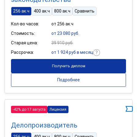
256 ак.ч
400 ак.ч
800 ак.ч
Сравнить
Кол-во часов:
от 256 ак.ч
Стоимость:
от 23 080 руб.
Старая цена:
39 910 руб.
Рассрочка:
от 1 924 руб в месяц
Получить диплом
Подробнее
-42% до 17 августа
Лицензия
Делопроизводитель
256 ак.ч
400 ак.ч
800 ак.ч
Сравнить