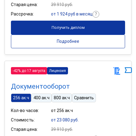
Старая цена:
39 910 руб.
Рассрочка:
от 1 924 руб в месяц
Получить диплом
Подробнее
-42% до 17 августа
Лицензия
Документооборот
256 ак.ч
400 ак.ч
800 ак.ч
Сравнить
Кол-во часов:
от 256 ак.ч
Стоимость:
от 23 080 руб.
Старая цена:
39 910 руб.