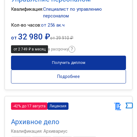
Квалификация:
Специалист по управлению
персоналом
Кол-во часов:
от 256 ак.ч
32 980 ₽
от
от
39 910 ₽
от 2 749 ₽ в месяц
в рассрочку
Получить диплом
Подробнее
-42% до 17 августа
Лицензия
Архивное дело
Квалификация: Архивариус