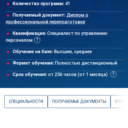
Количество программ:
41
Получаемый документ:
Диплом о
профессиональной переподготовке
Квалификация:
Специалист по управлению
персоналом
Обучение на базе:
Высшее, среднее
Формат обучения:
Полностью дистанционный
Срок обучения:
от 256 часов (от 1 месяца)
СПЕЦИАЛЬНОСТИ
ПОЛУЧАЕМЫЕ ДОКУМЕНТЫ
О НАП