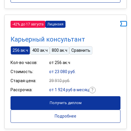
-42% до 17 августа
Лицензия
Карьерный консультант
256 ак.ч
400 ак.ч
800 ак.ч
Сравнить
Кол-во часов:
от 256 ак.ч
Стоимость:
от 23 080 руб.
Старая цена:
39 910 руб.
Рассрочка:
от 1 924 руб в месяц
Получить диплом
Подробнее