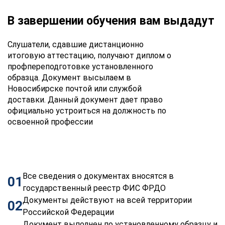
В завершении обучения вам выдадут
Слушатели, сдавшие дистанционно
итоговую аттестацию, получают диплом о
профпереподготовке установленного
образца. Документ высылаем в
Новосибирске почтой или службой
доставки. Данный документ дает право
официально устроиться на должность по
освоенной профессии
Все сведения о документах вносятся в
01
государственный реестр ФИС ФРДО
Документы действуют на всей территории
02
Российской Федерации
Документ выполнен по установленному образцу и