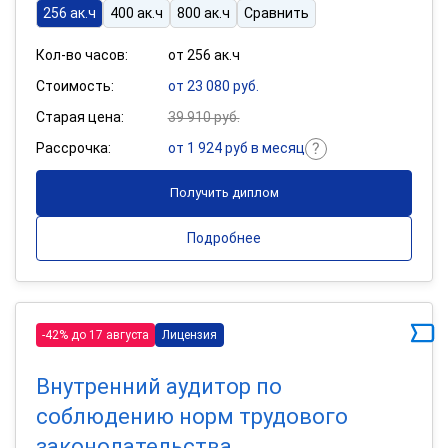
256 ак.ч
400 ак.ч
800 ак.ч
Сравнить
Кол-во часов:
от 256 ак.ч
Стоимость:
от 23 080 руб.
Старая цена:
39 910 руб.
Рассрочка:
от 1 924 руб в месяц
Получить диплом
Подробнее
-42% до 17 августа
Лицензия
Внутренний аудитор по
соблюдению норм трудового
законодательства