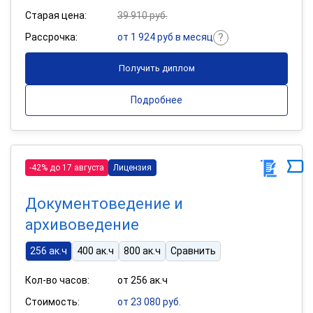
Старая цена:
39 910 руб.
Рассрочка:
от 1 924 руб в месяц
Получить диплом
Подробнее
-42% до 17 августа
Лицензия
Документоведение и
архивоведение
256 ак.ч
400 ак.ч
800 ак.ч
Сравнить
Кол-во часов:
от 256 ак.ч
Стоимость:
от 23 080 руб.