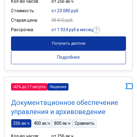
Кол-во часов:
от 256 ак.ч
Стоимость:
от 23 080 руб.
Старая цена:
39 910 руб.
Рассрочка:
от 1 924 руб в месяц
Получить диплом
Подробнее
-42% до 17 августа
Лицензия
Документационное обеспечение
управления и архивоведение
256 ак.ч
400 ак.ч
800 ак.ч
Сравнить
Кол-во часов:
от 256 ак.ч