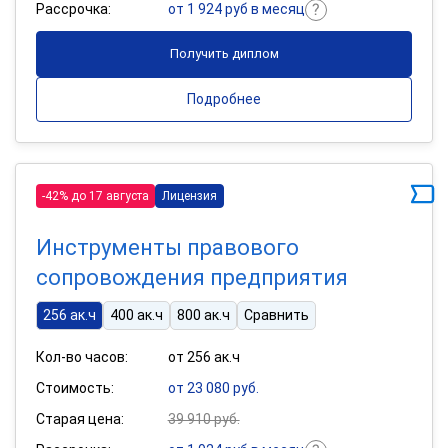
Рассрочка:
от 1 924 руб в месяц
Получить диплом
Подробнее
-42% до 17 августа
Лицензия
Инструменты правового
сопровождения предприятия
256 ак.ч
400 ак.ч
800 ак.ч
Сравнить
Кол-во часов:
от 256 ак.ч
Стоимость:
от 23 080 руб.
Старая цена:
39 910 руб.