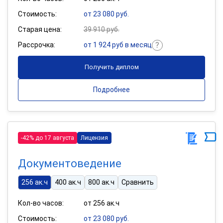
Стоимость:
от 23 080 руб.
Старая цена:
39 910 руб.
Рассрочка:
от 1 924 руб в месяц
Получить диплом
Подробнее
-42% до 17 августа
Лицензия
Документоведение
256 ак.ч
400 ак.ч
800 ак.ч
Сравнить
Кол-во часов:
от 256 ак.ч
Стоимость:
от 23 080 руб.