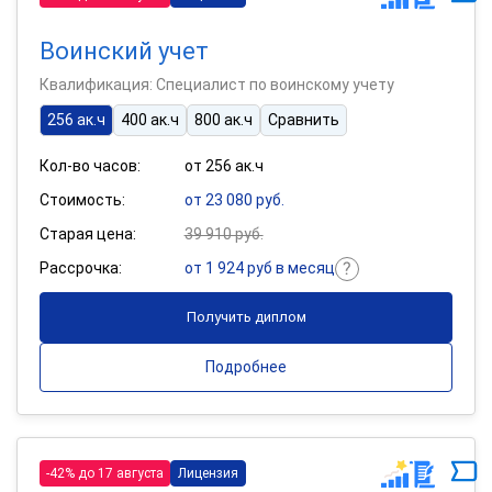
Воинский учет
Квалификация: Специалист по воинскому учету
256 ак.ч
400 ак.ч
800 ак.ч
Сравнить
Кол-во часов:
от 256 ак.ч
Стоимость:
от 23 080 руб.
Старая цена:
39 910 руб.
Рассрочка:
от 1 924 руб в месяц
Получить диплом
Подробнее
-42% до 17 августа
Лицензия