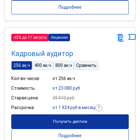
Подробнее
-42% до 17 августа
Лицензия
Кадровый аудитор
256 ак.ч
400 ак.ч
800 ак.ч
Сравнить
Кол-во часов:
от 256 ак.ч
Стоимость:
от 23 080 руб.
Старая цена:
39 910 руб.
Рассрочка:
от 1 924 руб в месяц
Получить диплом
Подробнее