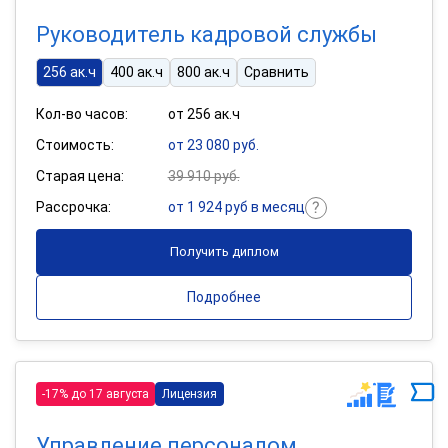
Руководитель кадровой службы
256 ак.ч
400 ак.ч
800 ак.ч
Сравнить
Кол-во часов:
от 256 ак.ч
Стоимость:
от 23 080 руб.
Старая цена:
39 910 руб.
Рассрочка:
от 1 924 руб в месяц
Получить диплом
Подробнее
-17% до 17 августа
Лицензия
Управление персоналом