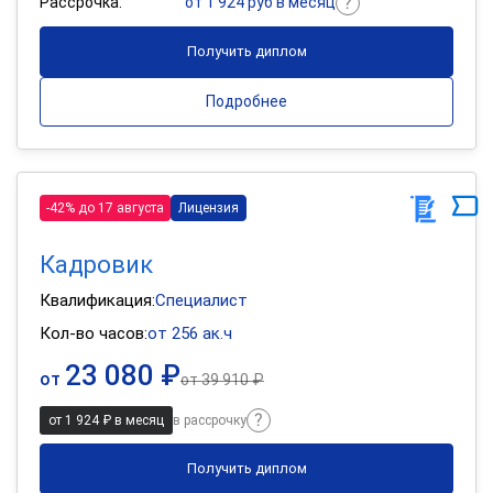
Рассрочка:
от 1 924 руб в месяц
Получить диплом
Подробнее
-42% до 17 августа
Лицензия
Кадровик
Квалификация:
Специалист
Кол-во часов:
от 256 ак.ч
23 080 ₽
от
от
39 910 ₽
от 1 924 ₽ в месяц
в рассрочку
Получить диплом