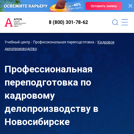
8 (800) 301-78-62
Учебный центр
/
Профессиональная переподготовка
/
Кадровое
делопроизводство
Профессиональная
переподготовка по
кадровому
делопроизводству в
Новосибирске