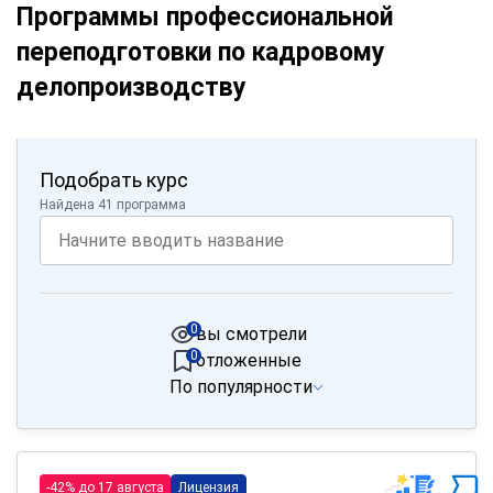
Программы профессиональной
переподготовки по кадровому
делопроизводству
Подобрать курс
Найдена 41 программа
0
вы смотрели
0
отложенные
По популярности
-42% до 17 августа
Лицензия