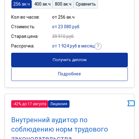
256 ак.ч
400 ак.ч
800 ак.ч
Сравнить
Кол-во часов:
от 256 ак.ч
Стоимость:
от 23 080 руб.
Старая цена:
39 910 руб.
Рассрочка:
от 1 924 руб в месяц
Получить диплом
Подробнее
-42% до 17 августа
Лицензия
Внутренний аудитор по
соблюдению норм трудового
законодательства