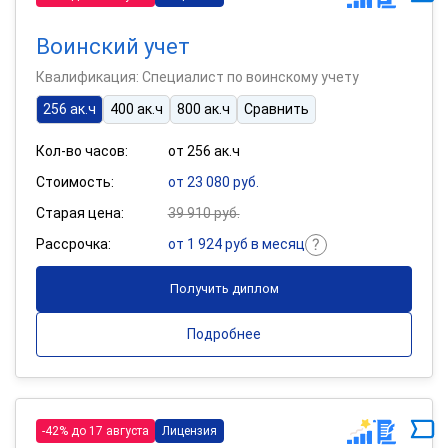
Воинский учет
Квалификация: Специалист по воинскому учету
256 ак.ч
400 ак.ч
800 ак.ч
Сравнить
Кол-во часов:
от 256 ак.ч
Стоимость:
от 23 080 руб.
Старая цена:
39 910 руб.
Рассрочка:
от 1 924 руб в месяц
Получить диплом
Подробнее
-42% до 17 августа
Лицензия