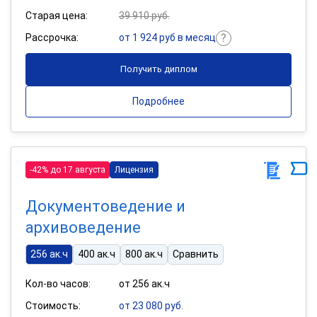
Старая цена:
39 910 руб.
Рассрочка:
от 1 924 руб в месяц
Получить диплом
Подробнее
-42% до 17 августа
Лицензия
Документоведение и
архивоведение
256 ак.ч
400 ак.ч
800 ак.ч
Сравнить
Кол-во часов:
от 256 ак.ч
Стоимость:
от 23 080 руб.