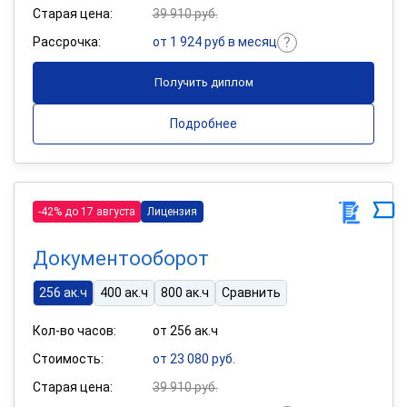
Старая цена:
39 910 руб.
Рассрочка:
от 1 924 руб в месяц
Получить диплом
Подробнее
-42% до 17 августа
Лицензия
Документооборот
256 ак.ч
400 ак.ч
800 ак.ч
Сравнить
Кол-во часов:
от 256 ак.ч
Стоимость:
от 23 080 руб.
Старая цена:
39 910 руб.