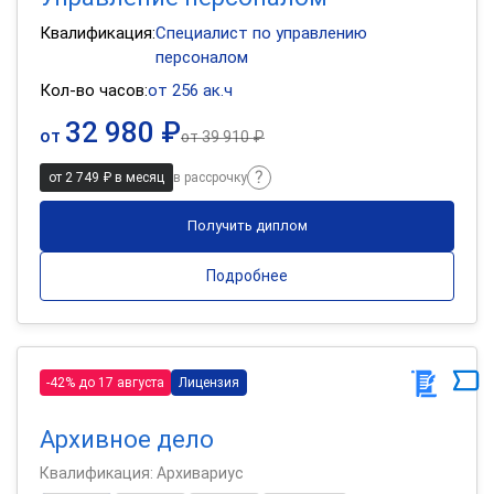
Квалификация:
Специалист по управлению
персоналом
Кол-во часов:
от 256 ак.ч
32 980 ₽
от
от
39 910 ₽
от 2 749 ₽ в месяц
в рассрочку
Получить диплом
Подробнее
-42% до 17 августа
Лицензия
Архивное дело
Квалификация: Архивариус