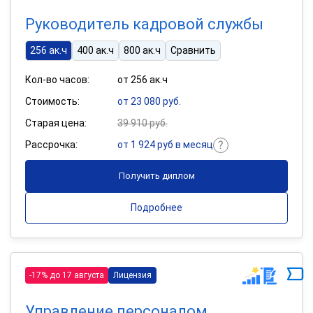
Руководитель кадровой службы
256 ак.ч
400 ак.ч
800 ак.ч
Сравнить
Кол-во часов:
от 256 ак.ч
Стоимость:
от 23 080 руб.
Старая цена:
39 910 руб.
Рассрочка:
от 1 924 руб в месяц
Получить диплом
Подробнее
-17% до 17 августа
Лицензия
Управление персоналом