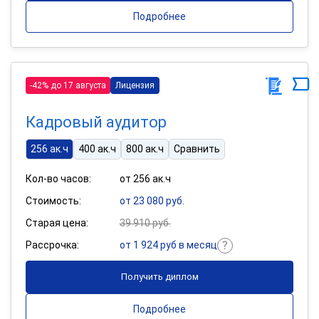
Подробнее
-42% до 17 августа
Лицензия
Кадровый аудитор
256 ак.ч
400 ак.ч
800 ак.ч
Сравнить
Кол-во часов:
от 256 ак.ч
Стоимость:
от 23 080 руб.
Старая цена:
39 910 руб.
Рассрочка:
от 1 924 руб в месяц
Получить диплом
Подробнее