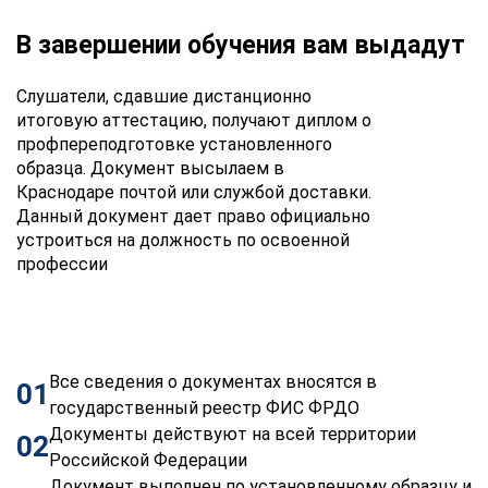
В завершении обучения вам выдадут
Слушатели, сдавшие дистанционно
итоговую аттестацию, получают диплом о
профпереподготовке установленного
образца. Документ высылаем в
Краснодаре почтой или службой доставки.
Данный документ дает право официально
устроиться на должность по освоенной
профессии
Все сведения о документах вносятся в
01
государственный реестр ФИС ФРДО
Документы действуют на всей территории
02
Российской Федерации
Документ выполнен по установленному образцу и