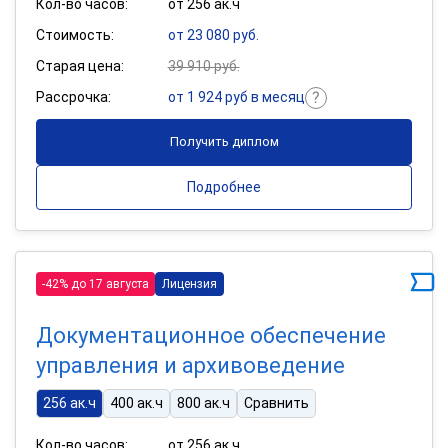
Кол-во часов:
от 256 ак.ч
Стоимость:
от 23 080 руб.
Старая цена:
39 910 руб.
Рассрочка:
от 1 924 руб в месяц
Получить диплом
Подробнее
-42% до 17 августа
Лицензия
Документационное обеспечение
управления и архивоведение
256 ак.ч
400 ак.ч
800 ак.ч
Сравнить
Кол-во часов:
от 256 ак.ч