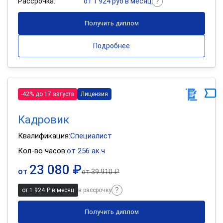
Рассрочка:
от 1 924 руб в месяц
Получить диплом
Подробнее
-42% до 17 августа
Лицензия
Кадровик
Квалификация:
Специалист
Кол-во часов:
от 256 ак.ч
23 080 ₽
от
от
39 910 ₽
от 1 924 ₽ в месяц
в рассрочку
Получить диплом