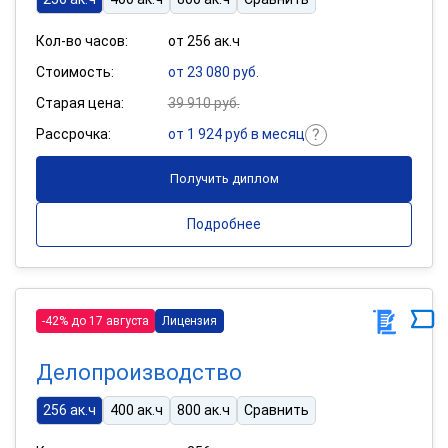
Кол-во часов:
от 256 ак.ч
Стоимость:
от 23 080 руб.
Старая цена:
39 910 руб.
Рассрочка:
от 1 924 руб в месяц
Получить диплом
Подробнее
-42% до 17 августа
Лицензия
Делопроизводство
256 ак.ч
400 ак.ч
800 ак.ч
Сравнить