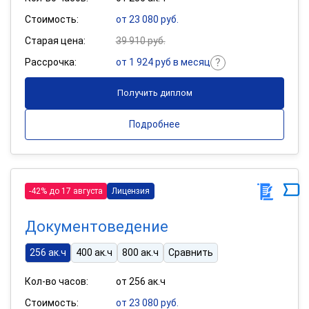
Стоимость:
от 23 080 руб.
Старая цена:
39 910 руб.
Рассрочка:
от 1 924 руб в месяц
Получить диплом
Подробнее
-42% до 17 августа
Лицензия
Документоведение
256 ак.ч
400 ак.ч
800 ак.ч
Сравнить
Кол-во часов:
от 256 ак.ч
Стоимость:
от 23 080 руб.