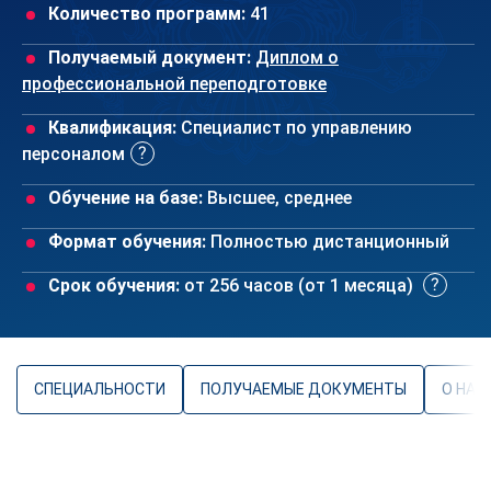
Количество программ:
41
Получаемый документ:
Диплом о
профессиональной переподготовке
Квалификация:
Специалист по управлению
персоналом
Обучение на базе:
Высшее, среднее
Формат обучения:
Полностью дистанционный
Срок обучения:
от 256 часов (от 1 месяца)
СПЕЦИАЛЬНОСТИ
ПОЛУЧАЕМЫЕ ДОКУМЕНТЫ
О НАП