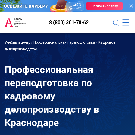
8 (800) 301-78-62
Учебный центр
/
Профессиональная переподготовка
/
Кадровое
делопроизводство
Профессиональная
переподготовка по
кадровому
делопроизводству в
Краснодаре