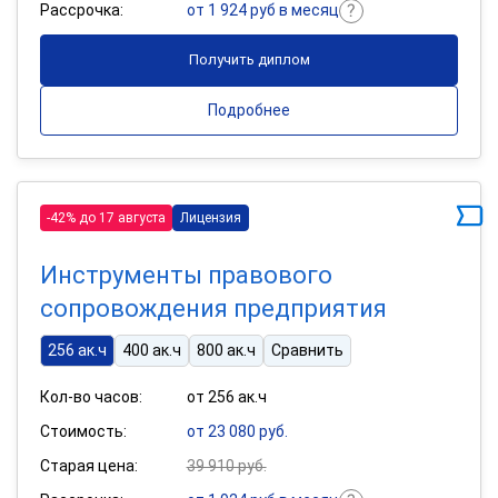
Рассрочка:
от 1 924 руб в месяц
Получить диплом
Подробнее
-42% до 17 августа
Лицензия
Инструменты правового
сопровождения предприятия
256 ак.ч
400 ак.ч
800 ак.ч
Сравнить
Кол-во часов:
от 256 ак.ч
Стоимость:
от 23 080 руб.
Старая цена:
39 910 руб.