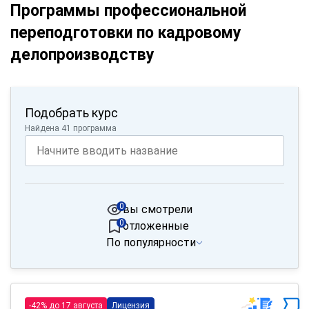
Программы профессиональной
переподготовки по кадровому
делопроизводству
Подобрать курс
Найдена 41 программа
0
вы смотрели
0
отложенные
По популярности
-42% до 17 августа
Лицензия