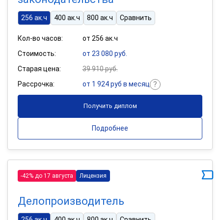
256 ак.ч
400 ак.ч
800 ак.ч
Сравнить
Кол-во часов:
от 256 ак.ч
Стоимость:
от 23 080 руб.
Старая цена:
39 910 руб.
Рассрочка:
от 1 924 руб в месяц
Получить диплом
Подробнее
-42% до 17 августа
Лицензия
Делопроизводитель
256 ак.ч
400 ак.ч
800 ак.ч
Сравнить