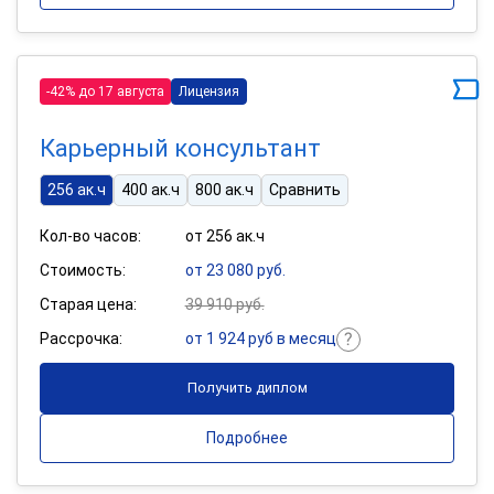
-42% до 17 августа
Лицензия
Карьерный консультант
256 ак.ч
400 ак.ч
800 ак.ч
Сравнить
Кол-во часов:
от 256 ак.ч
Стоимость:
от 23 080 руб.
Старая цена:
39 910 руб.
Рассрочка:
от 1 924 руб в месяц
Получить диплом
Подробнее