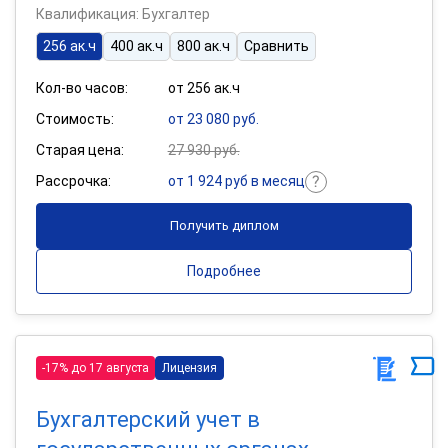
Квалификация: Бухгалтер
256 ак.ч
400 ак.ч
800 ак.ч
Сравнить
Кол-во часов:
от 256 ак.ч
Стоимость:
от 23 080 руб.
Старая цена:
27 930 руб.
Рассрочка:
от 1 924 руб в месяц
Получить диплом
Подробнее
-17% до 17 августа
Лицензия
Бухгалтерский учет в