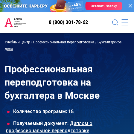
8 (800) 301-78-62
Учебный центр
/
Профессиональная переподготовка
/
Бухгалтерское
дело
Профессиональная
переподготовка на
бухгалтера в Москве
Количество программ:
18
Получаемый документ:
Диплом о
профессиональной переподготовке