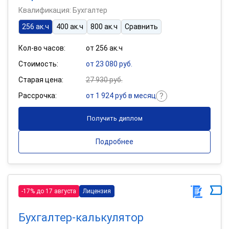
Квалификация: Бухгалтер
256 ак.ч
400 ак.ч
800 ак.ч
Сравнить
Кол-во часов:
от 256 ак.ч
Стоимость:
от 23 080 руб.
Старая цена:
27 930 руб.
Рассрочка:
от 1 924 руб в месяц
Получить диплом
Подробнее
-17% до 17 августа
Лицензия
Бухгалтер-калькулятор