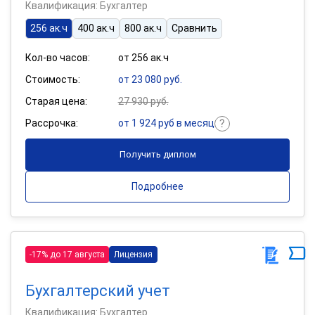
Квалификация: Бухгалтер
256 ак.ч
400 ак.ч
800 ак.ч
Сравнить
Кол-во часов:
от 256 ак.ч
Стоимость:
от 23 080 руб.
Старая цена:
27 930 руб.
Рассрочка:
от 1 924 руб в месяц
Получить диплом
Подробнее
-17% до 17 августа
Лицензия
Бухгалтерский учет
Квалификация: Бухгалтер