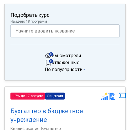
Подобрать курс
Найдено 18 программ
0
вы смотрели
0
отложенные
По популярности
-17% до 17 августа
Лицензия
Бухгалтер в бюджетное
учреждение
Квалификация: Бухгалтер