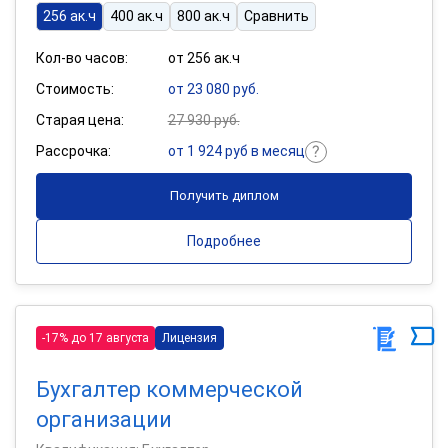
256 ак.ч
400 ак.ч
800 ак.ч
Сравнить
Кол-во часов:
от 256 ак.ч
Стоимость:
от 23 080 руб.
Старая цена:
27 930 руб.
Рассрочка:
от 1 924 руб в месяц
Получить диплом
Подробнее
-17% до 17 августа
Лицензия
Бухгалтер коммерческой
организации