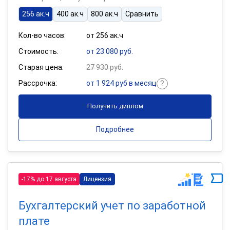
256 ак.ч
400 ак.ч
800 ак.ч
Сравнить
Кол-во часов:
от 256 ак.ч
Стоимость:
от 23 080 руб.
Старая цена:
27 930 руб.
Рассрочка:
от 1 924 руб в месяц
Получить диплом
Подробнее
-17% до 17 августа
Лицензия
Бухгалтерский учет по заработной
плате