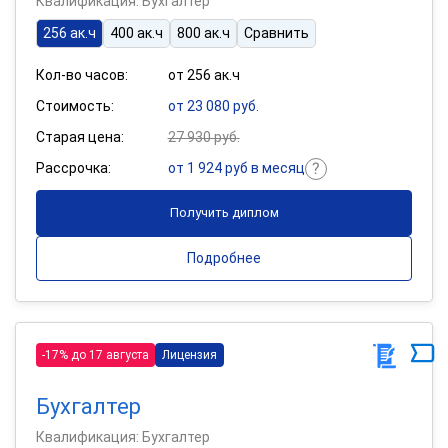
Квалификация: Бухгалтер
256 ак.ч
400 ак.ч
800 ак.ч
Сравнить
Кол-во часов:
от 256 ак.ч
Стоимость:
от 23 080 руб.
Старая цена:
27 930 руб.
Рассрочка:
от 1 924 руб в месяц
Получить диплом
Подробнее
-17% до 17 августа
Лицензия
Бухгалтер
Квалификация: Бухгалтер