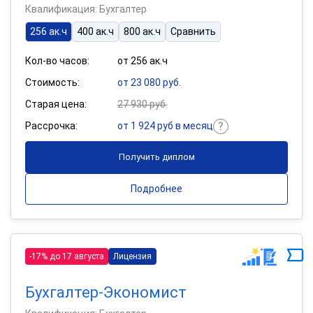
Квалификация: Бухгалтер
256 ак.ч
400 ак.ч
800 ак.ч
Сравнить
Кол-во часов:
от 256 ак.ч
Стоимость:
от 23 080 руб.
Старая цена:
27 930 руб.
Рассрочка:
от 1 924 руб в месяц
Получить диплом
Подробнее
-17% до 17 августа
Лицензия
Бухгалтер-Экономист