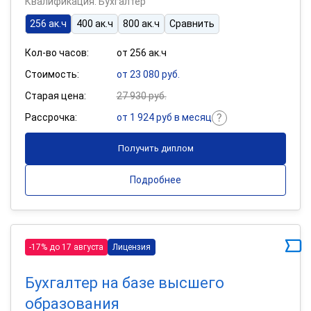
Квалификация: Бухгалтер
256 ак.ч
400 ак.ч
800 ак.ч
Сравнить
Кол-во часов:
от 256 ак.ч
Стоимость:
от 23 080 руб.
Старая цена:
27 930 руб.
Рассрочка:
от 1 924 руб в месяц
Получить диплом
Подробнее
-17% до 17 августа
Лицензия
Бухгалтер на базе высшего
образования