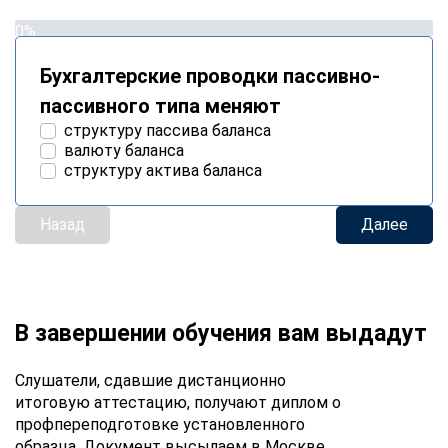
0%
Бухгалтерские проводки пассивно-
пассивного типа меняют
структуру пассива баланса
валюту баланса
структуру актива баланса
Назад
Далее
В завершении обучения вам выдадут
Слушатели, сдавшие дистанционно
итоговую аттестацию, получают диплом о
профпереподготовке установленного
образца. Документ высылаем в Москве