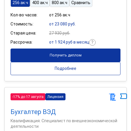
256 ак.ч
400 ак.ч
800 ак.ч
Сравнить
Кол-во часов:
от 256 ак.ч
Стоимость:
от 23 080 руб.
Старая цена:
27 930 руб.
Рассрочка:
от 1 924 руб в месяц
Получить диплом
Подробнее
-17% до 17 августа
Лицензия
Бухгалтер ВЭД
Квалификация: Специалист по внешнеэкономической
деятельности