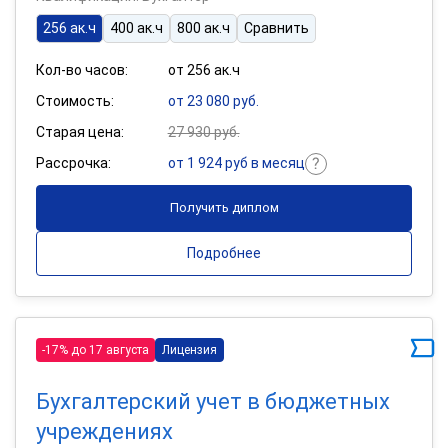
256 ак.ч
400 ак.ч
800 ак.ч
Сравнить
Кол-во часов:
от 256 ак.ч
Стоимость:
от 23 080 руб.
Старая цена:
27 930 руб.
Рассрочка:
от 1 924 руб в месяц
Получить диплом
Подробнее
-17% до 17 августа
Лицензия
Бухгалтерский учет в бюджетных
учреждениях