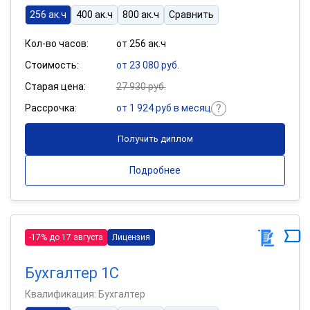
256 ак.ч
400 ак.ч
800 ак.ч
Сравнить
Кол-во часов:
от 256 ак.ч
Стоимость:
от 23 080 руб.
Старая цена:
27 930 руб.
Рассрочка:
от 1 924 руб в месяц
Получить диплом
Подробнее
-17% до 17 августа
Лицензия
Бухгалтер 1С
Квалификация: Бухгалтер