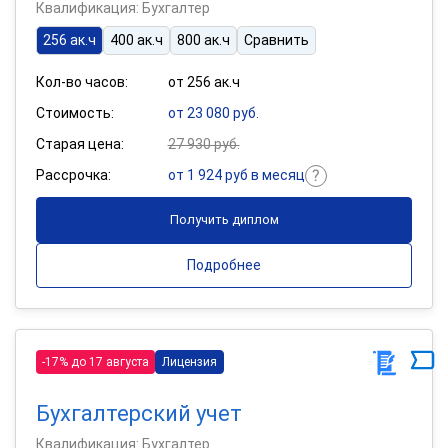
Квалификация: Бухгалтер
256 ак.ч
400 ак.ч
800 ак.ч
Сравнить
Кол-во часов:
от 256 ак.ч
Стоимость:
от 23 080 руб.
Старая цена:
27 930 руб.
Рассрочка:
от 1 924 руб в месяц
Получить диплом
Подробнее
-17% до 17 августа
Лицензия
Бухгалтерский учет
Квалификация: Бухгалтер