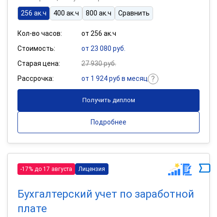
256 ак.ч
400 ак.ч
800 ак.ч
Сравнить
Кол-во часов:
от 256 ак.ч
Стоимость:
от 23 080 руб.
Старая цена:
27 930 руб.
Рассрочка:
от 1 924 руб в месяц
Получить диплом
Подробнее
-17% до 17 августа
Лицензия
Бухгалтерский учет по заработной
плате