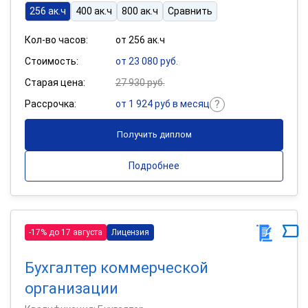
256 ак.ч
400 ак.ч
800 ак.ч
Сравнить
Кол-во часов:
от 256 ак.ч
Стоимость:
от 23 080 руб.
Старая цена:
27 930 руб.
Рассрочка:
от 1 924 руб в месяц
Получить диплом
Подробнее
-17% до 17 августа
Лицензия
Бухгалтер коммерческой
организации