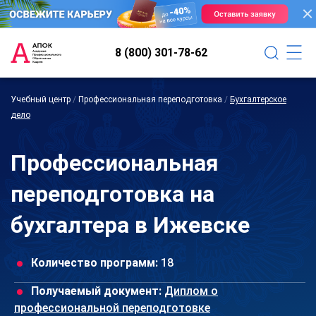
8 (800) 301-78-62
Учебный центр
/
Профессиональная переподготовка
/
Бухгалтерское
дело
Профессиональная
переподготовка на
бухгалтера в Ижевске
Количество программ:
18
Получаемый документ:
Диплом о
профессиональной переподготовке