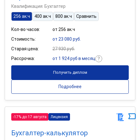
Квалификация: Бухгалтер
256 ак.ч
400 ак.ч
800 ак.ч
Сравнить
Кол-во часов:
от 256 ак.ч
Стоимость:
от 23 080 руб.
Старая цена:
27 930 руб.
Рассрочка:
от 1 924 руб в месяц
Получить диплом
Подробнее
-17% до 17 августа
Лицензия
Бухгалтер-калькулятор