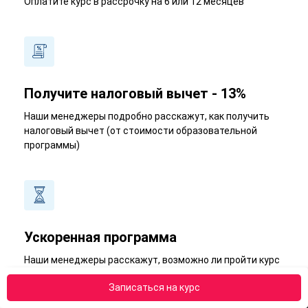
Оплатите курс в рассрочку на 6 или 12 месяцев
Получите налоговый вычет - 13%
Наши менеджеры подробно расскажут, как получить
налоговый вычет (от стоимости образовательной
программы)
Ускоренная программа
Наши менеджеры расскажут, возможно ли пройти курс
в короткий срок
Записаться на курс