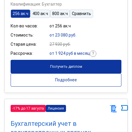
Квалификация: Бухгалтер
256 ак.ч
400 ак.ч
800 ак.ч
Сравнить
Кол-во часов:
от 256 ак.ч
Стоимость:
от 23 080 руб.
Старая цена:
27 930 руб.
Рассрочка:
от 1 924 руб в месяц
Получить диплом
Подробнее
-17% до 17 августа
Лицензия
Бухгалтерский учет в