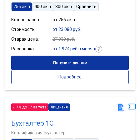
256 ак.ч
400 ак.ч
800 ак.ч
Сравнить
Кол-во часов:
от 256 ак.ч
Стоимость:
от 23 080 руб.
Старая цена:
27 930 руб.
Рассрочка:
от 1 924 руб в месяц
Получить диплом
Подробнее
-17% до 17 августа
Лицензия
Бухгалтер 1С
Квалификация: Бухгалтер