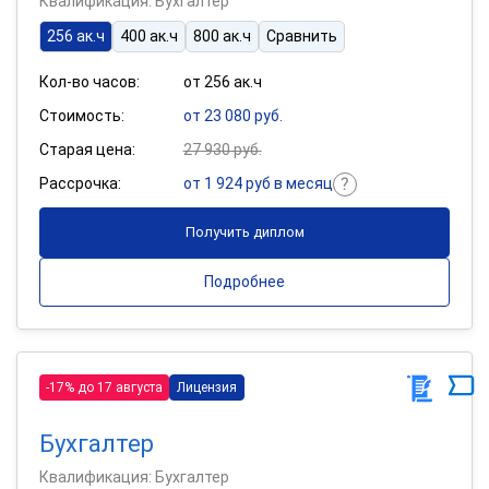
Квалификация: Бухгалтер
256 ак.ч
400 ак.ч
800 ак.ч
Сравнить
Кол-во часов:
от 256 ак.ч
Стоимость:
от 23 080 руб.
Старая цена:
27 930 руб.
Рассрочка:
от 1 924 руб в месяц
Получить диплом
Подробнее
-17% до 17 августа
Лицензия
Бухгалтер
Квалификация: Бухгалтер