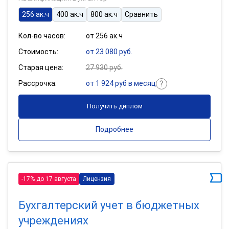
256 ак.ч
400 ак.ч
800 ак.ч
Сравнить
Кол-во часов:
от 256 ак.ч
Стоимость:
от 23 080 руб.
Старая цена:
27 930 руб.
Рассрочка:
от 1 924 руб в месяц
Получить диплом
Подробнее
-17% до 17 августа
Лицензия
Бухгалтерский учет в бюджетных
учреждениях