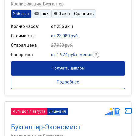
Квалификация: Бухгалтер
256 ак.ч
400 ак.ч
800 ак.ч
Сравнить
Кол-во часов:
от 256 ак.ч
Стоимость:
от 23 080 руб.
Старая цена:
27 930 руб.
Рассрочка:
от 1 924 руб в месяц
Получить диплом
Подробнее
-17% до 17 августа
Лицензия
Бухгалтер-Экономист