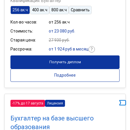
Квалификация: Бухгалтер
256 ак.ч
400 ак.ч
800 ак.ч
Сравнить
Кол-во часов:
от 256 ак.ч
Стоимость:
от 23 080 руб.
Старая цена:
27 930 руб.
Рассрочка:
от 1 924 руб в месяц
Получить диплом
Подробнее
-17% до 17 августа
Лицензия
Бухгалтер на базе высшего
образования