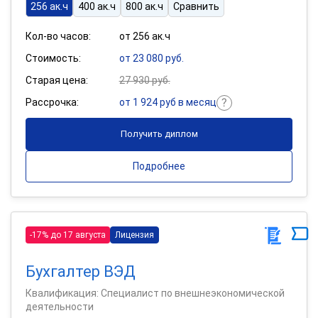
256 ак.ч
400 ак.ч
800 ак.ч
Сравнить
Кол-во часов:
от 256 ак.ч
Стоимость:
от 23 080 руб.
Старая цена:
27 930 руб.
Рассрочка:
от 1 924 руб в месяц
Получить диплом
Подробнее
-17% до 17 августа
Лицензия
Бухгалтер ВЭД
Квалификация: Специалист по внешнеэкономической
деятельности