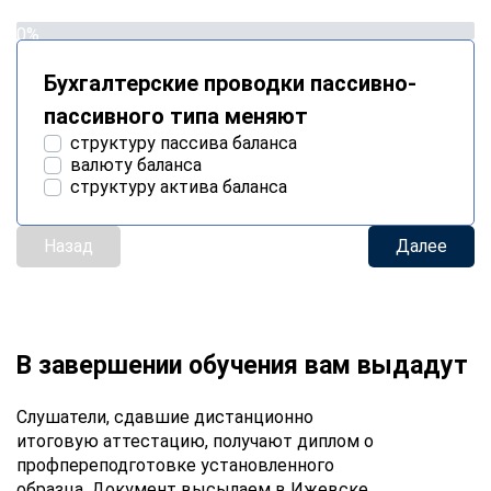
0%
Бухгалтерские проводки пассивно-
пассивного типа меняют
структуру пассива баланса
валюту баланса
структуру актива баланса
Назад
Далее
В завершении обучения вам выдадут
Слушатели, сдавшие дистанционно
итоговую аттестацию, получают диплом о
профпереподготовке установленного
образца. Документ высылаем в Ижевске