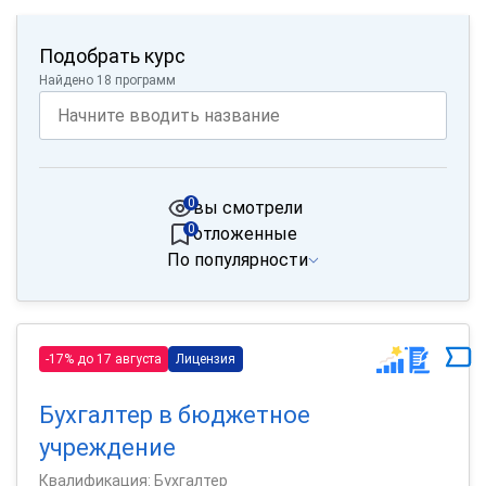
Подобрать курс
Найдено 18 программ
0
вы смотрели
0
отложенные
По популярности
-17% до 17 августа
Лицензия
Бухгалтер в бюджетное
учреждение
Квалификация: Бухгалтер