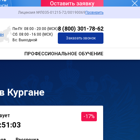
Лицензия №Л035-01215-72/00190069
Проверить
8 (800) 301-78-62
Пн-Пт: 08:00 - 20:00 (МСК)
ан
Сб: 08:00 - 16:00 (МСК)
Заказать звонок
Вс: Выходной
ПРОФЕССИОНАЛЬНОЕ ОБУЧЕНИЕ
в Кургане
вует
-17%
:51:03
сов
Рассрочка