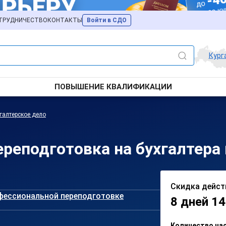
ТРУДНИЧЕСТВО
КОНТАКТЫ
Войти в СДО
Кург
ПОВЫШЕНИЕ КВАЛИФИКАЦИИ
галтерское дело
реподготовка на бухгалтера 
Скидка дейст
фессиональной переподготовке
8 дней 14
Количество ча