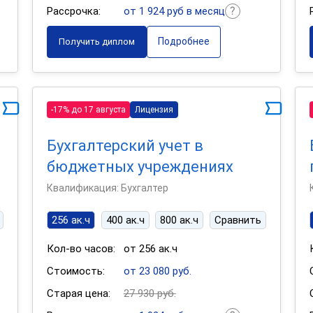
Рассрочка:
от 1 924 руб в месяц
Подробнее
Получить диплом
-17% до 17 августа
Лицензия
Бухгалтерский учет в
бюджетных учреждениях
Квалификация: Бухгалтер
256 ак.ч
400 ак.ч
800 ак.ч
Сравнить
Кол-во часов:
от 256 ак.ч
Стоимость:
от 23 080 руб.
Старая цена:
27 930 руб.