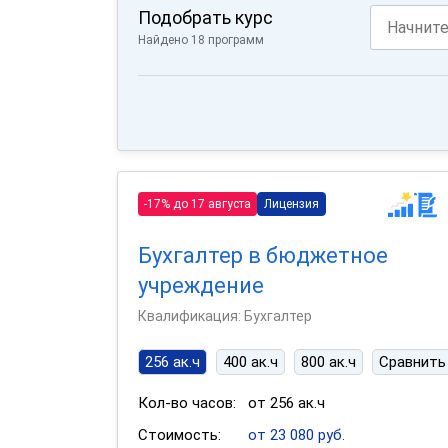
Подобрать курс
Найдено 18 программ
-17% до 17 августа
Лицензия
Бухгалтер в бюджетное
учреждение
Квалификация: Бухгалтер
256 ак.ч
400 ак.ч
800 ак.ч
Сравнить
Кол-во часов:
от 256 ак.ч
Стоимость:
от 23 080 руб.