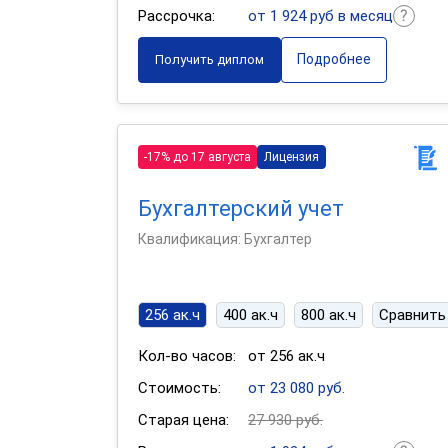
Рассрочка:
от 1 924 руб в месяц
Подробнее
Получить диплом
-17% до 17 августа
Лицензия
Бухгалтерский учет
Квалификация: Бухгалтер
256 ак.ч
400 ак.ч
800 ак.ч
Сравнить
Кол-во часов:
от 256 ак.ч
Стоимость:
от 23 080 руб.
Старая цена:
27 930 руб.