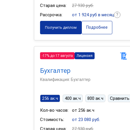
Старая цена:
27 930 руб.
Рассрочка:
от 1 924 руб в месяц
Подробнее
Получить диплом
-17% до 17 августа
Лицензия
Бухгалтер
Квалификация: Бухгалтер
256 ак.ч
400 ак.ч
800 ак.ч
Сравнить
Кол-во часов:
от 256 ак.ч
Стоимость:
от 23 080 руб.
Старая цена:
27 930 руб.