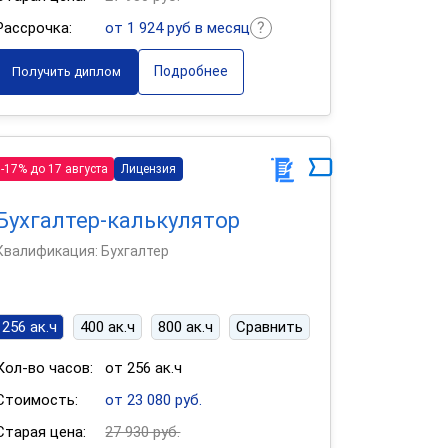
Рассрочка:
от 1 924 руб в месяц
Подробнее
Получить диплом
-17% до 17 августа
Лицензия
Бухгалтер-калькулятор
Квалификация: Бухгалтер
256 ак.ч
400 ак.ч
800 ак.ч
Сравнить
Кол-во часов:
от 256 ак.ч
Стоимость:
от 23 080 руб.
Старая цена:
27 930 руб.