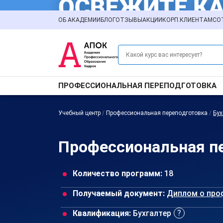
ОБ АКАДЕМИИ
БЛОГ
ОТЗЫВЫ
АКЦИИ
КОРП.КЛИЕНТАМ
СО
ПРОФЕССИОНАЛЬНАЯ ПЕРЕПОДГОТОВКА
Учебный центр
/
Профессиональная переподготовка
/
Бух
Профессиональная пе
Количество программ:
18
Получаемый документ:
Диплом о про
Квалификация:
Бухгалтер