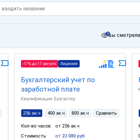
0
вы смотрели
-17% до 17 августа
Лицензия
Бухгалтерский учет по
заработной плате
Квалификация: Бухгалтер
256 ак.ч
400 ак.ч
800 ак.ч
Сравнить
Кол-во часов:
от 256 ак.ч
Стоимость:
от 23 080 руб.