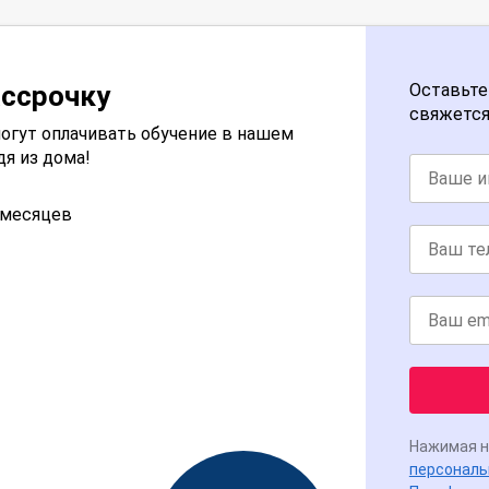
ассрочку
Оставьте
свяжется
огут оплачивать обучение в нашем
дя из дома!
2 месяцев
Нажимая н
персональ