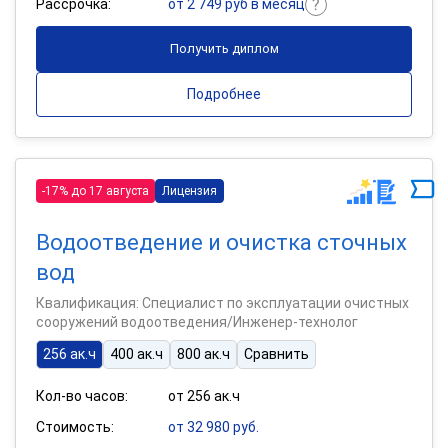
Рассрочка:
от 2 749 руб в месяц
Получить диплом
Подробнее
-17% до 17 августа
Лицензия
Водоотведение и очистка сточных
вод
Квалификация: Специалист по эксплуатации очистных
сооружений водоотведения/Инженер-технолог
256 ак.ч
400 ак.ч
800 ак.ч
Сравнить
Кол-во часов:
от 256 ак.ч
Стоимость:
от 32 980 руб.