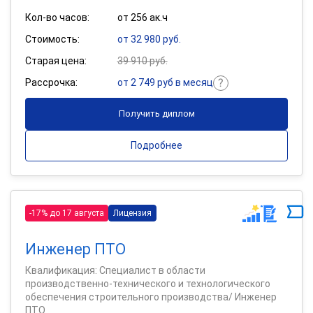
Кол-во часов:
от 256 ак.ч
Стоимость:
от 32 980 руб.
Старая цена:
39 910 руб.
Рассрочка:
от 2 749 руб в месяц
Получить диплом
Подробнее
-17% до 17 августа
Лицензия
Инженер ПТО
Квалификация: Специалист в области
производственно-технического и технологического
обеспечения строительного производства/ Инженер
ПТО