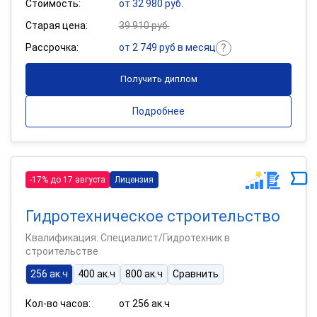
Стоимость:
от 32 980 руб.
Старая цена:
39 910 руб.
Рассрочка:
от 2 749 руб в месяц
Получить диплом
Подробнее
-17% до 17 августа
Лицензия
Гидротехническое строительство
Квалификация: Специалист/Гидротехник в
строительстве
256 ак.ч
400 ак.ч
800 ак.ч
Сравнить
Кол-во часов:
от 256 ак.ч