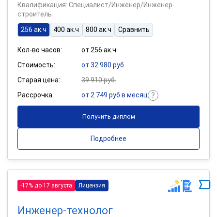
Квалификация: Специалист/Инженер/Инженер-
строитель
256 ак.ч
400 ак.ч
800 ак.ч
Сравнить
Кол-во часов:
от 256 ак.ч
Стоимость:
от 32 980 руб.
Старая цена:
39 910 руб.
Рассрочка:
от 2 749 руб в месяц
Получить диплом
Подробнее
-17% до 17 августа
Лицензия
Инженер-технолог