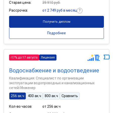
Старая цена:
39 910 руб.
Рассрочка:
от 2 749 руб в месяц
Получить диплом
Подробнее
-17% до 17 августа
Лицензия
Водоснабжение и водоотведение
Квалификация: Специалист по организации
эксплуатации водопроводных и канализационных
сетей/Инженер
256 ак.ч
400 ак.ч
800 ак.ч
Сравнить
Кол-во часов:
от 256 ак.ч