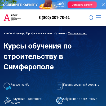
8 (800) 301-78-62
Учебный центр
/
Профессиональное обучение
/
Строительство
Курсы обучения по
строительству в
Симферополе
Рассрочка 0%
Гарантированный результат
Получение налогового
Обучение по всей России
вычета