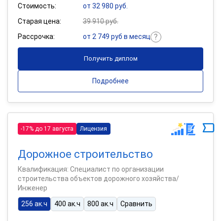
Стоимость:
от 32 980 руб.
Старая цена:
39 910 руб.
Рассрочка:
от 2 749 руб в месяц
Получить диплом
Подробнее
-17% до 17 августа
Лицензия
Дорожное строительство
Квалификация: Специалист по организации
строительства объектов дорожного хозяйства/
Инженер
256 ак.ч
400 ак.ч
800 ак.ч
Сравнить