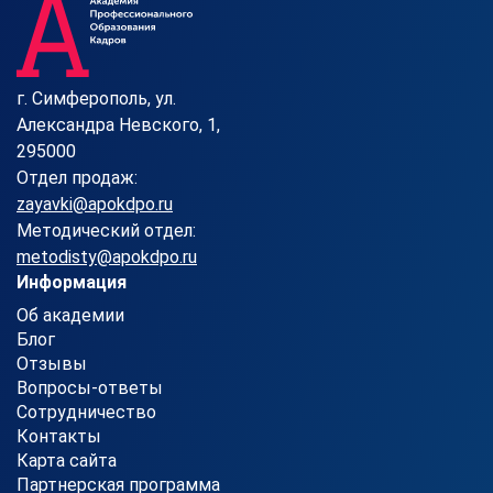
г. Симферополь, ул.
Александра Невского, 1,
295000
Отдел продаж:
zayavki@apokdpo.ru
Методический отдел:
metodisty@apokdpo.ru
Информация
Об академии
Блог
Отзывы
Вопросы-ответы
Сотрудничество
Контакты
Карта сайта
Партнерская программа