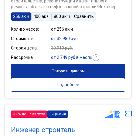
строительства, реконструкции и капитального
ремонта объектов нефтегазовой отрасли/Инженер
256 ак.ч
400 ак.ч
800 ак.ч
Сравнить
Кол-во часов:
от 256 ак.ч
Стоимость:
от 32 980 руб.
Старая цена:
39 910 руб.
Рассрочка:
от 2 749 руб в месяц
Получить диплом
Подробнее
-17% до 17 августа
Лицензия
Инженер-строитель