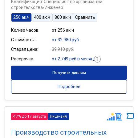
Квалификация: Специалист по организации
строительства/Инженер
256 ак.ч
400 ак.ч
800 ак.ч
Сравнить
Кол-во часов:
от 256 ак.ч
Стоимость:
от 32 980 руб.
Старая цена:
39 910 руб.
Рассрочка:
от 2 749 руб в месяц
Получить диплом
Подробнее
-17% до 17 августа
Лицензия
Производство строительных