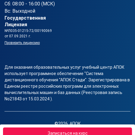
Сб: 08:00 - 16:00 (МСК)
Вс: Выходной
Государственная
Лицензия
№Л035-01215-72/00190069
от 07.09.2021 г.
Проверить лицензию
Для оказания образовательных услуг учебный центр АПОК
использует программное обеспечение "Система
дистанционного обучения "АПОК Стади". Зарегистрирована в
Едином реестре российских программ для электронных
вычислительных машин и баз данных (Реестровая запись
No21843 от 15.03.2024 ).
©2026, АПОК
Правовая информация
Записаться на курс