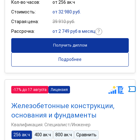
Кол-во часов:
от 256 ак.ч
Стоимость:
от 32 980 руб.
Старая цена:
39 910 руб.
Рассрочка:
от 2 749 руб в месяц
Получить диплом
Подробнее
-17% до 17 августа
Лицензия
Железобетонные конструкции,
основания и фундаменты
Квалификация: Специалист/Инженер
256 ак.ч
400 ак.ч
800 ак.ч
Сравнить