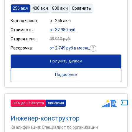
256 ак.ч
400 ак.ч
800 ак.ч
Сравнить
Кол-во часов:
от 256 ак.ч
Стоимость:
от 32 980 руб.
Старая цена:
39 910 руб.
Рассрочка:
от 2 749 руб в месяц
Получить диплом
Подробнее
-17% до 17 августа
Лицензия
Инженер-конструктор
Квалификация: Специалист по организации