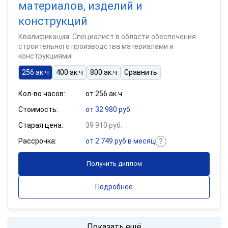
материалов, изделий и
конструкций
Квалификация: Специалист в области обеспечения
строительного производства материалами и
конструкциями
256 ак.ч
400 ак.ч
800 ак.ч
Сравнить
Кол-во часов:
от 256 ак.ч
Стоимость:
от 32 980 руб.
Старая цена:
39 910 руб.
Рассрочка:
от 2 749 руб в месяц
Получить диплом
Подробнее
Показать ещё