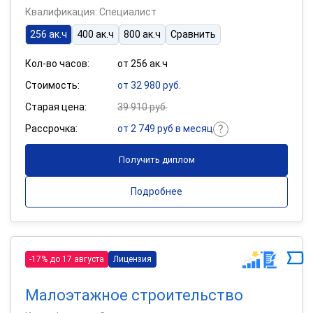
Квалификация: Специалист
256 ак.ч
400 ак.ч
800 ак.ч
Сравнить
Кол-во часов:
от 256 ак.ч
Стоимость:
от 32 980 руб.
Старая цена:
39 910 руб.
Рассрочка:
от 2 749 руб в месяц
Получить диплом
Подробнее
-17% до 17 августа
Лицензия
Малоэтажное строительство