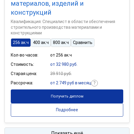
материалов, изделий и
конструкций
Квалификация: Специалист в области обеспечения
строительного производства материалами и
конструкциями
256 ак.ч
400 ак.ч
800 ак.ч
Сравнить
Кол-во часов:
от 256 ак.ч
Стоимость:
от 32 980 руб.
Старая цена:
39 910 руб.
Рассрочка:
от 2 749 руб в месяц
Получить диплом
Подробнее
Показать ещё