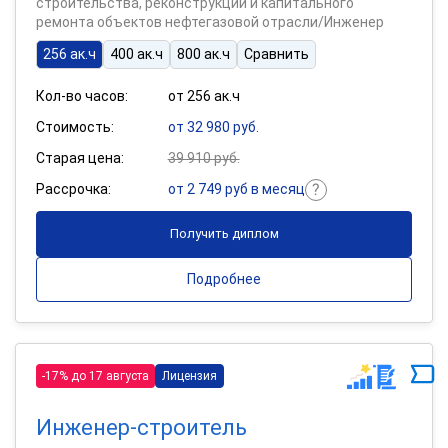
строительства, реконструкции и капитального
ремонта объектов нефтегазовой отрасли/Инженер
256 ак.ч
400 ак.ч
800 ак.ч
Сравнить
Кол-во часов:
от 256 ак.ч
Стоимость:
от 32 980 руб.
Старая цена:
39 910 руб.
Рассрочка:
от 2 749 руб в месяц
Получить диплом
Подробнее
-17% до 17 августа
Лицензия
Инженер-строитель