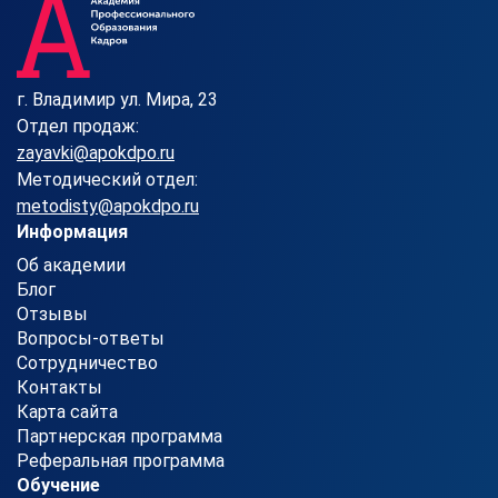
г. Владимир ул. Мира, 23
Отдел продаж:
zayavki@apokdpo.ru
Методический отдел:
metodisty@apokdpo.ru
Информация
Об академии
Блог
Отзывы
Вопросы-ответы
Сотрудничество
Контакты
Карта сайта
Партнерская программа
Реферальная программа
Обучение