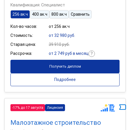
Квалификация: Специалист
256 ак.ч
400 ак.ч
800 ак.ч
Сравнить
Кол-во часов:
от 256 ак.ч
Стоимость:
от 32 980 руб.
Старая цена:
39 910 руб.
Рассрочка:
от 2 749 руб в месяц
Получить диплом
Подробнее
-17% до 17 августа
Лицензия
Малоэтажное строительство