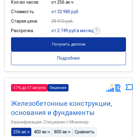
Кол-во часов:
от 256 ак.ч
Стоимость:
от 32 980 руб.
Старая цена:
39 910 руб.
Рассрочка:
от 2 749 руб в месяц
Получить диплом
Подробнее
-17% до 17 августа
Лицензия
Железобетонные конструкции,
основания и фундаменты
Квалификация: Специалист/Инженер
256 ак.ч
400 ак.ч
800 ак.ч
Сравнить