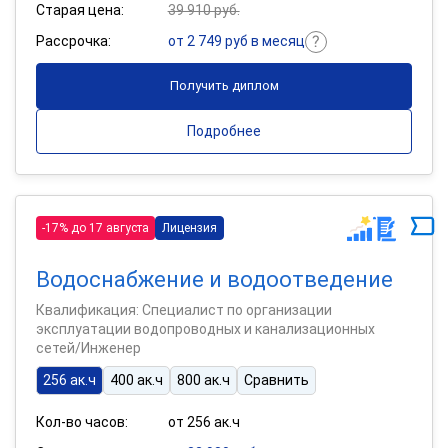
Старая цена:
39 910 руб.
Рассрочка:
от 2 749 руб в месяц
Получить диплом
Подробнее
-17% до 17 августа
Лицензия
Водоснабжение и водоотведение
Квалификация: Специалист по организации
эксплуатации водопроводных и канализационных
сетей/Инженер
256 ак.ч
400 ак.ч
800 ак.ч
Сравнить
Кол-во часов:
от 256 ак.ч