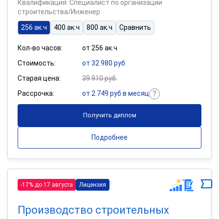
Квалификация: Специалист по организации
строительства/Инженер
256 ак.ч
400 ак.ч
800 ак.ч
Сравнить
Кол-во часов:
от 256 ак.ч
Стоимость:
от 32 980 руб.
Старая цена:
39 910 руб.
Рассрочка:
от 2 749 руб в месяц
Получить диплом
Подробнее
-17% до 17 августа
Лицензия
Производство строительных