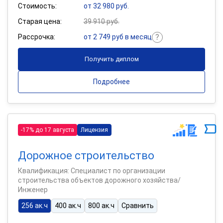
Стоимость:
от 32 980 руб.
Старая цена:
39 910 руб.
Рассрочка:
от 2 749 руб в месяц
Получить диплом
Подробнее
-17% до 17 августа
Лицензия
Дорожное строительство
Квалификация: Специалист по организации
строительства объектов дорожного хозяйства/
Инженер
256 ак.ч
400 ак.ч
800 ак.ч
Сравнить