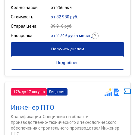
Кол-во часов:
от 256 ак.ч
Стоимость:
от 32 980 руб.
Старая цена:
39 910 руб.
Рассрочка:
от 2 749 руб в месяц
Получить диплом
Подробнее
-17% до 17 августа
Лицензия
Инженер ПТО
Квалификация: Специалист в области
производственно-технического и технологического
обеспечения строительного производства/ Инженер
ПТО