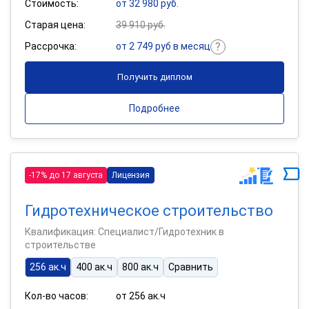
Стоимость:
от 32 980 руб.
Старая цена:
39 910 руб.
Рассрочка:
от 2 749 руб в месяц
Получить диплом
Подробнее
-17% до 17 августа
Лицензия
Гидротехническое строительство
Квалификация: Специалист/Гидротехник в
строительстве
256 ак.ч
400 ак.ч
800 ак.ч
Сравнить
Кол-во часов:
от 256 ак.ч