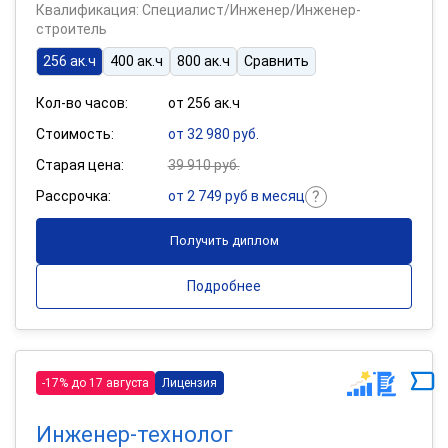
Квалификация: Специалист/Инженер/Инженер-
строитель
256 ак.ч
400 ак.ч
800 ак.ч
Сравнить
Кол-во часов:
от 256 ак.ч
Стоимость:
от 32 980 руб.
Старая цена:
39 910 руб.
Рассрочка:
от 2 749 руб в месяц
Получить диплом
Подробнее
-17% до 17 августа
Лицензия
Инженер-технолог