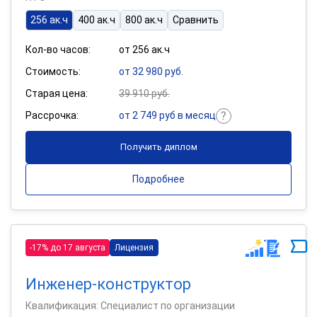
256 ак.ч
400 ак.ч
800 ак.ч
Сравнить
Кол-во часов:
от 256 ак.ч
Стоимость:
от 32 980 руб.
Старая цена:
39 910 руб.
Рассрочка:
от 2 749 руб в месяц
Получить диплом
Подробнее
-17% до 17 августа
Лицензия
Инженер-конструктор
Квалификация: Специалист по организации