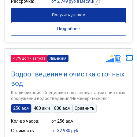
Рассрочка:
от 2 749 руб в месяц
Получить диплом
Подробнее
-17% до 17 августа
Лицензия
Водоотведение и очистка сточных
вод
Квалификация: Специалист по эксплуатации очистных
сооружений водоотведения/Инженер-технолог
256 ак.ч
400 ак.ч
800 ак.ч
Сравнить
Кол-во часов:
от 256 ак.ч
Стоимость:
от 32 980 руб.