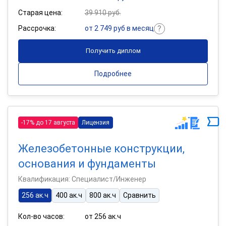
Старая цена:
39 910 руб.
Рассрочка:
от 2 749 руб в месяц
Получить диплом
Подробнее
-17% до 17 августа
Лицензия
Железобетонные конструкции,
основания и фундаменты
Квалификация: Специалист/Инженер
256 ак.ч
400 ак.ч
800 ак.ч
Сравнить
Кол-во часов:
от 256 ак.ч