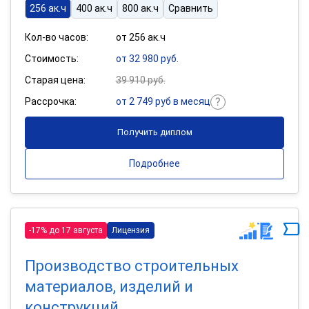
256 ак.ч
400 ак.ч
800 ак.ч
Сравнить
Кол-во часов:
от 256 ак.ч
Стоимость:
от 32 980 руб.
Старая цена:
39 910 руб.
Рассрочка:
от 2 749 руб в месяц
Получить диплом
Подробнее
-17% до 17 августа
Лицензия
Производство строительных
материалов, изделий и
конструкций