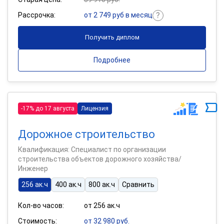
Рассрочка:
от 2 749 руб в месяц
Получить диплом
Подробнее
-17% до 17 августа
Лицензия
Дорожное строительство
Квалификация: Специалист по организации
строительства объектов дорожного хозяйства/
Инженер
256 ак.ч
400 ак.ч
800 ак.ч
Сравнить
Кол-во часов:
от 256 ак.ч
Стоимость:
от 32 980 руб.