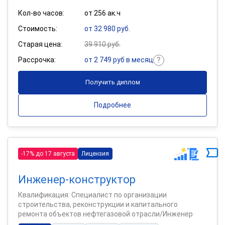
Кол-во часов:
от 256 ак.ч
Стоимость:
от 32 980 руб.
Старая цена:
39 910 руб.
Рассрочка:
от 2 749 руб в месяц
Получить диплом
Подробнее
-17% до 17 августа
Лицензия
Инженер-конструктор
Квалификация: Специалист по организации
строительства, реконструкции и капитального
ремонта объектов нефтегазовой отрасли/Инженер