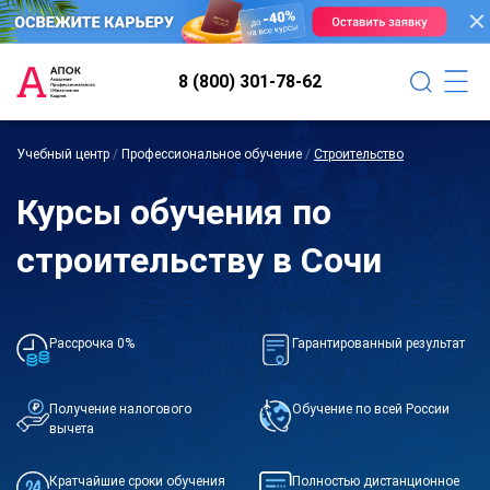
8 (800) 301-78-62
Учебный центр
/
Профессиональное обучение
/
Строительство
Курсы обучения по
строительству в Сочи
Рассрочка 0%
Гарантированный результат
Получение налогового
Обучение по всей России
вычета
Кратчайшие сроки обучения
Полностью дистанционное