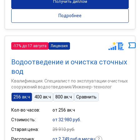
Получить диплом
Подробнее
-17% до 17 августа
Лицензия
Водоотведение и очистка сточных
вод
Квалификация: Специалист по эксплуатации очистных
сооружений водоотведения/Инженер-технолог
256 ак.ч
400 ак.ч
800 ак.ч
Сравнить
Кол-во часов:
от 256 ак.ч
Стоимость:
от 32 980 руб.
Старая цена:
39 910 руб.
Рассрочка:
от 2 749 руб в месяц