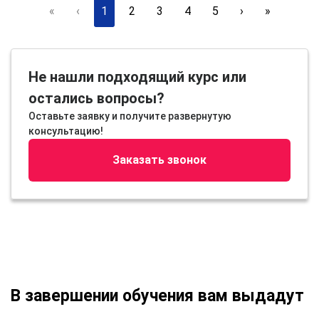
«
‹
1
2
3
4
5
›
»
Не нашли подходящий курс или
остались вопросы?
Оставьте заявку и получите развернутую
консультацию!
Заказать звонок
В завершении обучения вам выдадут