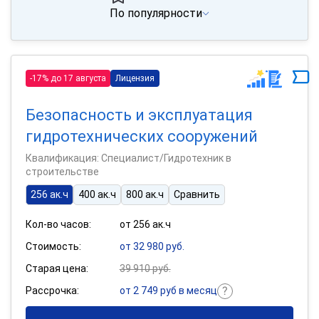
По популярности
-17% до 17 августа
Лицензия
Безопасность и эксплуатация
гидротехнических сооружений
Квалификация: Специалист/Гидротехник в
строительстве
256 ак.ч
400 ак.ч
800 ак.ч
Сравнить
Кол-во часов:
от 256 ак.ч
Стоимость:
от 32 980 руб.
Старая цена:
39 910 руб.
Рассрочка:
от 2 749 руб в месяц