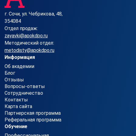
г. Сочи, ул. Чебрикова, 48,
354084
Отдел продаж:
zayavki@apokdpo.ru
Методический отдел:
metodisty@apokdpo.ru
Информация
Об академии
Блог
Отзывы
Вопросы-ответы
Сотрудничество
Контакты
Карта сайта
Партнерская программа
Реферальная программа
Обучение
Профессиональная