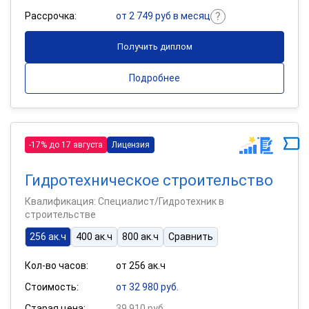
Рассрочка:
от 2 749 руб в месяц
Получить диплом
Подробнее
-17% до 17 августа
Лицензия
Гидротехническое строительство
Квалификация: Специалист/Гидротехник в
строительстве
256 ак.ч
400 ак.ч
800 ак.ч
Сравнить
Кол-во часов:
от 256 ак.ч
Стоимость:
от 32 980 руб.
Старая цена:
39 910 руб.