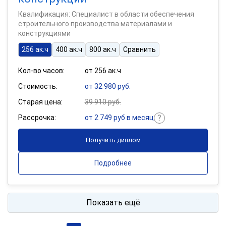
Квалификация: Специалист в области обеспечения
строительного производства материалами и
конструкциями
256 ак.ч
400 ак.ч
800 ак.ч
Сравнить
Кол-во часов:
от 256 ак.ч
Стоимость:
от 32 980 руб.
Старая цена:
39 910 руб.
Рассрочка:
от 2 749 руб в месяц
Получить диплом
Подробнее
Показать ещё