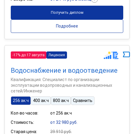
Получить диплом
Подробнее
-17% до 17 августа
Лицензия
Водоснабжение и водоотведение
Квалификация: Специалист по организации
эксплуатации водопроводных и канализационных
сетей/Инженер
256 ак.ч
400 ак.ч
800 ак.ч
Сравнить
Кол-во часов:
от 256 ак.ч
Стоимость:
от 32 980 руб.
Старая цена:
39 910 руб.