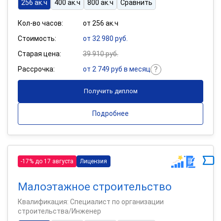
256 ак.ч
400 ак.ч
800 ак.ч
Сравнить
Кол-во часов:
от 256 ак.ч
Стоимость:
от 32 980 руб.
Старая цена:
39 910 руб.
Рассрочка:
от 2 749 руб в месяц
Получить диплом
Подробнее
-17% до 17 августа
Лицензия
Малоэтажное строительство
Квалификация: Специалист по организации
строительства/Инженер