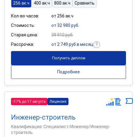
256 ак.ч
400 ак.ч
800 ак.ч
Сравнить
Кол-во часов:
от 256 ак.ч
Стоимость:
от 32 980 руб.
Старая цена:
39 910 руб.
Рассрочка:
от 2 749 руб в месяц
Получить диплом
Подробнее
-17% до 17 августа
Лицензия
Инженер-строитель
Квалификация: Специалист/Инженер/Инженер-
строитель