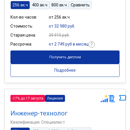
256 ак.ч
400 ак.ч
800 ак.ч
Сравнить
Кол-во часов:
от 256 ак.ч
Стоимость:
от 32 980 руб.
Старая цена:
39 910 руб.
Рассрочка:
от 2 749 руб в месяц
Получить диплом
Подробнее
-17% до 17 августа
Лицензия
Инженер-технолог
Квалификация: Специалист