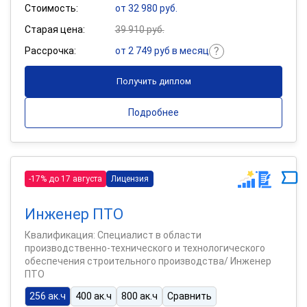
Стоимость:
от 32 980 руб.
Старая цена:
39 910 руб.
Рассрочка:
от 2 749 руб в месяц
Получить диплом
Подробнее
-17% до 17 августа
Лицензия
Инженер ПТО
Квалификация: Специалист в области
производственно-технического и технологического
обеспечения строительного производства/ Инженер
ПТО
256 ак.ч
400 ак.ч
800 ак.ч
Сравнить