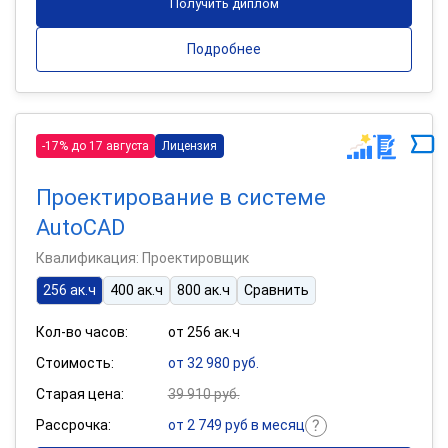
Получить диплом
Подробнее
-17% до 17 августа
Лицензия
Проектирование в системе
AutoCAD
Квалификация: Проектировщик
256 ак.ч
400 ак.ч
800 ак.ч
Сравнить
Кол-во часов:
от 256 ак.ч
Стоимость:
от 32 980 руб.
Старая цена:
39 910 руб.
Рассрочка:
от 2 749 руб в месяц