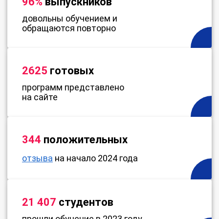
96%
выпускников
довольны обучением и
обращаются повторно
2625
готовых
программ представлено
на сайте
344
положительных
отзыва
на начало 2024 года
21 407
студентов
прошли обучение в 2023 году