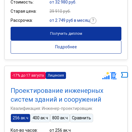
Стоимость:
от 32 980 руб.
Старая цена:
39 910 руб.
Рассрочка:
от 2 749 руб в месяц
Получить диплом
Подробнее
-17% до 17 августа
Лицензия
Проектирование инженерных
систем зданий и сооружений
Квалификация: Инженер-проектировщик
256 ак.ч
400 ак.ч
800 ак.ч
Сравнить
Кол-во часов:
от 256 ак.ч