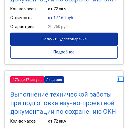
Кол-во часов:
от 72 ак.ч
Стоимость:
от 17 160 руб.
Старая цена:
20 760 руб.
Получить удостоверение
Подробнее
-17% до 17 августа
Лицензия
Выполнение технической работы
при подготовке научно-проектной
документации по сохранению ОКН
Кол-во часов:
от 72 ак.ч