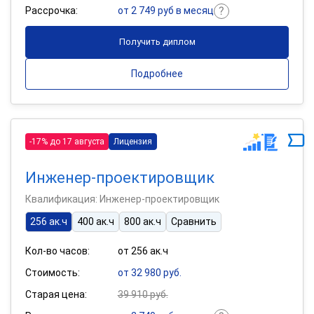
Рассрочка:
от 2 749 руб в месяц
Получить диплом
Подробнее
-17% до 17 августа
Лицензия
Инженер-проектировщик
Квалификация: Инженер-проектировщик
256 ак.ч
400 ак.ч
800 ак.ч
Сравнить
Кол-во часов:
от 256 ак.ч
Стоимость:
от 32 980 руб.
Старая цена:
39 910 руб.