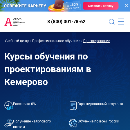
8 (800) 301-78-62
Учебный центр
/
Профессиональное обучение
/
Проектирование
Курсы обучения по
проектированиям в
Кемерово
Рассрочка 0%
Гарантированный результат
Получение налогового
Обучение по всей России
вычета