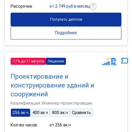
Рассрочка:
от 2 749 руб в месяц
Получить диплом
Подробнее
-17% до 17 августа
Лицензия
Проектирование и
конструирование зданий и
сооружений
Квалификация: Инженер-проектировщик
256 ак.ч
400 ак.ч
800 ак.ч
Сравнить
Кол-во часов:
от 256 ак.ч