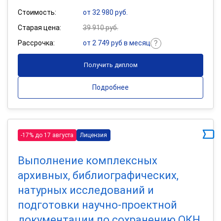
Стоимость:
от 32 980 руб.
Старая цена:
39 910 руб.
Рассрочка:
от 2 749 руб в месяц
Получить диплом
Подробнее
-17% до 17 августа
Лицензия
Выполнение комплексных
архивных, библиографических,
натурных исследований и
подготовки научно-проектной
документации по сохранению ОКН