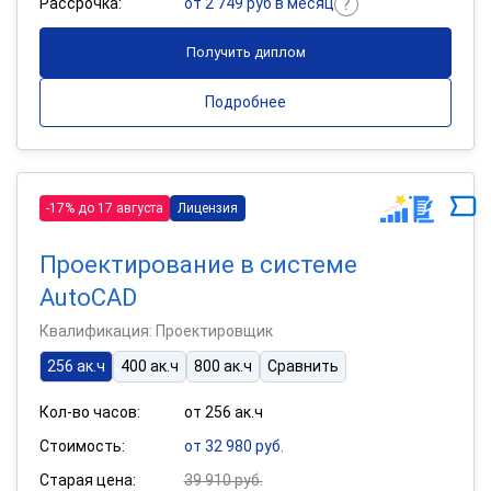
Рассрочка:
от 2 749 руб в месяц
Получить диплом
Подробнее
-17% до 17 августа
Лицензия
Проектирование в системе
AutoCAD
Квалификация: Проектировщик
256 ак.ч
400 ак.ч
800 ак.ч
Сравнить
Кол-во часов:
от 256 ак.ч
Стоимость:
от 32 980 руб.
Старая цена:
39 910 руб.