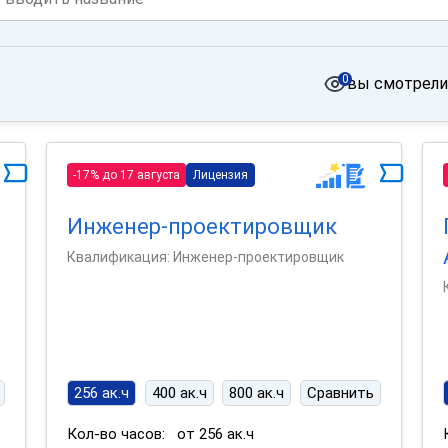
0
вы смотрели
-17% до 17 августа
Лицензия
Инженер-проектировщик
Квалификация: Инженер-проектировщик
256 ак.ч
400 ак.ч
800 ак.ч
Сравнить
Кол-во часов:
от 256 ак.ч