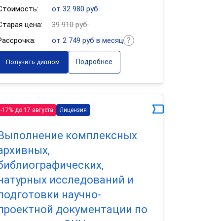
Стоимость:
от 32 980 руб.
Старая цена:
39 910 руб.
Рассрочка:
от 2 749 руб в месяц
Подробнее
Получить диплом
-17% до 17 августа
Лицензия
Выполнение комплексных
архивных,
библиографических,
натурных исследований и
подготовки научно-
проектной документации по