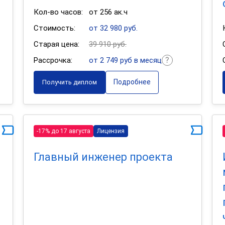
Кол-во часов:
от 256 ак.ч
Стоимость:
от 32 980 руб.
Старая цена:
39 910 руб.
Рассрочка:
от 2 749 руб в месяц
Подробнее
Получить диплом
-17% до 17 августа
Лицензия
Главный инженер проекта