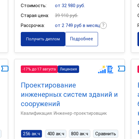
Стоимость:
от 32 980 руб.
Старая цена:
39 910 руб.
Рассрочка:
от 2 749 руб в месяц
Подробнее
Получить диплом
-17% до 17 августа
Лицензия
Проектирование
инженерных систем зданий и
сооружений
Квалификация: Инженер-проектировщик
256 ак.ч
400 ак.ч
800 ак.ч
Сравнить