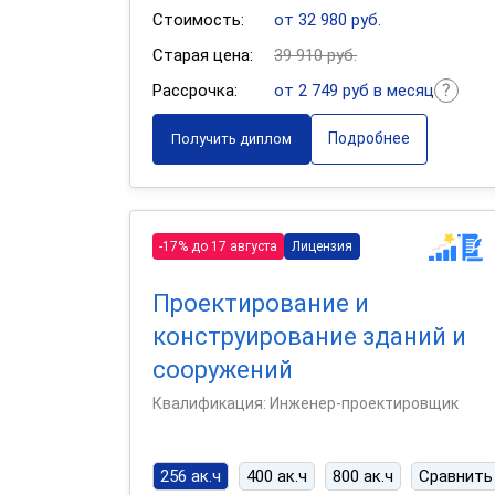
Стоимость:
от 32 980 руб.
Старая цена:
39 910 руб.
Рассрочка:
от 2 749 руб в месяц
Подробнее
Получить диплом
-17% до 17 августа
Лицензия
Проектирование и
конструирование зданий и
сооружений
Квалификация: Инженер-проектировщик
256 ак.ч
400 ак.ч
800 ак.ч
Сравнить