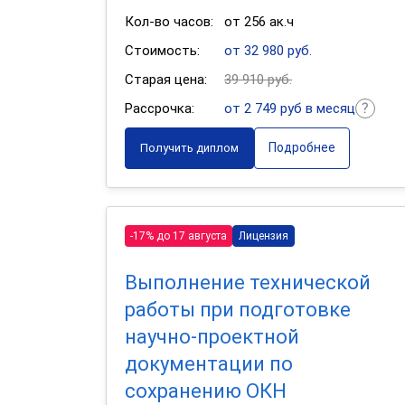
Кол-во часов:
от 256 ак.ч
Стоимость:
от 32 980 руб.
Старая цена:
39 910 руб.
Рассрочка:
от 2 749 руб в месяц
Подробнее
Получить диплом
-17% до 17 августа
Лицензия
Выполнение технической
работы при подготовке
научно-проектной
документации по
сохранению ОКН