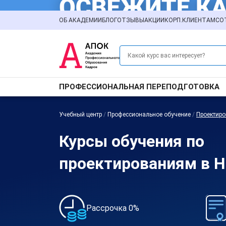
ОБ АКАДЕМИИ
БЛОГ
ОТЗЫВЫ
АКЦИИ
КОРП.КЛИЕНТАМ
СО
ПРОФЕССИОНАЛЬНАЯ ПЕРЕПОДГОТОВКА
Учебный центр
/
Профессиональное обучение
/
Проектир
Курсы обучения по
проектированиям в 
Рассрочка 0%