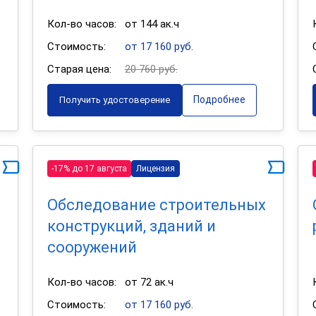
Кол-во часов:
от 144 ак.ч
Стоимость:
от 17 160 руб.
Старая цена:
20 760 руб.
Подробнее
Получить удостоверение
-17% до 17 августа
Лицензия
Обследование строительных
конструкций, зданий и
сооружений
Кол-во часов:
от 72 ак.ч
Стоимость:
от 17 160 руб.