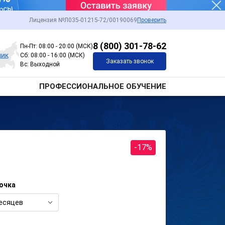
Лицензия №Л035-01215-72/00190069
Проверить
8 (800) 301-78-62
Пн-Пт: 08:00 - 20:00 (МСК)
чик
Сб: 08:00 - 16:00 (МСК)
Заказать звонок
Вс: Выходной
ПРОФЕССИОНАЛЬНОЕ ОБУЧЕНИЕ
-17%
очка
есяцев