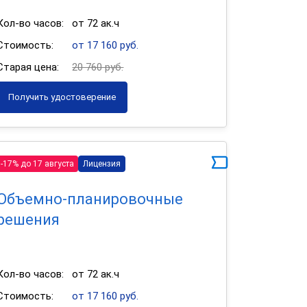
Кол-во часов:
от 72 ак.ч
Стоимость:
от 17 160 руб.
Старая цена:
20 760 руб.
Получить удостоверение
-17% до 17 августа
Лицензия
Объемно-планировочные
решения
Кол-во часов:
от 72 ак.ч
Стоимость:
от 17 160 руб.