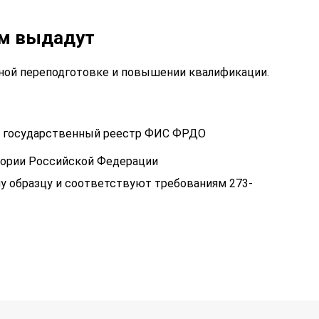
ам выдадут
ой переподготовке и повышении квалификации.
 в государственный реестр ФИС ФРДО
тории Российской Федерации
у образцу и соответствуют требованиям 273-