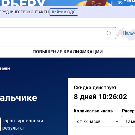
ТРУДНИЧЕСТВО
КОНТАКТЫ
Войти в СДО
Наль
ПОВЫШЕНИЕ КВАЛИФИКАЦИИ
ование
Скидка действует
Нальчике
8 дней 10:26:02
Количество часов
Расср
Гарантированный
от 72 часов
12 м
результат