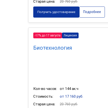
Старая цена:
20 760 руб.
Подробнее
Получить удостоверение
-17% до 17 августа
Лицензия
Биотехнология
Кол-во часов:
от 144 ак.ч
Стоимость:
от 17 160 руб.
Старая цена:
20 760 руб.