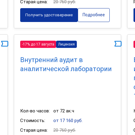
Старая цена:
20 760 руб.
Подробнее
Получить удостоверение
-17% до 17 августа
Лицензия
Внутренний аудит в
аналитической лаборатории
Кол-во часов:
от 72 ак.ч
Стоимость:
от 17 160 руб.
Старая цена:
20 760 руб.