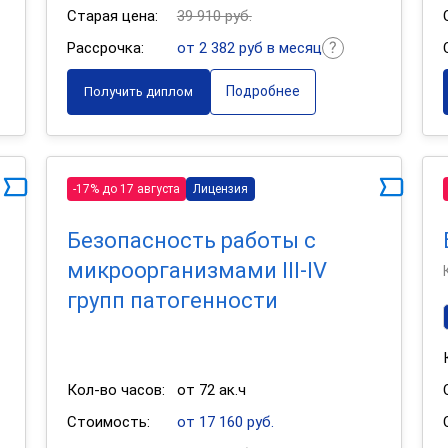
Старая цена:
39 910 руб.
Рассрочка:
от 2 382 руб в месяц
Подробнее
Получить диплом
-17% до 17 августа
Лицензия
Безопасность работы с
микроорганизмами III-IV
групп патогенности
Кол-во часов:
от 72 ак.ч
Стоимость:
от 17 160 руб.