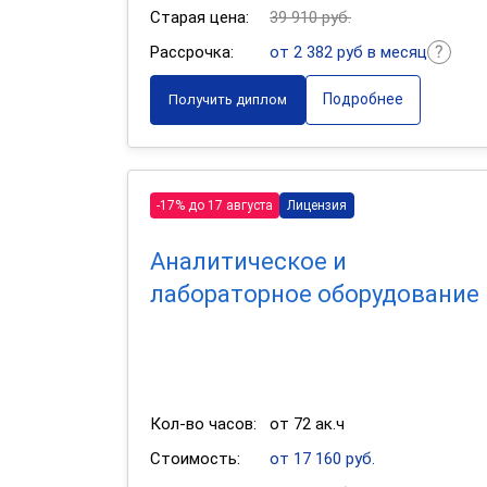
Старая цена:
39 910 руб.
Рассрочка:
от 2 382 руб в месяц
Подробнее
Получить диплом
-17% до 17 августа
Лицензия
Аналитическое и
лабораторное оборудование
Кол-во часов:
от 72 ак.ч
Стоимость:
от 17 160 руб.