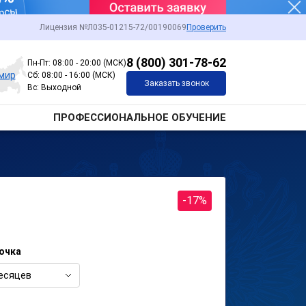
Лицензия №Л035-01215-72/00190069
Проверить
8 (800) 301-78-62
Пн-Пт: 08:00 - 20:00 (МСК)
мир
Сб: 08:00 - 16:00 (МСК)
Заказать звонок
Вс: Выходной
ПРОФЕССИОНАЛЬНОЕ ОБУЧЕНИЕ
-17%
очка
есяцев