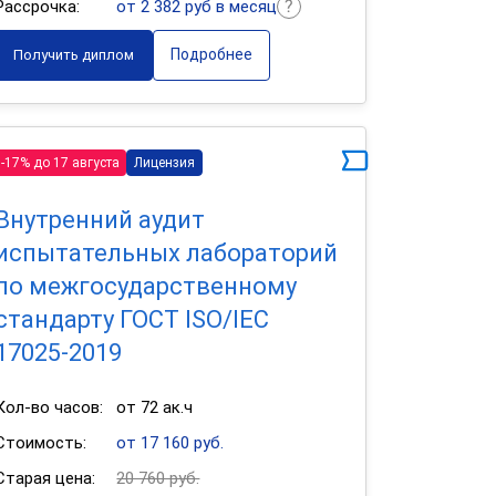
Рассрочка:
от 2 382 руб в месяц
Подробнее
Получить диплом
-17% до 17 августа
Лицензия
Внутренний аудит
испытательных лабораторий
по межгосударственному
стандарту ГОСТ ISO/IEC
17025-2019
Кол-во часов:
от 72 ак.ч
Стоимость:
от 17 160 руб.
Старая цена:
20 760 руб.