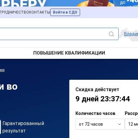
ТРУДНИЧЕСТВО
КОНТАКТЫ
Войти в СДО
Влади
ПОВЫШЕНИЕ КВАЛИФИКАЦИИ
рии
и во
Скидка действует
9 дней 23:37:44
Количество часов
Расср
Гарантированный
от 72 часов
12 м
результат