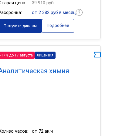
Старая цена:
39 910 руб.
Рассрочка:
от 2 382 руб в месяц
Подробнее
Получить диплом
-17% до 17 августа
Лицензия
Аналитическая химия
Кол-во часов:
от 72 ак.ч