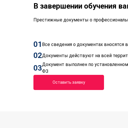
В завершении обучения в
Престижные документы о профессиональн
01
Все сведения о документах вносятся
02
Документы действуют на всей терри
Документ выполнен по установленном
03
ФЗ
Оставить заявку