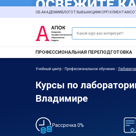
ОБ АКАДЕМИИ
БЛОГ
ОТЗЫВЫ
АКЦИИ
КОРП.КЛИЕНТАМ
СО
ПРОФЕССИОНАЛЬНАЯ ПЕРЕПОДГОТОВКА
Учебный центр
/
Профессиональное обучение
/
Лаборато
Курсы по лаборатори
Владимире
Рассрочка 0%