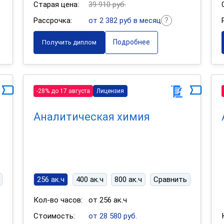
Старая цена:
39 910 руб.
Рассрочка:
от 2 382 руб в месяц
Подробнее
Получить диплом
-28% до 17 августа
Лицензия
Аналитическая химия
256 ак.ч
400 ак.ч
800 ак.ч
Сравнить
Кол-во часов:
от 256 ак.ч
Стоимость:
от 28 580 руб.