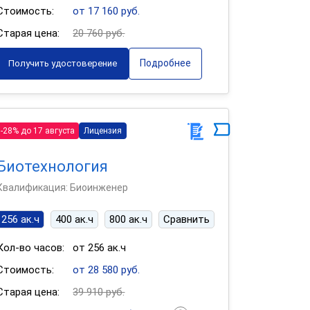
Стоимость:
от 17 160 руб.
Старая цена:
20 760 руб.
Подробнее
Получить удостоверение
-28% до 17 августа
Лицензия
Биотехнология
Квалификация: Биоинженер
256 ак.ч
400 ак.ч
800 ак.ч
Сравнить
Кол-во часов:
от 256 ак.ч
Стоимость:
от 28 580 руб.
Старая цена:
39 910 руб.