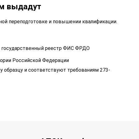
ам выдадут
ой переподготовке и повышении квалификации.
 в государственный реестр ФИС ФРДО
тории Российской Федерации
у образцу и соответствуют требованиям 273-