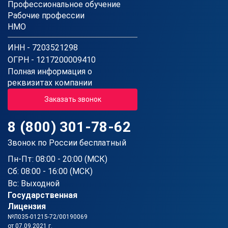
Профессиональное обучение
Рабочие профессии
НМО
ИНН - 7203521298
ОГРН - 1217200009410
Полная информация о
реквизитах компании
Заказать звонок
8 (800) 301-78-62
Звонок по России бесплатный
Пн-Пт: 08:00 - 20:00 (МСК)
Сб: 08:00 - 16:00 (МСК)
Вс: Выходной
Государственная
Лицензия
№Л035-01215-72/00190069
от 07.09.2021 г.