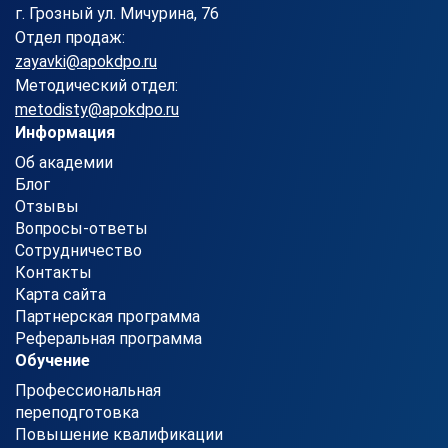
г. Грозный ул. Мичурина, 76
Отдел продаж:
zayavki@apokdpo.ru
Методический отдел:
metodisty@apokdpo.ru
Информация
Об академии
Блог
Отзывы
Вопросы-ответы
Сотрудничество
Контакты
Карта сайта
Партнерская программа
Реферальная программа
Обучение
Профессиональная
переподготовка
Повышение квалификации