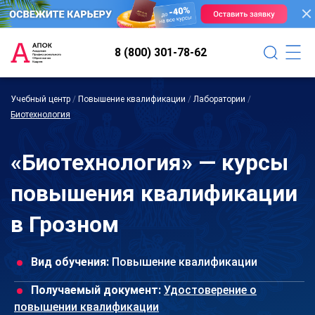
8 (800) 301-78-62
Учебный центр
/
Повышение квалификации
/
Лаборатории
/
Биотехнология
«Биотехнология» — курсы
повышения квалификации
в Грозном
Вид обучения:
Повышение квалификации
Получаемый документ:
Удостоверение о
повышении квалификации