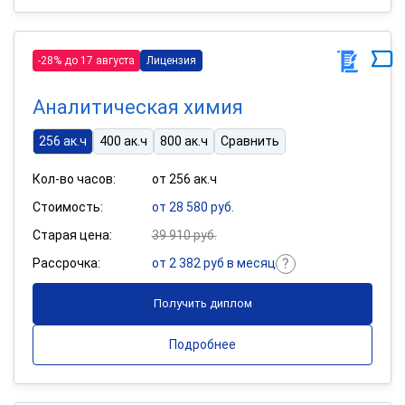
-28% до 17 августа
Лицензия
Аналитическая химия
256 ак.ч
400 ак.ч
800 ак.ч
Сравнить
Кол-во часов:
от 256 ак.ч
Стоимость:
от 28 580 руб.
Старая цена:
39 910 руб.
Рассрочка:
от 2 382 руб в месяц
Получить диплом
Подробнее