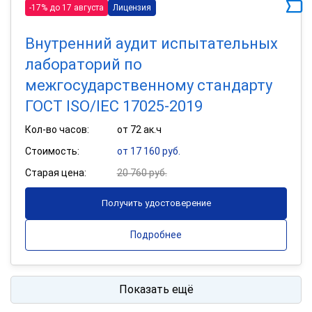
-17% до 17 августа
Лицензия
Внутренний аудит испытательных
лабораторий по
межгосударственному стандарту
ГОСТ ISO/IEC 17025-2019
Кол-во часов:
от 72 ак.ч
Стоимость:
от 17 160 руб.
Старая цена:
20 760 руб.
Получить удостоверение
Подробнее
Показать ещё