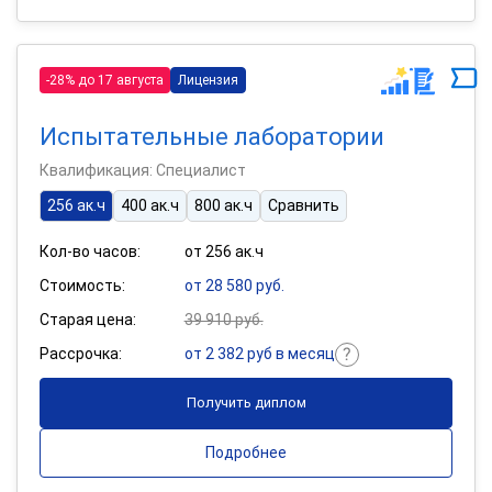
-28% до 17 августа
Лицензия
Испытательные лаборатории
Квалификация: Специалист
256 ак.ч
400 ак.ч
800 ак.ч
Сравнить
Кол-во часов:
от 256 ак.ч
Стоимость:
от 28 580 руб.
Старая цена:
39 910 руб.
Рассрочка:
от 2 382 руб в месяц
Получить диплом
Подробнее