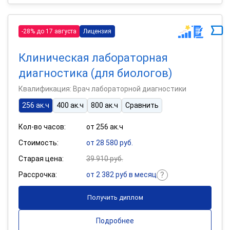
-28% до 17 августа
Лицензия
Клиническая лабораторная
диагностика (для биологов)
Квалификация: Врач лабораторной диагностики
256 ак.ч
400 ак.ч
800 ак.ч
Сравнить
Кол-во часов:
от 256 ак.ч
Стоимость:
от 28 580 руб.
Старая цена:
39 910 руб.
Рассрочка:
от 2 382 руб в месяц
Получить диплом
Подробнее