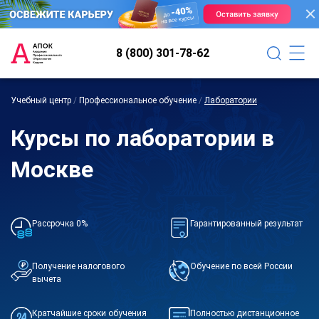
8 (800) 301-78-62
Учебный центр
/
Профессиональное обучение
/
Лаборатории
Курсы по лаборатории в
Москве
Рассрочка 0%
Гарантированный результат
Получение налогового
Обучение по всей России
вычета
Кратчайшие сроки обучения
Полностью дистанционное