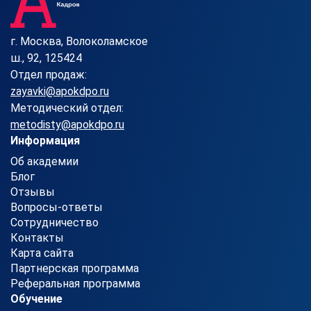
г. Москва, Волоколамское
ш., 92, 125424
Отдел продаж:
zayavki@apokdpo.ru
Методический отдел:
metodisty@apokdpo.ru
Информация
Об академии
Блог
Отзывы
Вопросы-ответы
Сотрудничество
Контакты
Карта сайта
Партнерская программа
Реферальная программа
Обучение