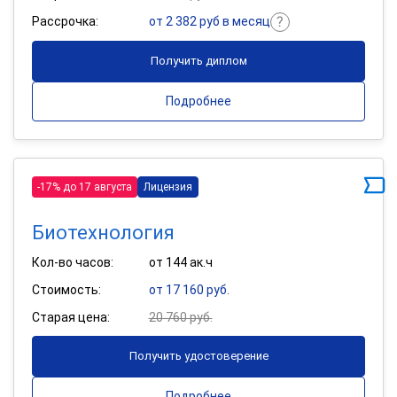
Рассрочка:
от 2 382 руб в месяц
Получить диплом
Подробнее
-17% до 17 августа
Лицензия
Биотехнология
Кол-во часов:
от 144 ак.ч
Стоимость:
от 17 160 руб.
Старая цена:
20 760 руб.
Получить удостоверение
Подробнее