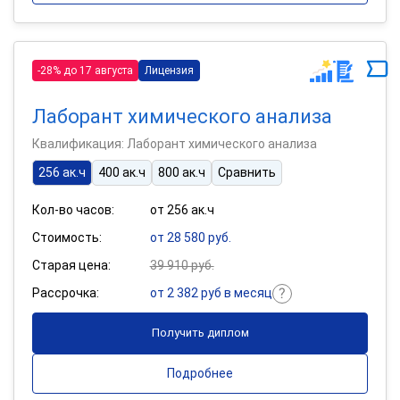
-28% до 17 августа
Лицензия
Лаборант химического анализа
Квалификация: Лаборант химического анализа
256 ак.ч
400 ак.ч
800 ак.ч
Сравнить
Кол-во часов:
от 256 ак.ч
Стоимость:
от 28 580 руб.
Старая цена:
39 910 руб.
Рассрочка:
от 2 382 руб в месяц
Получить диплом
Подробнее