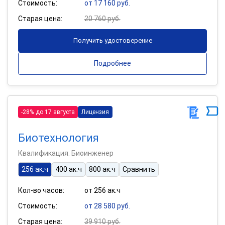
Стоимость:
от 17 160 руб.
Старая цена:
20 760 руб.
Получить удостоверение
Подробнее
-28% до 17 августа
Лицензия
Биотехнология
Квалификация: Биоинженер
256 ак.ч
400 ак.ч
800 ак.ч
Сравнить
Кол-во часов:
от 256 ак.ч
Стоимость:
от 28 580 руб.
Старая цена:
39 910 руб.