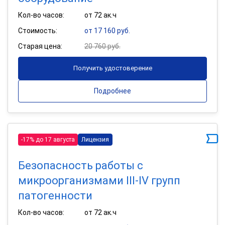
Кол-во часов:
от 72 ак.ч
Стоимость:
от 17 160 руб.
Старая цена:
20 760 руб.
Получить удостоверение
Подробнее
-17% до 17 августа
Лицензия
Безопасность работы с
микроорганизмами III-IV групп
патогенности
Кол-во часов:
от 72 ак.ч