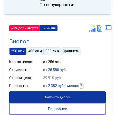
По популярности
-28% до 17 августа
Лицензия
Биолог
256 ак.ч
400 ак.ч
800 ак.ч
Сравнить
Кол-во часов:
от 256 ак.ч
Стоимость:
от 28 580 руб.
Старая цена:
39 910 руб.
Рассрочка:
от 2 382 руб в месяц
Получить диплом
Подробнее