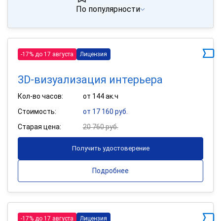
По популярности
-17% до 17 августа
Лицензия
3D-визуализация интерьера
Кол-во часов:
от 144 ак.ч
Стоимость:
от 17 160 руб.
Старая цена:
20 760 руб.
Получить удостоверение
Подробнее
-17% до 17 августа
Лицензия