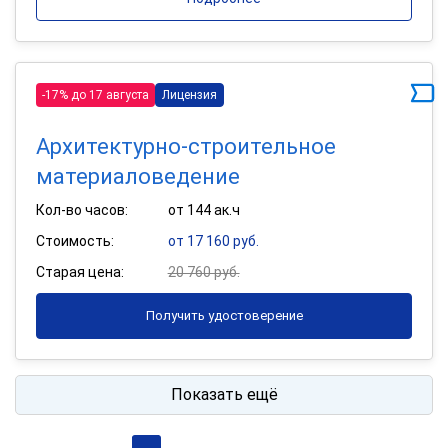
-17% до 17 августа
Лицензия
Архитектурно-строительное
материаловедение
Кол-во часов:
от 144 ак.ч
Стоимость:
от 17 160 руб.
Старая цена:
20 760 руб.
Получить удостоверение
Показать ещё