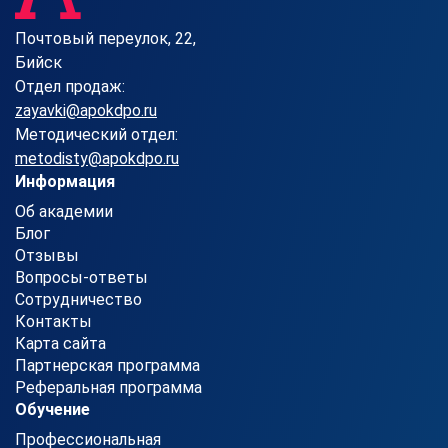
Почтовый переулок, 22,
Бийск
Отдел продаж:
zayavki@apokdpo.ru
Методический отдел:
metodisty@apokdpo.ru
Информация
Об академии
Блог
Отзывы
Вопросы-ответы
Сотрудничество
Контакты
Карта сайта
Партнерская программа
Реферальная программа
Обучение
Профессиональная