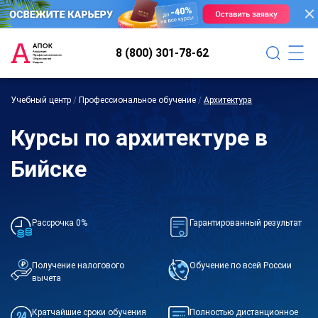
8 (800) 301-78-62
Учебный центр
/
Профессиональное обучение
/
Архитектура
Курсы по архитектуре в
Бийске
Рассрочка 0%
Гарантированный результат
Получение налогового
Обучение по всей России
вычета
Кратчайшие сроки обучения
Полностью дистанционное