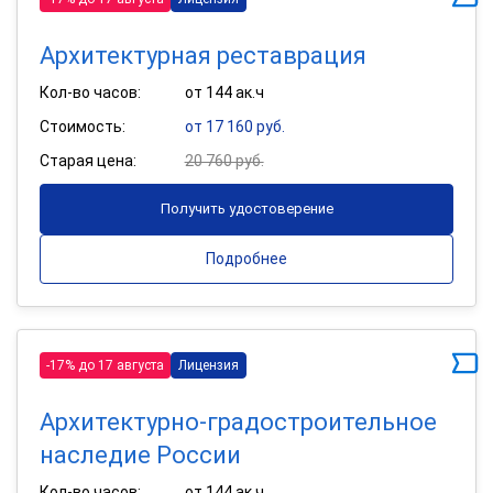
Архитектурная реставрация
Кол-во часов:
от 144 ак.ч
Стоимость:
от 17 160 руб.
Старая цена:
20 760 руб.
Получить удостоверение
Подробнее
-17% до 17 августа
Лицензия
Архитектурно-градостроительное
наследие России
Кол-во часов:
от 144 ак.ч