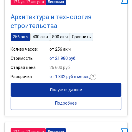
-17% до 17 августа
Лицензия
Архитектура и технология
строительства
256 ак.ч
400 ак.ч
800 ак.ч
Сравнить
Кол-во часов:
от 256 ак.ч
Стоимость:
от 21 980 руб.
Старая цена:
26 600 руб.
Рассрочка:
от 1 832 руб в месяц
Получить диплом
Подробнее
-17% до 17 августа
Лицензия