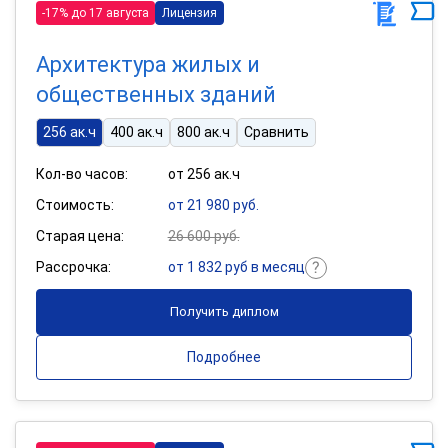
-17% до 17 августа
Лицензия
Архитектура жилых и
общественных зданий
256 ак.ч
400 ак.ч
800 ак.ч
Сравнить
Кол-во часов:
от 256 ак.ч
Стоимость:
от 21 980 руб.
Старая цена:
26 600 руб.
Рассрочка:
от 1 832 руб в месяц
Получить диплом
Подробнее