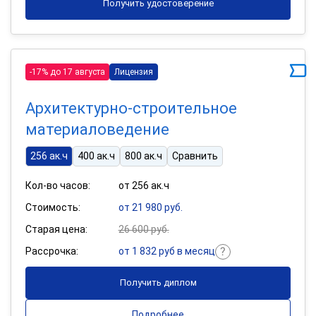
Получить удостоверение
-17% до 17 августа
Лицензия
Архитектурно-строительное
материаловедение
256 ак.ч
400 ак.ч
800 ак.ч
Сравнить
Кол-во часов:
от 256 ак.ч
Стоимость:
от 21 980 руб.
Старая цена:
26 600 руб.
Рассрочка:
от 1 832 руб в месяц
Получить диплом
Подробнее