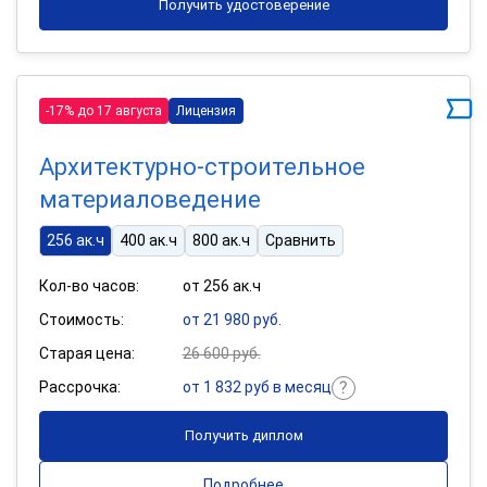
Получить удостоверение
-17% до 17 августа
Лицензия
Архитектурно-строительное
материаловедение
256 ак.ч
400 ак.ч
800 ак.ч
Сравнить
Кол-во часов:
от 256 ак.ч
Стоимость:
от 21 980 руб.
Старая цена:
26 600 руб.
Рассрочка:
от 1 832 руб в месяц
Получить диплом
Подробнее