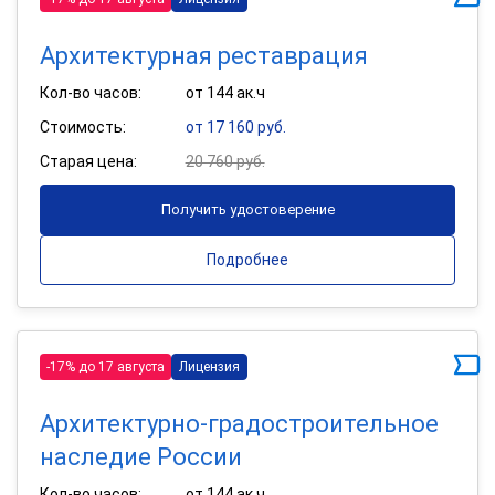
Архитектурная реставрация
Кол-во часов:
от 144 ак.ч
Стоимость:
от 17 160 руб.
Старая цена:
20 760 руб.
Получить удостоверение
Подробнее
-17% до 17 августа
Лицензия
Архитектурно-градостроительное
наследие России
Кол-во часов:
от 144 ак.ч