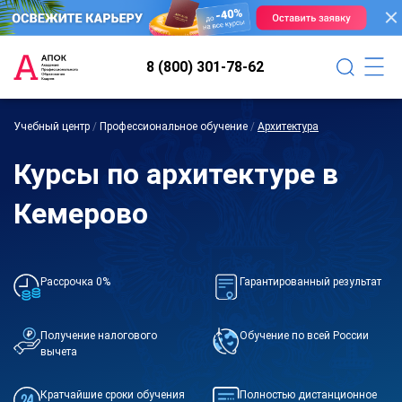
8 (800) 301-78-62
Учебный центр
/
Профессиональное обучение
/
Архитектура
Курсы по архитектуре в
Кемерово
Рассрочка 0%
Гарантированный результат
Получение налогового
Обучение по всей России
вычета
Кратчайшие сроки обучения
Полностью дистанционное