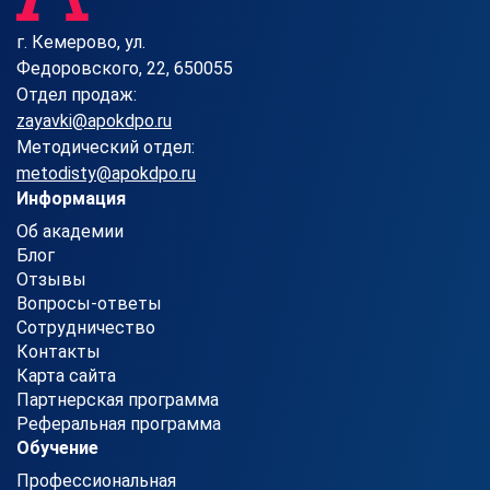
г. Кемерово, ул.
Федоровского, 22, 650055
Отдел продаж:
zayavki@apokdpo.ru
Методический отдел:
metodisty@apokdpo.ru
Информация
Об академии
Блог
Отзывы
Вопросы-ответы
Сотрудничество
Контакты
Карта сайта
Партнерская программа
Реферальная программа
Обучение
Профессиональная