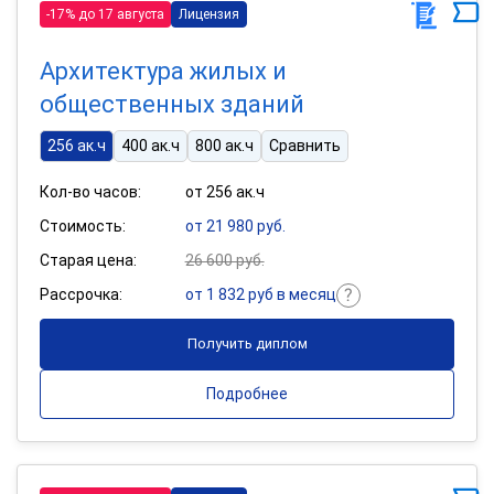
-17% до 17 августа
Лицензия
Архитектура жилых и
общественных зданий
256 ак.ч
400 ак.ч
800 ак.ч
Сравнить
Кол-во часов:
от 256 ак.ч
Стоимость:
от 21 980 руб.
Старая цена:
26 600 руб.
Рассрочка:
от 1 832 руб в месяц
Получить диплом
Подробнее