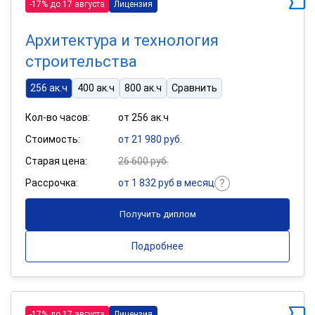
-17% до 17 августа
Лицензия
Архитектура и технология
строительства
256 ак.ч
400 ак.ч
800 ак.ч
Сравнить
Кол-во часов:
от 256 ак.ч
Стоимость:
от 21 980 руб.
Старая цена:
26 600 руб.
Рассрочка:
от 1 832 руб в месяц
Получить диплом
Подробнее
-17% до 17 августа
Лицензия