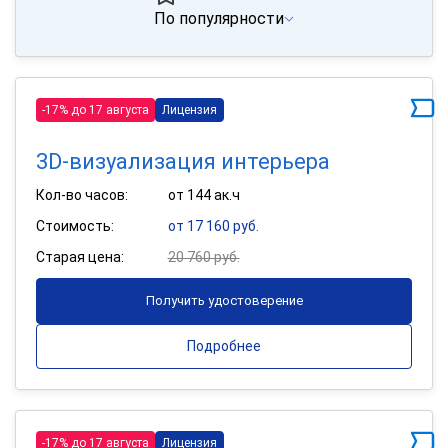
По популярности
-17% до 17 августа
Лицензия
3D-визуализация интерьера
Кол-во часов:
от 144 ак.ч
Стоимость:
от 17 160 руб.
Старая цена:
20 760 руб.
Получить удостоверение
Подробнее
-17% до 17 августа
Лицензия