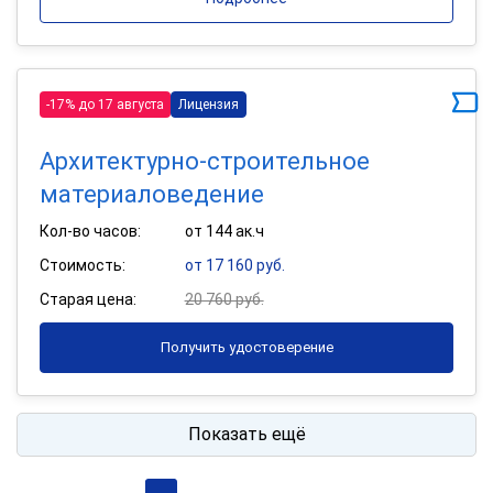
-17% до 17 августа
Лицензия
Архитектурно-строительное
материаловедение
Кол-во часов:
от 144 ак.ч
Стоимость:
от 17 160 руб.
Старая цена:
20 760 руб.
Получить удостоверение
Показать ещё