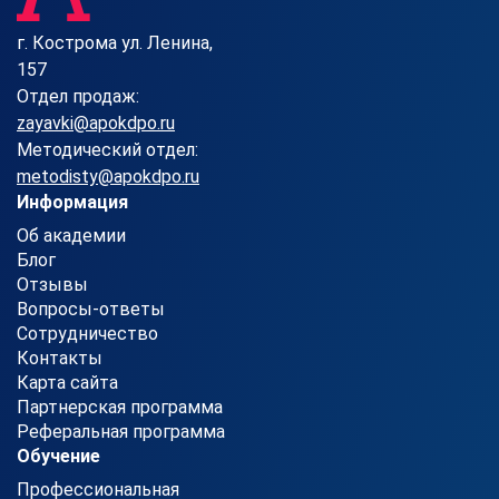
г. Кострома ул. Ленина,
157
Отдел продаж:
zayavki@apokdpo.ru
Методический отдел:
metodisty@apokdpo.ru
Информация
Об академии
Блог
Отзывы
Вопросы-ответы
Сотрудничество
Контакты
Карта сайта
Партнерская программа
Реферальная программа
Обучение
Профессиональная