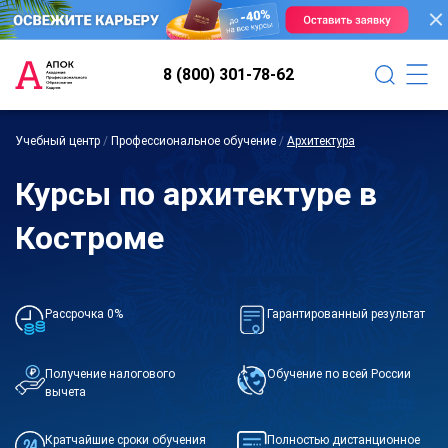
8 (800) 301-78-62
Учебный центр
/
Профессиональное обучение
/
Архитектура
Курсы по архитектуре в
Костроме
Рассрочка 0%
Гарантированный результат
Получение налогового
Обучение по всей России
вычета
Кратчайшие сроки обучения
Полностью дистанционное