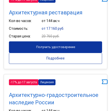
Архитектурная реставрация
Кол-во часов:
от 144 ак.ч
Стоимость:
от 17 160 руб.
Старая цена:
20 760 руб.
Получить удостоверение
Подробнее
-17% до 17 августа
Лицензия
Архитектурно-градостроительное
наследие России
Кол-во часов:
от 144 ак.ч