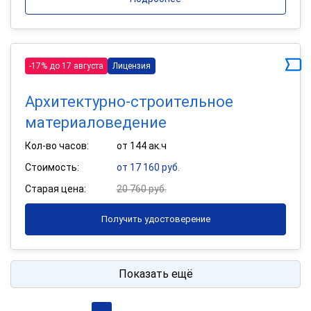
-17% до 17 августа
Лицензия
Архитектурно-строительное
материаловедение
Кол-во часов:
от 144 ак.ч
Стоимость:
от 17 160 руб.
Старая цена:
20 760 руб.
Получить удостоверение
Показать ещё