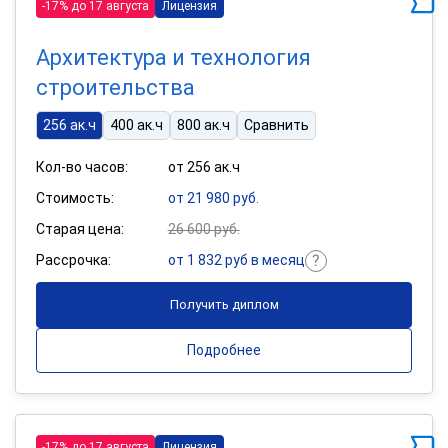
-17% до 17 августа
Лицензия
Архитектура и технология
строительства
256 ак.ч
400 ак.ч
800 ак.ч
Сравнить
Кол-во часов:
от 256 ак.ч
Стоимость:
от 21 980 руб.
Старая цена:
26 600 руб.
Рассрочка:
от 1 832 руб в месяц
Получить диплом
Подробнее
-17% до 17 августа
Лицензия