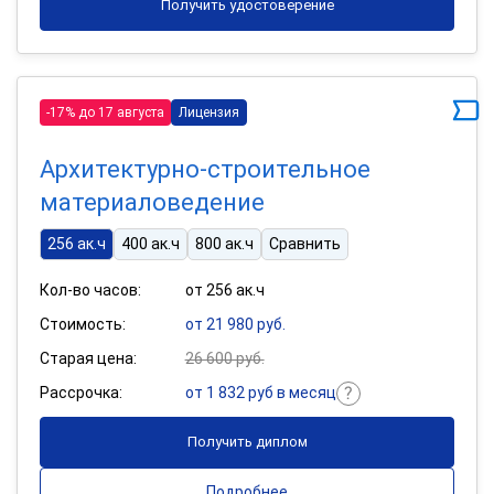
Получить удостоверение
-17% до 17 августа
Лицензия
Архитектурно-строительное
материаловедение
256 ак.ч
400 ак.ч
800 ак.ч
Сравнить
Кол-во часов:
от 256 ак.ч
Стоимость:
от 21 980 руб.
Старая цена:
26 600 руб.
Рассрочка:
от 1 832 руб в месяц
Получить диплом
Подробнее