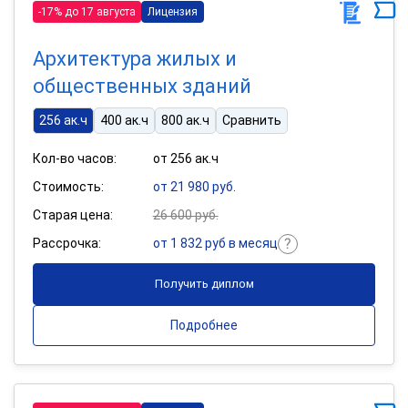
-17% до 17 августа
Лицензия
Архитектура жилых и
общественных зданий
256 ак.ч
400 ак.ч
800 ак.ч
Сравнить
Кол-во часов:
от 256 ак.ч
Стоимость:
от 21 980 руб.
Старая цена:
26 600 руб.
Рассрочка:
от 1 832 руб в месяц
Получить диплом
Подробнее