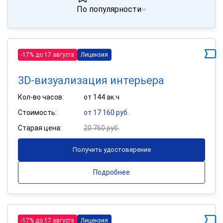
По популярности
-17% до 17 августа
Лицензия
3D-визуализация интерьера
Кол-во часов:
от 144 ак.ч
Стоимость:
от 17 160 руб.
Старая цена:
20 760 руб.
Получить удостоверение
Подробнее
-17% до 17 августа
Лицензия