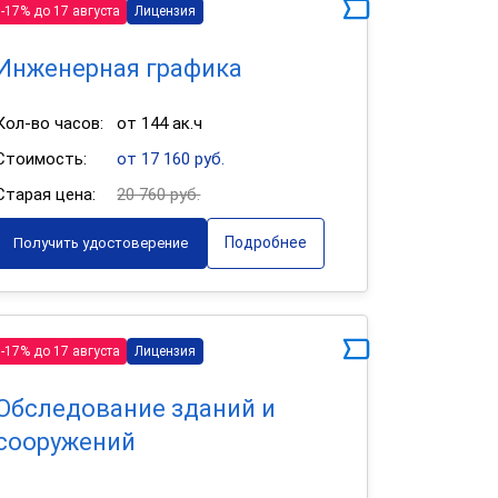
-17% до 17 августа
Лицензия
Инженерная графика
Кол-во часов:
от 144 ак.ч
Стоимость:
от 17 160 руб.
Старая цена:
20 760 руб.
Подробнее
Получить удостоверение
-17% до 17 августа
Лицензия
Обследование зданий и
сооружений