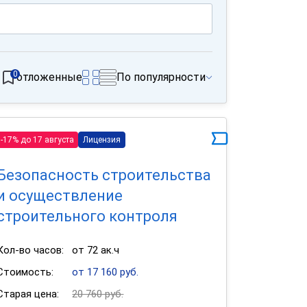
0
отложенные
По популярности
-17% до 17 августа
Лицензия
Безопасность строительства
и осуществление
строительного контроля
Кол-во часов:
от 72 ак.ч
Стоимость:
от 17 160 руб.
Старая цена:
20 760 руб.