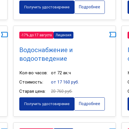
Подробнее
Получить удостоверение
-17% до 17 августа
Лицензия
Водоснабжение и
водоотведение
Кол-во часов:
от 72 ак.ч
Стоимость:
от 17 160 руб.
Старая цена:
20 760 руб.
Подробнее
Получить удостоверение