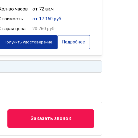
Кол-во часов:
от 72 ак.ч
Стоимость:
от 17 160 руб.
Старая цена:
20 760 руб.
Подробнее
Получить удостоверение
Заказать звонок