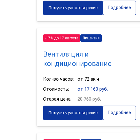
Подробнее
Получить удостоверение
-17% до 17 августа
Лицензия
Вентиляция и
кондиционирование
Кол-во часов:
от 72 ак.ч
Стоимость:
от 17 160 руб.
Старая цена:
20 760 руб.
Подробнее
Получить удостоверение