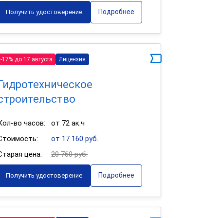
Подробнее
Получить удостоверение
-17% до 17 августа
Лицензия
Гидротехническое
строительство
Кол-во часов:
от 72 ак.ч
Стоимость:
от 17 160 руб.
Старая цена:
20 760 руб.
Подробнее
Получить удостоверение