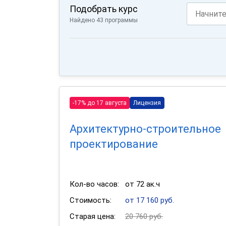
Подобрать курс
Найдено 43 программы
-17% до 17 августа
Лицензия
Архитектурно-строительное
проектирование
Кол-во часов:
от 72 ак.ч
Стоимость:
от 17 160 руб.
Старая цена:
20 760 руб.