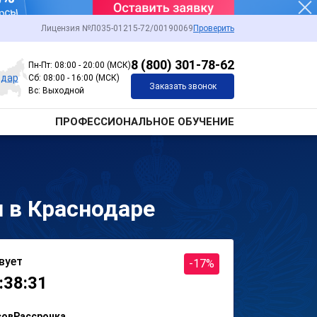
Лицензия №Л035-01215-72/00190069
Проверить
8 (800) 301-78-62
Пн-Пт: 08:00 - 20:00 (МСК)
одар
Сб: 08:00 - 16:00 (МСК)
Заказать звонок
Вс: Выходной
ПРОФЕССИОНАЛЬНОЕ ОБУЧЕНИЕ
 в Краснодаре
вует
-17%
:38:31
сов
Рассрочка