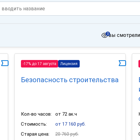
0
вы смотрели
-17% до 17 августа
Лицензия
Безопасность строительства
Кол-во часов:
от 72 ак.ч
Стоимость:
от 17 160 руб.
Старая цена:
20 760 руб.