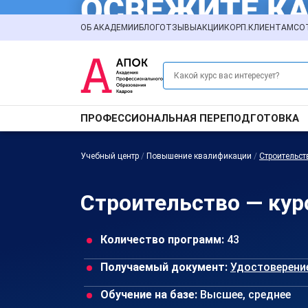
ОБ АКАДЕМИИ
БЛОГ
ОТЗЫВЫ
АКЦИИ
КОРП.КЛИЕНТАМ
СО
ПРОФЕССИОНАЛЬНАЯ ПЕРЕПОДГОТОВКА
Учебный центр
/
Повышение квалификации
/
Строительст
Строительство — ку
Количество программ:
43
Получаемый документ:
Удостоверени
Обучение на базе:
Высшее, среднее