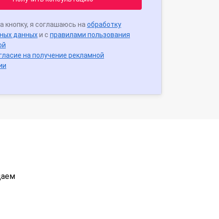
а кнопку, я соглашаюсь на
обработку
ных данных
и с
правилами пользования
ой
гласие на получение рекламной
ии
даем