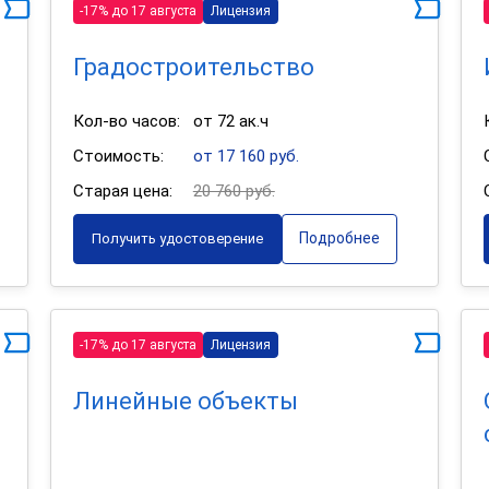
-17% до 17 августа
Лицензия
Градостроительство
Кол-во часов:
от 72 ак.ч
Стоимость:
от 17 160 руб.
Старая цена:
20 760 руб.
Подробнее
Получить удостоверение
-17% до 17 августа
Лицензия
Линейные объекты