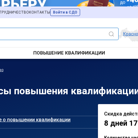
ТРУДНИЧЕСТВО
КОНТАКТЫ
Войти в СДО
Красн
ПОВЫШЕНИЕ КВАЛИФИКАЦИИ
во
рсы повышения квалификации
Скидка дейст
е о повышении квалификации
8 дней 17
Количество ча