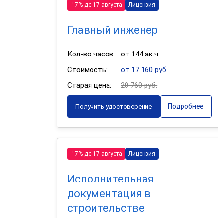
-17% до 17 августа
Лицензия
Главный инженер
Кол-во часов:
от 144 ак.ч
Стоимость:
от 17 160 руб.
Старая цена:
20 760 руб.
Подробнее
Получить удостоверение
-17% до 17 августа
Лицензия
Исполнительная
документация в
строительстве