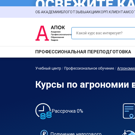
ОБ АКАДЕМИИ
БЛОГ
ОТЗЫВЫ
АКЦИИ
КОРП.КЛИЕНТАМ
СО
ПРОФЕССИОНАЛЬНАЯ ПЕРЕПОДГОТОВКА
Учебный центр
/
Профессиональное обучение
/
Агрономи
Курсы по агрономии 
Рассрочка 0%
Получение налогового