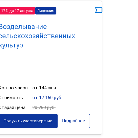
-17% до 17 августа
Лицензия
Возделывание
сельскохозяйственных
культур
Кол-во часов:
от 144 ак.ч
Стоимость:
от 17 160 руб.
Старая цена:
20 760 руб.
Подробнее
Получить удостоверение