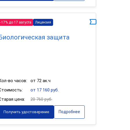
-17% до 17 августа
Лицензия
Биологическая защита
Кол-во часов:
от 72 ак.ч
Стоимость:
от 17 160 руб.
Старая цена:
20 760 руб.
Подробнее
Получить удостоверение