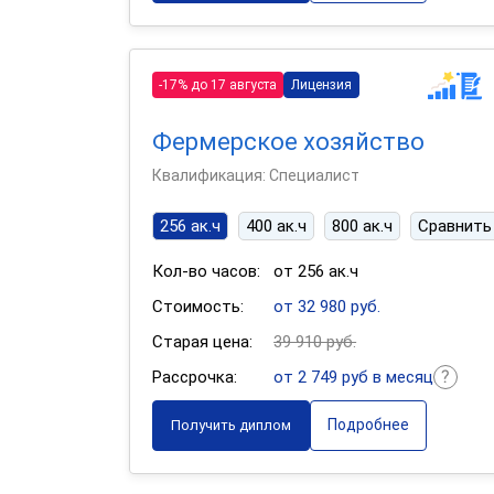
-17% до 17 августа
Лицензия
Фермерское хозяйство
Квалификация: Специалист
256 ак.ч
400 ак.ч
800 ак.ч
Сравнить
Кол-во часов:
от 256 ак.ч
Стоимость:
от 32 980 руб.
Старая цена:
39 910 руб.
Рассрочка:
от 2 749 руб в месяц
Подробнее
Получить диплом