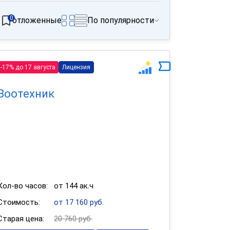
0
отложенные
По популярности
-17% до 17 августа
Лицензия
Зоотехник
Кол-во часов:
от 144 ак.ч
Стоимость:
от 17 160 руб.
Старая цена:
20 760 руб.