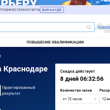
ТРУДНИЧЕСТВО
КОНТАКТЫ
Войти в СДО
Красн
ПОВЫШЕНИЕ КВАЛИФИКАЦИИ
я
в Краснодаре
Скидка действует
8 дней 06:32:56
Гарантированный
Количество часов
Расср
результат
от 72 часов
12 м