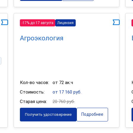
-17% до 17 августа
Лицензия
Агроэкология
Кол-во часов:
от 72 ак.ч
Стоимость:
от 17 160 руб.
Старая цена:
20 760 руб.
Подробнее
Получить удостоверение