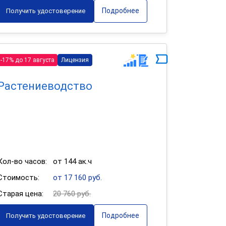
Подробнее
Получить удостоверение
-17% до 17 августа
Лицензия
Растениеводство
Кол-во часов:
от 144 ак.ч
Стоимость:
от 17 160 руб.
Старая цена:
20 760 руб.
Подробнее
Получить удостоверение