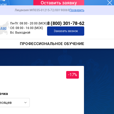
Лицензия №Л035-01215-72/00190069
Проверить
8 (800) 301-78-62
Пн-Пт: 08:00 - 20:00 (МСК)
одар
Сб: 08:00 - 16:00 (МСК)
Заказать звонок
Вс: Выходной
ПРОФЕССИОНАЛЬНОЕ ОБУЧЕНИЕ
-17%
очка
есяцев