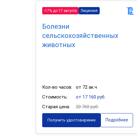
-17% до 17 августа
Лицензия
Болезни
сельскохозяйственных
животных
Кол-во часов:
от 72 ак.ч
Стоимость:
от 17 160 руб.
Старая цена:
20 760 руб.
Подробнее
Получить удостоверение