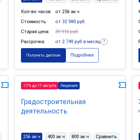
Кол-во часов:
от 256 ак.ч
Стоимость:
от 32 980 руб.
Старая цена:
39 910 руб.
Рассрочка:
от 2 749 руб в месяц
Подробнее
Получить диплом
-17% до 17 августа
Лицензия
Градостроительная
деятельность
256 ак.ч
400 ак.ч
800 ак.ч
Сравнить