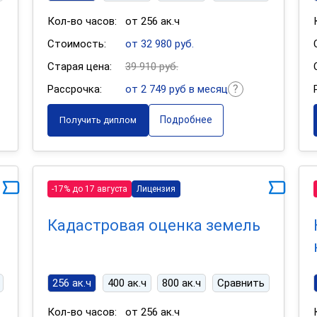
Кол-во часов:
от 256 ак.ч
Стоимость:
от 32 980 руб.
Старая цена:
39 910 руб.
Рассрочка:
от 2 749 руб в месяц
Подробнее
Получить диплом
-17% до 17 августа
Лицензия
Кадастровая оценка земель
256 ак.ч
400 ак.ч
800 ак.ч
Сравнить
Кол-во часов:
от 256 ак.ч