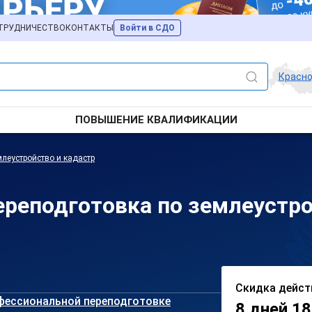
ТРУДНИЧЕСТВО
КОНТАКТЫ
Войти в СДО
Красн
ПОВЫШЕНИЕ КВАЛИФИКАЦИИ
леустройство и кадастр
реподготовка по землеустро
Скидка дейст
фессиональной переподготовке
8 дней 18