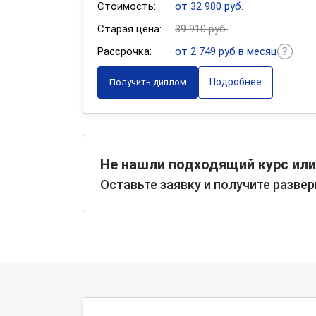
Стоимость:
от 32 980 руб.
Старая цена:
39 910 руб.
Рассрочка:
от 2 749 руб в месяц
Подробнее
Получить диплом
Не нашли подходящий курс или
Оставьте заявку и получите разве