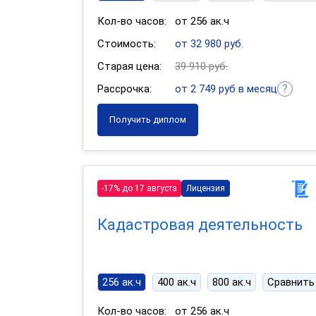
Кол-во часов:
от 256 ак.ч
Стоимость:
от 32 980 руб.
Старая цена:
39 910 руб.
Рассрочка:
от 2 749 руб в месяц
Получить диплом
-17% до 17 августа
Лицензия
Кадастровая деятельность
256 ак.ч
400 ак.ч
800 ак.ч
Сравнить
Кол-во часов:
от 256 ак.ч