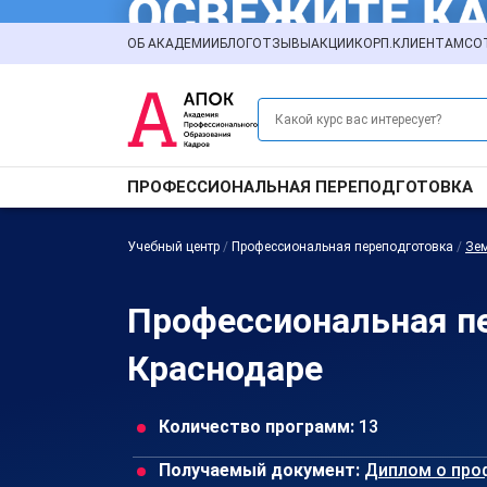
ОБ АКАДЕМИИ
БЛОГ
ОТЗЫВЫ
АКЦИИ
КОРП.КЛИЕНТАМ
СО
ПРОФЕССИОНАЛЬНАЯ ПЕРЕПОДГОТОВКА
Учебный центр
/
Профессиональная переподготовка
/
Зем
Профессиональная пе
Краснодаре
Количество программ:
13
Получаемый документ:
Диплом о про