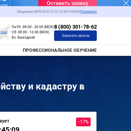
Лицензия №Л035-01215-72/00190069
Проверить
8 (800) 301-78-62
Пн-Пт: 08:00 - 20:00 (МСК)
одар
Сб: 08:00 - 16:00 (МСК)
Заказать звонок
Вс: Выходной
ПРОФЕССИОНАЛЬНОЕ ОБУЧЕНИЕ
йству и кадастру в
вует
-17%
:45:09