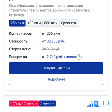
Квалификация: Специалист по организации
строительства объектов дорожного хозяйства/
Инженер
256 ак.ч
400 ак.ч
800 ак.ч
Сравнить
Кол-во часов:
от 256 ак.ч
Стоимость:
от 32 980 руб.
Старая цена:
39 910 руб.
Рассрочка:
от 2 749 руб в месяц
Получить диплом
Подробнее
-17% до 17 августа
Лицензия