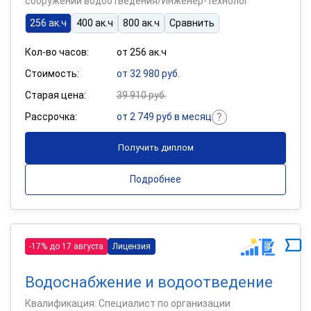
сооружений водоотведения/Инженер-технолог
256 ак.ч
400 ак.ч
800 ак.ч
Сравнить
Кол-во часов:
от 256 ак.ч
Стоимость:
от 32 980 руб.
Старая цена:
39 910 руб.
Рассрочка:
от 2 749 руб в месяц
Получить диплом
Подробнее
-17% до 17 августа
Лицензия
Водоснабжение и водоотведение
Квалификация: Специалист по организации