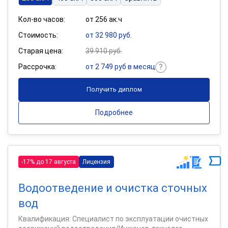
Кол-во часов:
от 256 ак.ч
Стоимость:
от 32 980 руб.
Старая цена:
39 910 руб.
Рассрочка:
от 2 749 руб в месяц
Получить диплом
Подробнее
-17% до 17 августа
Лицензия
Водоотведение и очистка сточных
вод
Квалификация: Специалист по эксплуатации очистных