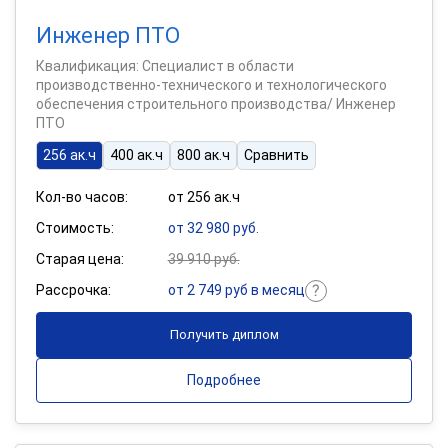
Инженер ПТО
Квалификация: Специалист в области
производственно-технического и технологического
обеспечения строительного производства/ Инженер
ПТО
256 ак.ч
400 ак.ч
800 ак.ч
Сравнить
Кол-во часов:
от 256 ак.ч
Стоимость:
от 32 980 руб.
Старая цена:
39 910 руб.
Рассрочка:
от 2 749 руб в месяц
Получить диплом
Подробнее