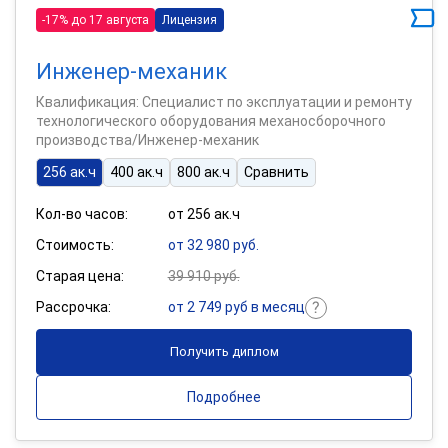
-17% до 17 августа
Лицензия
Инженер-механик
Квалификация: Специалист по эксплуатации и ремонту
технологического оборудования механосборочного
производства/Инженер-механик
256 ак.ч
400 ак.ч
800 ак.ч
Сравнить
Кол-во часов:
от 256 ак.ч
Стоимость:
от 32 980 руб.
Старая цена:
39 910 руб.
Рассрочка:
от 2 749 руб в месяц
Получить диплом
Подробнее