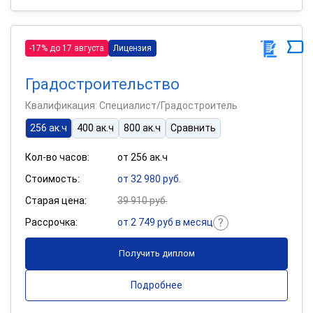
-17% до 17 августа
Лицензия
Градостроительство
Квалификация: Специалист/Градостроитель
256 ак.ч
400 ак.ч
800 ак.ч
Сравнить
Кол-во часов:
от 256 ак.ч
Стоимость:
от 32 980 руб.
Старая цена:
39 910 руб.
Рассрочка:
от 2 749 руб в месяц
Получить диплом
Подробнее