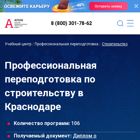
8 (800) 301-78-62
Учебный центр
/
Профессиональная переподготовка
/
Строительство
Профессиональная
переподготовка по
строительству в
Краснодаре
Количество программ:
106
Получаемый документ:
Диплом о