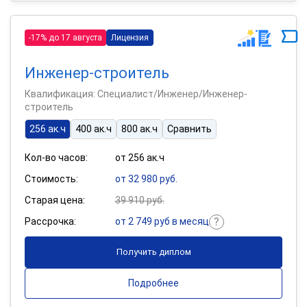
-17% до 17 августа
Лицензия
Инженер-строитель
Квалификация: Специалист/Инженер/Инженер-
строитель
256 ак.ч
400 ак.ч
800 ак.ч
Сравнить
Кол-во часов:
от 256 ак.ч
Стоимость:
от 32 980 руб.
Старая цена:
39 910 руб.
Рассрочка:
от 2 749 руб в месяц
Получить диплом
Подробнее