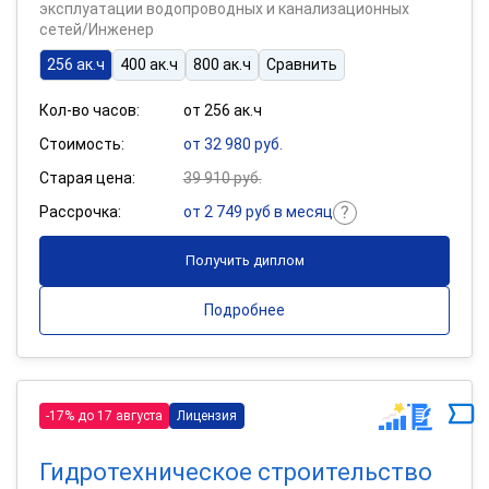
эксплуатации водопроводных и канализационных
сетей/Инженер
256 ак.ч
400 ак.ч
800 ак.ч
Сравнить
Кол-во часов:
от 256 ак.ч
Стоимость:
от 32 980 руб.
Старая цена:
39 910 руб.
Рассрочка:
от 2 749 руб в месяц
Получить диплом
Подробнее
-17% до 17 августа
Лицензия
Гидротехническое строительство