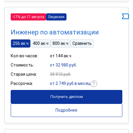
-17% до 17 августа
Лицензия
Инженер по автоматизации
256 ак.ч
400 ак.ч
800 ак.ч
Сравнить
Кол-во часов:
от 144 ак.ч
Стоимость:
от 32 980 руб.
Старая цена:
39 910 руб.
Рассрочка:
от 2 749 руб в месяц
Получить диплом
Подробнее