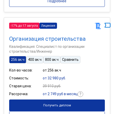
Подробнее
-17% до 17 августа
Лицензия
Организация строительства
Квалификация: Специалист по организации
строительства/Инженер
256 ак.ч
400 ак.ч
800 ак.ч
Сравнить
Кол-во часов:
от 256 ак.ч
Стоимость:
от 32 980 руб.
Старая цена:
39 910 руб.
Рассрочка:
от 2 749 руб в месяц
Получить диплом