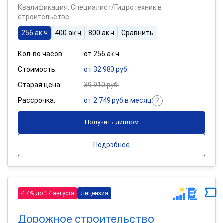
Квалификация: Специалист/Гидротехник в
строительстве
256 ак.ч
400 ак.ч
800 ак.ч
Сравнить
Кол-во часов:
от 256 ак.ч
Стоимость:
от 32 980 руб.
Старая цена:
39 910 руб.
Рассрочка:
от 2 749 руб в месяц
Получить диплом
Подробнее
-17% до 17 августа
Лицензия
Дорожное строительство