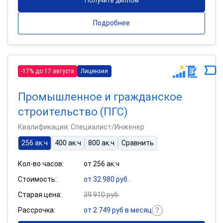
Получить диплом
Подробнее
-17% до 17 августа
Лицензия
Промышленное и гражданское
строительство (ПГС)
Квалификация: Специалист/Инженер
256 ак.ч
400 ак.ч
800 ак.ч
Сравнить
Кол-во часов:
от 256 ак.ч
Стоимость:
от 32 980 руб.
Старая цена:
39 910 руб.
Рассрочка:
от 2 749 руб в месяц