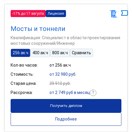
-17% до 17 августа
Лицензия
Мосты и тоннели
Квалификация: Специалист в области проектирования
мостовых сооружений/Инженер
256 ак.ч
400 ак.ч
800 ак.ч
Сравнить
Кол-во часов:
от 256 ак.ч
Стоимость:
от 32 980 руб.
Старая цена:
39 910 руб.
Рассрочка:
от 2 749 руб в месяц
Получить диплом
Подробнее