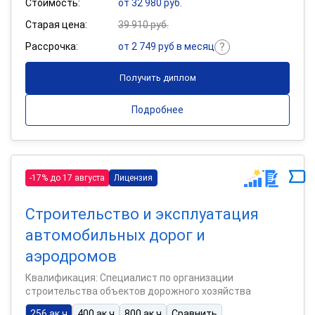
Стоимость:
от 32 980 руб.
Старая цена:
39 910 руб.
Рассрочка:
от 2 749 руб в месяц
Получить диплом
Подробнее
-17% до 17 августа
Лицензия
Строительство и эксплуатация
автомобильных дорог и
аэродромов
Квалификация: Специалист по организации
строительства объектов дорожного хозяйства
256 ак.ч
400 ак.ч
800 ак.ч
Сравнить