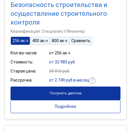
Безопасность строительства и
осуществление строительного
контроля
Квалификация: Специалист/Инженер
256 ак.ч
400 ак.ч
800 ак.ч
Сравнить
Кол-во часов:
от 256 ак.ч
Стоимость:
от 32 980 руб.
Старая цена:
39 910 руб.
Рассрочка:
от 2 749 руб в месяц
Получить диплом
Подробнее