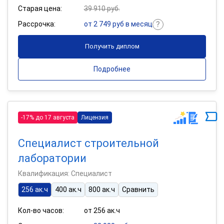
Старая цена:
39 910 руб.
Рассрочка:
от 2 749 руб в месяц
Получить диплом
Подробнее
-17% до 17 августа
Лицензия
Специалист строительной
лаборатории
Квалификация: Специалист
256 ак.ч
400 ак.ч
800 ак.ч
Сравнить
Кол-во часов:
от 256 ак.ч