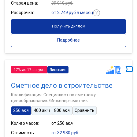
Старая цена:
39 910 руб.
Рассрочка:
от 2 749 руб в месяц
Получить диплом
Подробнее
-17% до 17 августа
Лицензия
Сметное дело в строительстве
Квалификация: Специалист по сметному
ценообразованию/Инженер-сметчик
256 ак.ч
400 ак.ч
800 ак.ч
Сравнить
Кол-во часов:
от 256 ак.ч
Стоимость:
от 32 980 руб.