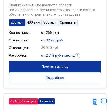
Квалификация: Специалист в области
производственно-технического и технологического
обеспечения строительного производства
256 ак.ч
400 ак.ч
800 ак.ч
Сравнить
Кол-во часов:
от 256 ак.ч
Стоимость:
от 32 980 руб.
Старая цена:
39 910 руб.
Рассрочка:
от 2 749 руб в месяц
Получить диплом
Подробнее
-17% до 17 августа
Лицензия