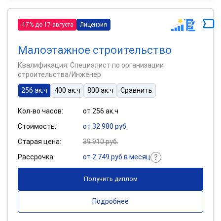
-17% до 17 августа
Лицензия
Малоэтажное строительство
Квалификация: Специалист по организации
строительства/Инженер
256 ак.ч
400 ак.ч
800 ак.ч
Сравнить
Кол-во часов:
от 256 ак.ч
Стоимость:
от 32 980 руб.
Старая цена:
39 910 руб.
Рассрочка:
от 2 749 руб в месяц
Получить диплом
Подробнее