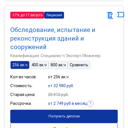
-17% до 17 августа
Лицензия
Обследование, испытание и
реконструкция зданий и
сооружений
Квалификация: Специалист/Эксперт/Инженер
256 ак.ч
400 ак.ч
800 ак.ч
Сравнить
Кол-во часов:
от 256 ак.ч
Стоимость:
от 32 980 руб.
Старая цена:
39 910 руб.
Рассрочка:
от 2 749 руб в месяц
Получить диплом