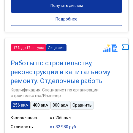
Получить диплом
Подробнее
-17% до 17 августа
Лицензия
Работы по строительству,
реконструкции и капитальному
ремонту. Отделочные работы
Квалификация: Специалист по организации
строительства/Инженер
256 ак.ч
400 ак.ч
800 ак.ч
Сравнить
Кол-во часов:
от 256 ак.ч
Стоимость:
от 32 980 руб.