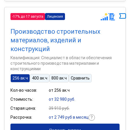
-17% до 17 августа
Лицензия
Производство строительных
материалов, изделий и
конструкций
Квалификация: Специалист в области обеспечения
строительного производства материалами и
конструкциями
256 ак.ч
400 ак.ч
800 ак.ч
Сравнить
Кол-во часов:
от 256 ак.ч
Стоимость:
от 32 980 руб.
Старая цена:
39 910 руб.
Рассрочка:
от 2 749 руб в месяц