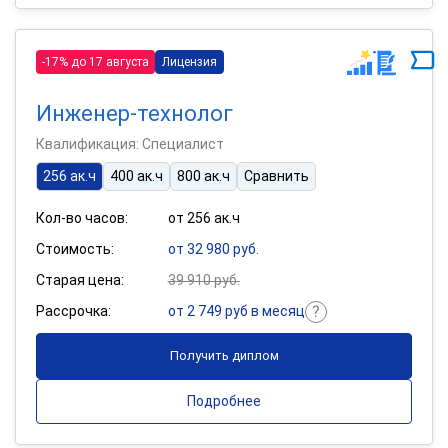
-17% до 17 августа
Лицензия
Инженер-технолог
Квалификация: Специалист
256 ак.ч
400 ак.ч
800 ак.ч
Сравнить
Кол-во часов:
от 256 ак.ч
Стоимость:
от 32 980 руб.
Старая цена:
39 910 руб.
Рассрочка:
от 2 749 руб в месяц
Получить диплом
Подробнее