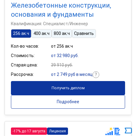
Железобетонные конструкции,
основания и фундаменты
Квалификация: Специалист/Инженер
256 ак.ч
400 ак.ч
800 ак.ч
Сравнить
Кол-во часов:
от 256 ак.ч
Стоимость:
от 32 980 руб.
Старая цена:
39 910 руб.
Рассрочка:
от 2 749 руб в месяц
Получить диплом
Подробнее
-17% до 17 августа
Лицензия