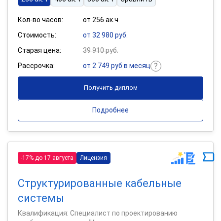
Кол-во часов:
от 256 ак.ч
Стоимость:
от 32 980 руб.
Старая цена:
39 910 руб.
Рассрочка:
от 2 749 руб в месяц
Получить диплом
Подробнее
-17% до 17 августа
Лицензия
Структурированные кабельные
системы
Квалификация: Специалист по проектированию