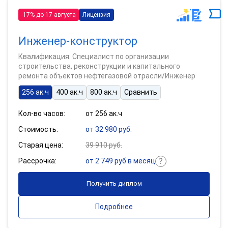
-17% до 17 августа
Лицензия
Инженер-конструктор
Квалификация: Специалист по организации
строительства, реконструкции и капитального
ремонта объектов нефтегазовой отрасли/Инженер
256 ак.ч
400 ак.ч
800 ак.ч
Сравнить
Кол-во часов:
от 256 ак.ч
Стоимость:
от 32 980 руб.
Старая цена:
39 910 руб.
Рассрочка:
от 2 749 руб в месяц
Получить диплом
Подробнее