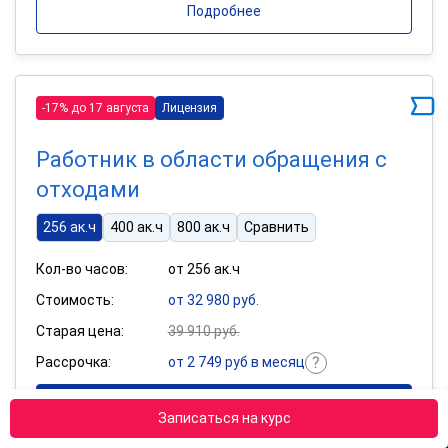
Подробнее
-17% до 17 августа
Лицензия
Работник в области обращения с
отходами
256 ак.ч
400 ак.ч
800 ак.ч
Сравнить
Кол-во часов:
от 256 ак.ч
Стоимость:
от 32 980 руб.
Старая цена:
39 910 руб.
Рассрочка:
от 2 749 руб в месяц
Получить диплом
Записаться на курс