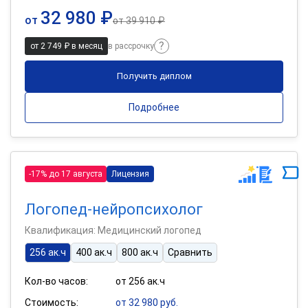
32 980 ₽
от
от
39 910 ₽
от 2 749 ₽ в месяц
в рассрочку
Получить диплом
Подробнее
-17% до 17 августа
Лицензия
Логопед-нейропсихолог
Квалификация: Медицинский логопед
256 ак.ч
400 ак.ч
800 ак.ч
Сравнить
Кол-во часов:
от 256 ак.ч
Стоимость:
от 32 980 руб.