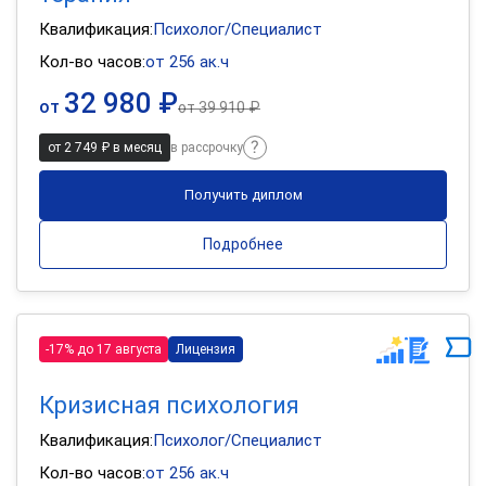
Квалификация:
Психолог/Специалист
Кол-во часов:
от 256 ак.ч
32 980 ₽
от
от
39 910 ₽
от 2 749 ₽ в месяц
в рассрочку
Получить диплом
Подробнее
-17% до 17 августа
Лицензия
Кризисная психология
Квалификация:
Психолог/Специалист
Кол-во часов:
от 256 ак.ч