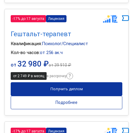
-17% до 17 августа
Лицензия
Гештальт-терапевт
Квалификация:
Психолог/Специалист
Кол-во часов:
от 256 ак.ч
32 980 ₽
от
от
39 910 ₽
от 2 749 ₽ в месяц
в рассрочку
Получить диплом
Подробнее
-17% до 17 августа
Лицензия