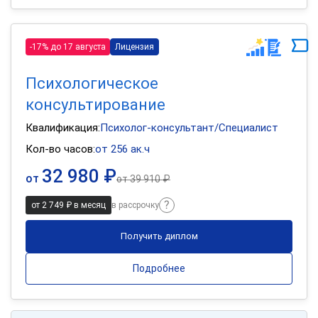
-17% до 17 августа
Лицензия
Психологическое
консультирование
Квалификация:
Психолог-консультант/Специалист
Кол-во часов:
от 256 ак.ч
32 980 ₽
от
от
39 910 ₽
от 2 749 ₽ в месяц
в рассрочку
Получить диплом
Подробнее