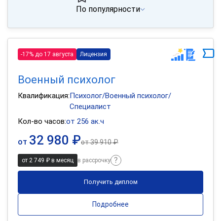
По популярности
-17% до 17 августа
Лицензия
Военный психолог
Квалификация:
Психолог/Военный психолог/
Специалист
Кол-во часов:
от 256 ак.ч
32 980 ₽
от
от
39 910 ₽
от 2 749 ₽ в месяц
в рассрочку
Получить диплом
Подробнее