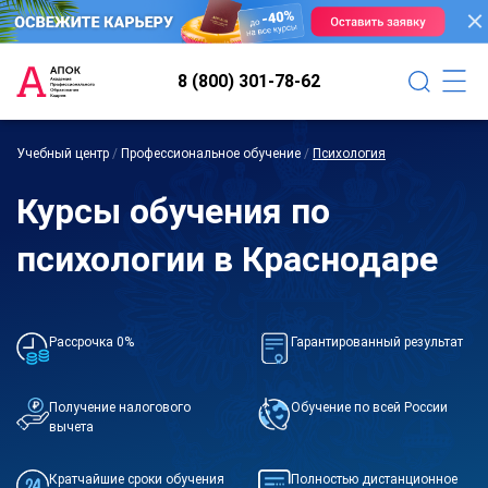
8 (800) 301-78-62
Учебный центр
/
Профессиональное обучение
/
Психология
Курсы обучения по
психологии в Краснодаре
Рассрочка 0%
Гарантированный результат
Получение налогового
Обучение по всей России
вычета
Кратчайшие сроки обучения
Полностью дистанционное