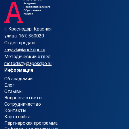
г. Краснодар, Красная
улица, 167, 350020
Отдел продаж:
zayavki@apokdpo.ru
Методический отдел:
metodisty@apokdpo.ru
Информация
Об академии
Блог
Отзывы
Вопросы-ответы
Сотрудничество
Контакты
Карта сайта
Партнерская программа