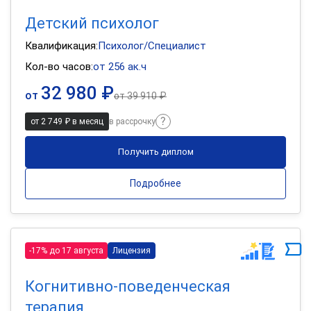
Детский психолог
Квалификация:
Психолог/Специалист
Кол-во часов:
от 256 ак.ч
32 980 ₽
от
от
39 910 ₽
от 2 749 ₽ в месяц
в рассрочку
Получить диплом
Подробнее
-17% до 17 августа
Лицензия
Когнитивно-поведенческая
терапия