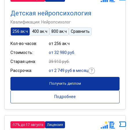
Детская нейропсихология
Квалификация: Нейропсихолог
256 ак.ч
400 ак.ч
800 ак.ч
Сравнить
Кол-во часов:
от 256 ак.ч
Стоимость:
от 32 980 руб.
Старая цена:
39 910 руб.
Рассрочка:
от 2 749 руб в месяц
Получить диплом
Подробнее
-17% до 17 августа
Лицензия