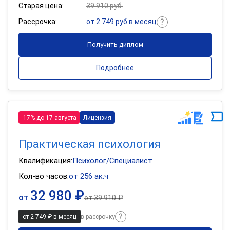
Старая цена:
39 910 руб.
Рассрочка:
от 2 749 руб в месяц
Получить диплом
Подробнее
-17% до 17 августа
Лицензия
Практическая психология
Квалификация:
Психолог/Специалист
Кол-во часов:
от 256 ак.ч
32 980 ₽
от
от
39 910 ₽
от 2 749 ₽ в месяц
в рассрочку