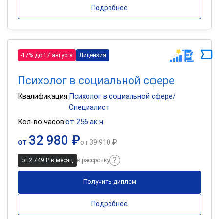
Подробнее
-17% до 17 августа
Лицензия
Психолог в социальной сфере
Квалификация:
Психолог в социальной сфере/
Специалист
Кол-во часов:
от 256 ак.ч
32 980 ₽
от
от
39 910 ₽
от 2 749 ₽ в месяц
в рассрочку
Получить диплом
Подробнее