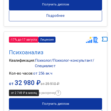
Получить диплом
Подробнее
-17% до 17 августа
Лицензия
Психоанализ
Квалификация:
Психолог/Психолог-консультант/
Специалист
Кол-во часов:
от 256 ак.ч
32 980 ₽
от
от
39 910 ₽
от 2 749 ₽ в месяц
в рассрочку
Получить диплом