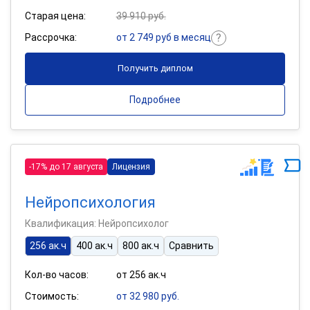
Старая цена:
39 910 руб.
Рассрочка:
от 2 749 руб в месяц
Получить диплом
Подробнее
-17% до 17 августа
Лицензия
Нейропсихология
Квалификация: Нейропсихолог
256 ак.ч
400 ак.ч
800 ак.ч
Сравнить
Кол-во часов:
от 256 ак.ч
Стоимость:
от 32 980 руб.