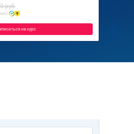
0 руб.
 мес.
аписаться на курс