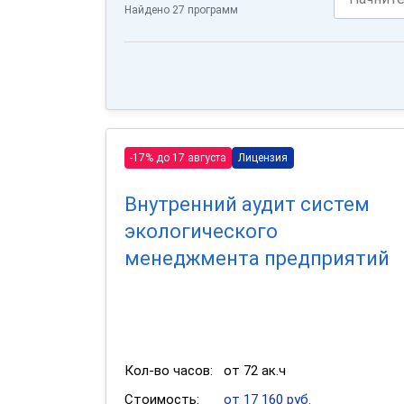
Найдено 27 программ
-17% до 17 августа
Лицензия
Внутренний аудит систем
экологического
менеджмента предприятий
Кол-во часов:
от 72 ак.ч
Стоимость:
от 17 160 руб.