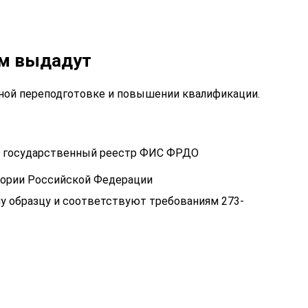
ам выдадут
ой переподготовке и повышении квалификации.
 в государственный реестр ФИС ФРДО
тории Российской Федерации
у образцу и соответствуют требованиям 273-