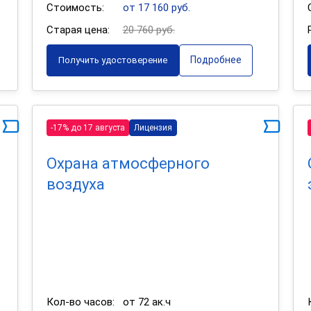
Стоимость:
от 17 160 руб.
Старая цена:
20 760 руб.
Подробнее
Получить удостоверение
-17% до 17 августа
Лицензия
Охрана атмосферного
воздуха
Кол-во часов:
от 72 ак.ч