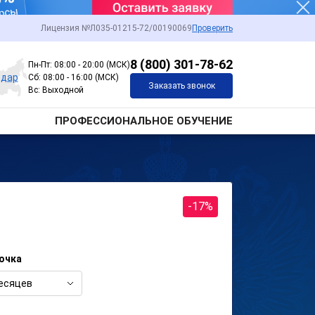
Лицензия №Л035-01215-72/00190069
Проверить
8 (800) 301-78-62
Пн-Пт: 08:00 - 20:00 (МСК)
одар
Сб: 08:00 - 16:00 (МСК)
Заказать звонок
Вс: Выходной
ПРОФЕССИОНАЛЬНОЕ ОБУЧЕНИЕ
-17%
очка
есяцев