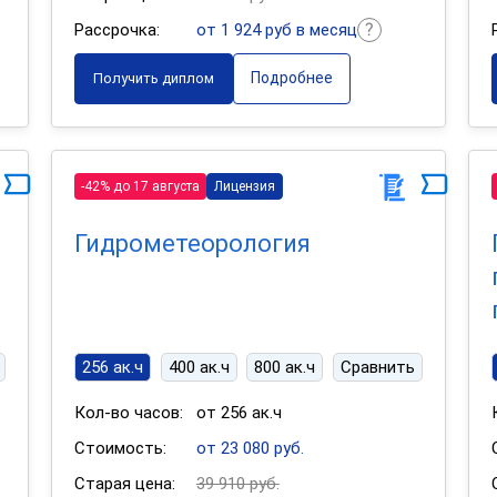
Рассрочка:
от 1 924 руб в месяц
Подробнее
Получить диплом
-42% до 17 августа
Лицензия
Гидрометеорология
256 ак.ч
400 ак.ч
800 ак.ч
Сравнить
Кол-во часов:
от 256 ак.ч
Стоимость:
от 23 080 руб.
Старая цена:
39 910 руб.