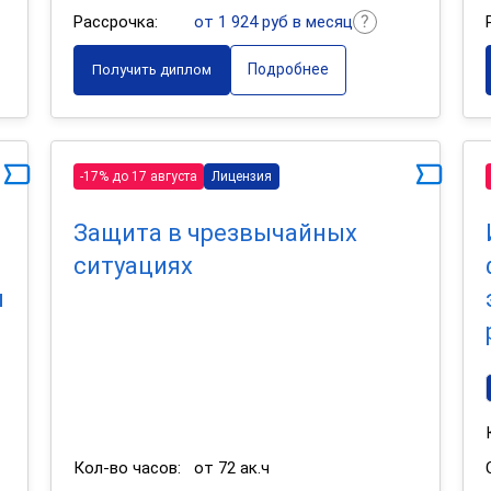
Рассрочка:
от 1 924 руб в месяц
Подробнее
Получить диплом
-17% до 17 августа
Лицензия
Защита в чрезвычайных
ситуациях
и
Кол-во часов:
от 72 ак.ч