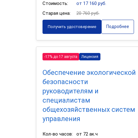
Стоимость:
от 17 160 руб.
Старая цена:
20 760 руб.
Подробнее
Получить удостоверение
-17% до 17 августа
Лицензия
Обеспечение экологической
безопасности
руководителям и
специалистам
общехозяйственных систем
управления
Кол-во часов:
от 72 ак.ч