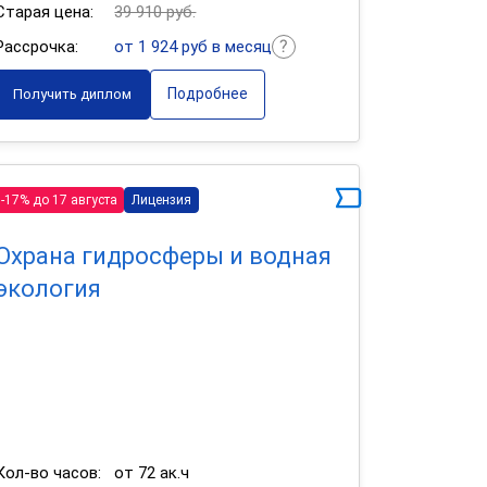
Старая цена:
39 910 руб.
Рассрочка:
от 1 924 руб в месяц
Подробнее
Получить диплом
-17% до 17 августа
Лицензия
Охрана гидросферы и водная
экология
Кол-во часов:
от 72 ак.ч