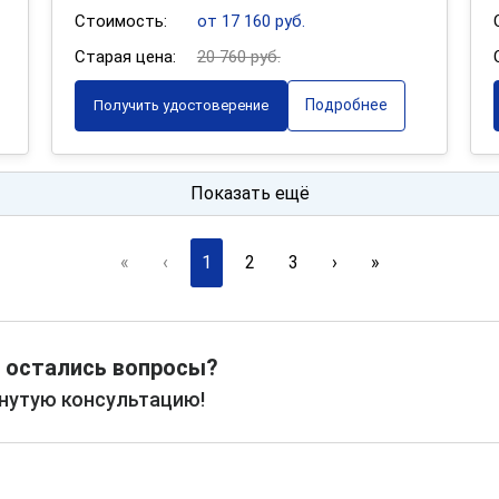
Стоимость:
от 17 160 руб.
Старая цена:
20 760 руб.
Подробнее
Получить удостоверение
Показать ещё
«
‹
1
2
3
›
»
 остались вопросы?
рнутую консультацию!