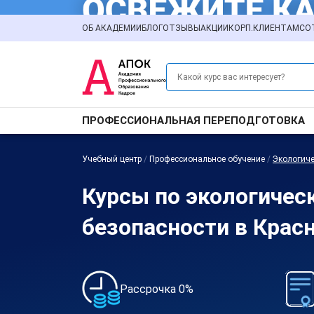
ОБ АКАДЕМИИ
БЛОГ
ОТЗЫВЫ
АКЦИИ
КОРП.КЛИЕНТАМ
СО
ПРОФЕССИОНАЛЬНАЯ ПЕРЕПОДГОТОВКА
Учебный центр
/
Профессиональное обучение
/
Экологиче
Курсы по экологичес
безопасности в Крас
Рассрочка 0%