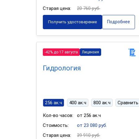
Старая цена:
20 760 руб.
Подробнее
Получить удостоверение
-42% до 17 августа
Лицензия
Гидрология
256 ак.ч
400 ак.ч
800 ак.ч
Сравнить
Кол-во часов:
от 256 ак.ч
Стоимость:
от 23 080 руб.
Старая цена:
39 910 руб.