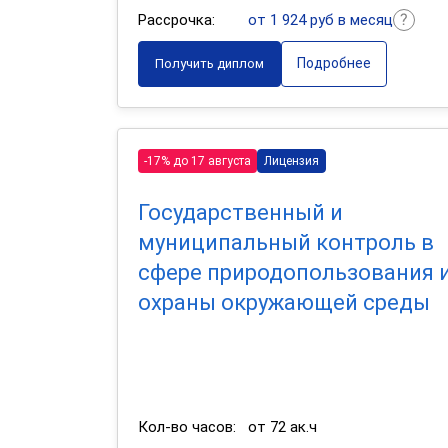
Рассрочка:
от 1 924 руб в месяц
Подробнее
Получить диплом
-17% до 17 августа
Лицензия
Государственный и
муниципальный контроль в
сфере природопользования 
охраны окружающей среды
Кол-во часов:
от 72 ак.ч