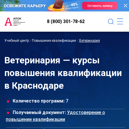
8 (800) 301-78-62
Учебный центр
/
Повышение квалификации
/
Ветеринария
Ветеринария — курсы
повышения квалификации
в Краснодаре
Количество программ:
7
Получаемый документ:
Удостоверение о
повышении квалификации