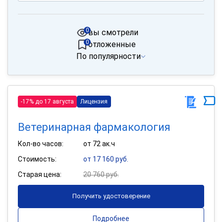
0
вы смотрели
0
отложенные
По популярности
-17% до 17 августа
Лицензия
Ветеринарная фармакология
Кол-во часов:
от 72 ак.ч
Стоимость:
от 17 160 руб.
Старая цена:
20 760 руб.
Получить удостоверение
Подробнее