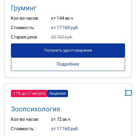
Груминг
Кол-во часов:
от 144 ак.ч
Стоимость:
от 17 160 руб.
Старая цена:
20 760 руб.
Получить удостоверение
Подробнее
-17% до 17 августа
Лицензия
Зоопсихология
Кол-во часов:
от 72 ак.ч
Стоимость:
от 17 160 руб.