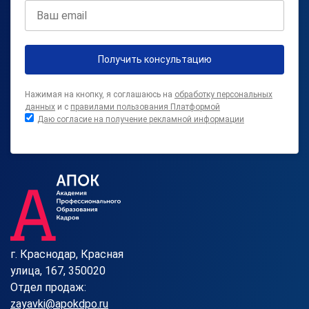
Получить консультацию
Нажимая на кнопку, я соглашаюсь на
обработку персональных
данных
и с
правилами пользования Платформой
Даю согласие на получение рекламной информации
г. Краснодар, Красная
улица, 167, 350020
Отдел продаж:
zayavki@apokdpo.ru