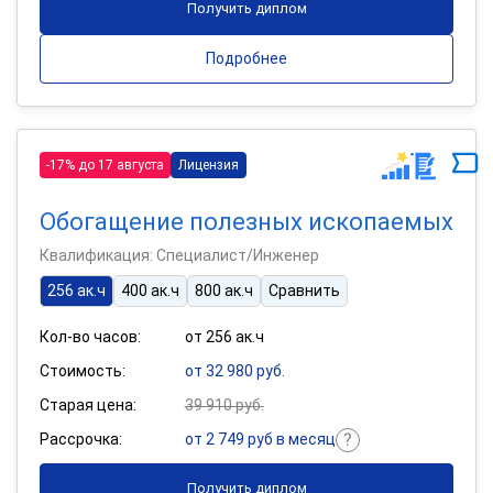
Получить диплом
Подробнее
-17% до 17 августа
Лицензия
Обогащение полезных ископаемых
Квалификация: Специалист/Инженер
256 ак.ч
400 ак.ч
800 ак.ч
Сравнить
Кол-во часов:
от 256 ак.ч
Стоимость:
от 32 980 руб.
Старая цена:
39 910 руб.
Рассрочка:
от 2 749 руб в месяц
Получить диплом