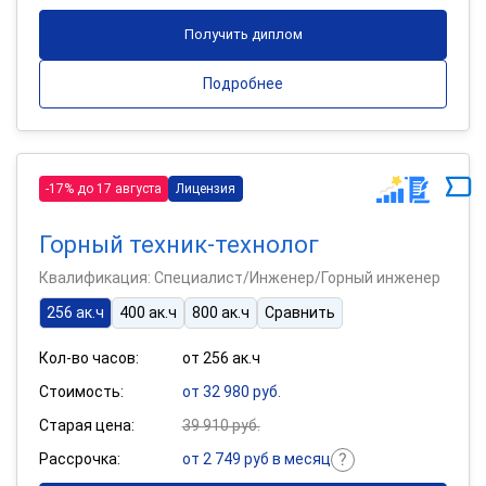
Получить диплом
Подробнее
-17% до 17 августа
Лицензия
Горный техник-технолог
Квалификация: Специалист/Инженер/Горный инженер
256 ак.ч
400 ак.ч
800 ак.ч
Сравнить
Кол-во часов:
от 256 ак.ч
Стоимость:
от 32 980 руб.
Старая цена:
39 910 руб.
Рассрочка:
от 2 749 руб в месяц