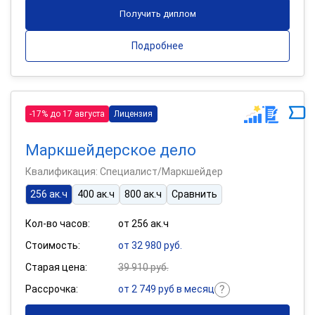
Получить диплом
Подробнее
-17% до 17 августа
Лицензия
Маркшейдерское дело
Квалификация: Специалист/Маркшейдер
256 ак.ч
400 ак.ч
800 ак.ч
Сравнить
Кол-во часов:
от 256 ак.ч
Стоимость:
от 32 980 руб.
Старая цена:
39 910 руб.
Рассрочка:
от 2 749 руб в месяц