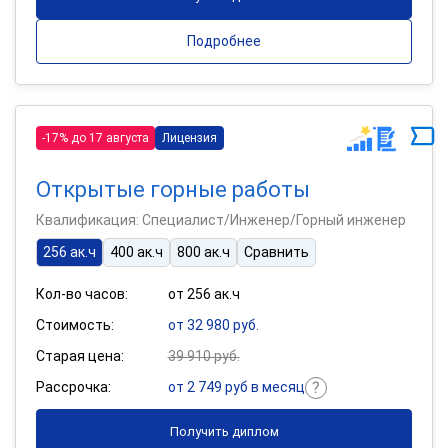
Подробнее
-17% до 17 августа
Лицензия
Открытые горные работы
Квалификация: Специалист/Инженер/Горный инженер
256 ак.ч
400 ак.ч
800 ак.ч
Сравнить
Кол-во часов:
от 256 ак.ч
Стоимость:
от 32 980 руб.
Старая цена:
39 910 руб.
Рассрочка:
от 2 749 руб в месяц
Получить диплом