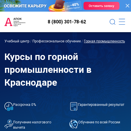
8 (800) 301-78-62
Учебный центр
/
Профессиональное обучение
/
Горная промышленность
Курсы по горной
промышленности в
Краснодаре
Рассрочка 0%
Гарантированный результат
Получение налогового
Обучение по всей России
вычета