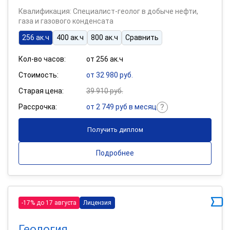
Квалификация: Специалист-геолог в добыче нефти,
газа и газового конденсата
256 ак.ч
400 ак.ч
800 ак.ч
Сравнить
Кол-во часов:
от 256 ак.ч
Стоимость:
от 32 980 руб.
Старая цена:
39 910 руб.
Рассрочка:
от 2 749 руб в месяц
Получить диплом
Подробнее
-17% до 17 августа
Лицензия
Геология