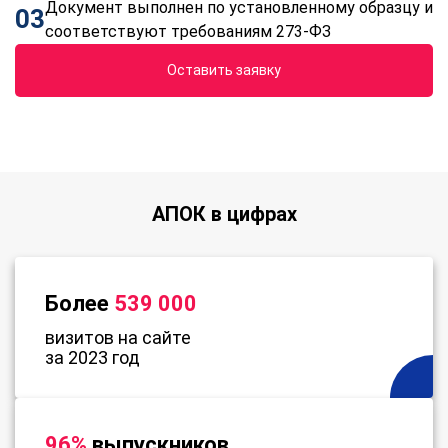
Документ выполнен по установленному образцу и
03
соответствуют требованиям 273-ФЗ
Оставить заявку
АПОК в цифрах
Более
539 000
визитов на сайте
за 2023 год
96%
выпускников