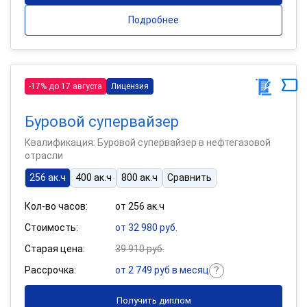
Подробнее
-17% до 17 августа
Лицензия
Буровой супервайзер
Квалификация: Буровой супервайзер в нефтегазовой
отрасли
256 ак.ч
400 ак.ч
800 ак.ч
Сравнить
Кол-во часов:
от 256 ак.ч
Стоимость:
от 32 980 руб.
Старая цена:
39 910 руб.
Рассрочка:
от 2 749 руб в месяц
Получить диплом