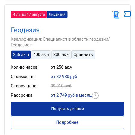
-17% до 17 августа
Лицензия
Геодезия
Квалификация: Специалист в области геодезии/
Геодезист
256 ак.ч
400 ак.ч
800 ак.ч
Сравнить
Кол-во часов:
от 256 ак.ч
Стоимость:
от 32 980 руб.
Старая цена:
39 910 руб.
Рассрочка:
от 2 749 руб в месяц
Получить диплом
Подробнее