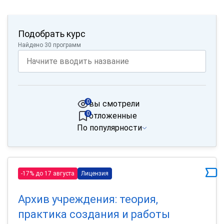
Подобрать курс
Найдено 30 программ
0
вы смотрели
0
отложенные
По популярности
-17% до 17 августа
Лицензия
Архив учреждения: теория,
практика создания и работы