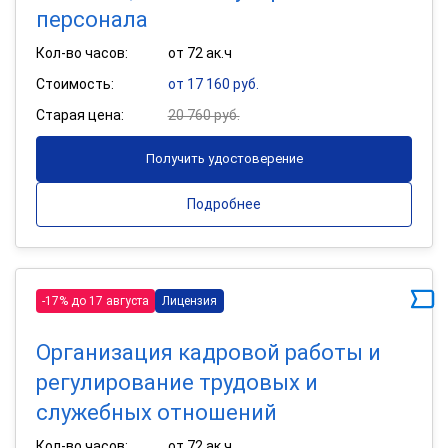
персонала
Кол-во часов:
от 72 ак.ч
Стоимость:
от 17 160 руб.
Старая цена:
20 760 руб.
Получить удостоверение
Подробнее
-17% до 17 августа
Лицензия
Организация кадровой работы и
регулирование трудовых и
служебных отношений
Кол-во часов:
от 72 ак.ч