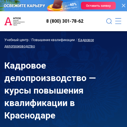
8 (800) 301-78-62
Учебный центр
/
Повышение квалификации
/
Кадровое
делопроизводство
Кадровое
делопроизводство —
курсы повышения
квалификации в
Краснодаре