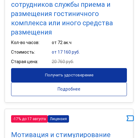
сотрудников службы приема и
размещения гостиничного
комплекса или иного средства
размещения
Кол-во часов:
от 72 ак.ч
Стоимость:
от 17 160 руб.
Старая цена:
20 760 руб.
Получить удостоверение
Подробнее
-17% до 17 августа
Лицензия
Мотивация и стимулирование