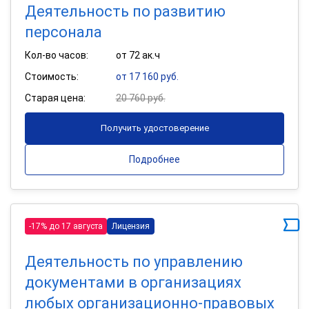
Деятельность по развитию
персонала
Кол-во часов:
от 72 ак.ч
Стоимость:
от 17 160 руб.
Старая цена:
20 760 руб.
Получить удостоверение
Подробнее
-17% до 17 августа
Лицензия
Деятельность по управлению
документами в организациях
любых организационно-правовых