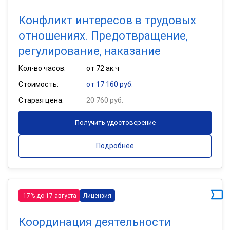
Конфликт интересов в трудовых
отношениях. Предотвращение,
регулирование, наказание
Кол-во часов:
от 72 ак.ч
Стоимость:
от 17 160 руб.
Старая цена:
20 760 руб.
Получить удостоверение
Подробнее
-17% до 17 августа
Лицензия
Координация деятельности