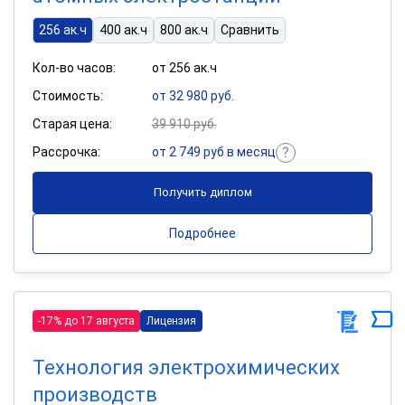
256 ак.ч
400 ак.ч
800 ак.ч
Сравнить
Кол-во часов:
от 256 ак.ч
Стоимость:
от 32 980 руб.
Старая цена:
39 910 руб.
Рассрочка:
от 2 749 руб в месяц
Получить диплом
Подробнее
-17% до 17 августа
Лицензия
Технология электрохимических
производств