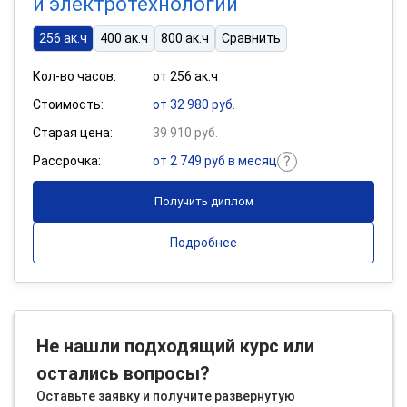
и электротехнологии
256 ак.ч
400 ак.ч
800 ак.ч
Сравнить
Кол-во часов:
от 256 ак.ч
Стоимость:
от 32 980 руб.
Старая цена:
39 910 руб.
Рассрочка:
от 2 749 руб в месяц
Получить диплом
Подробнее
Не нашли подходящий курс или
остались вопросы?
Оставьте заявку и получите развернутую