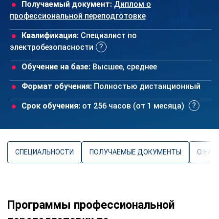
Получаемый документ:
Диплом о
профессиональной переподготовке
Квалификация:
Специалист по
электробезопасности
Обучение на базе:
Высшее, среднее
Формат обучения:
Полностью дистанционный
Срок обучения:
от 256 часов (от 1 месяца)
СПЕЦИАЛЬНОСТИ
ПОЛУЧАЕМЫЕ ДОКУМЕНТЫ
О НАП
Программы профессиональной