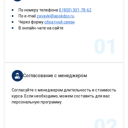
По номеру телефона
8 (800) 301-78-62
По e-mail
zayavki@apokdpo.ru
Через форму
обратной связи
В онлайн-чате на сайте
01
Согласование с менеджером
Согласуйте с менеджером длительность и стоимость
курса. Если необходимо, можем составить для вас
персональную программу.
02