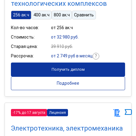
технологических комплексов
256 ак.ч
400 ак.ч
800 ак.ч
Сравнить
Кол-во часов:
от 256 ак.ч
Стоимость:
от 32 980 руб.
Старая цена:
39 910 руб.
Рассрочка:
от 2 749 руб в месяц
Получить диплом
Подробнее
-17% до 17 августа
Лицензия
Электротехника, электромеханика