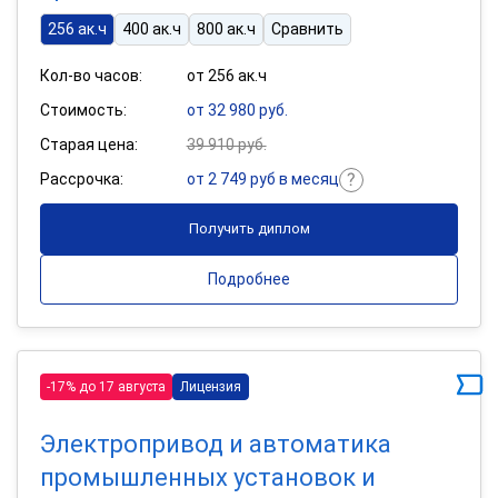
256 ак.ч
400 ак.ч
800 ак.ч
Сравнить
Кол-во часов:
от 256 ак.ч
Стоимость:
от 32 980 руб.
Старая цена:
39 910 руб.
Рассрочка:
от 2 749 руб в месяц
Получить диплом
Подробнее
-17% до 17 августа
Лицензия
Электропривод и автоматика
промышленных установок и