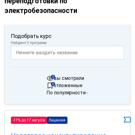
переподготовки по
электробезопасности
Подобрать курс
Найдено 5 программ
0
вы смотрели
0
отложенные
По популярности
-17% до 17 августа
Лицензия