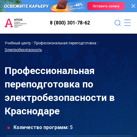
8 (800) 301-78-62
Учебный центр
/
Профессиональная переподготовка
/
Электробезопасность
Профессиональная
переподготовка по
электробезопасности в
Краснодаре
Количество программ:
5