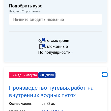
Подобрать курс
Найдено 2 программы
0
вы смотрели
0
отложенные
По популярности
-17% до 17 августа
Лицензия
Производство путевых работ на
внутренних водных путях
Кол-во часов:
от 72 ак.ч