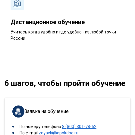
Дистанционное обучение
Учитесь когда удобно и где удобно - из любой точки
России
6 шагов, чтобы пройти обучение
Заявка на обучение
По номеру телефона
8 (800) 301-78-62
По e-mail
zayavki@apokdpo.ru