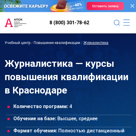
8 (800) 301-78-62
Учебный центр
/
Повышение квалификации
/
Журналистика
Журналистика — курсы
повышения квалификации
в Краснодаре
Количество программ:
4
Обучение на базе:
Высшее, среднее
Формат обучения:
Полностью дистанционный