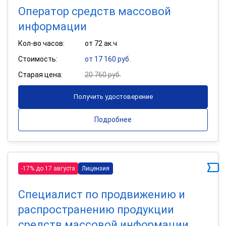
Оператор средств массовой
информации
Кол-во часов:
от 72 ак.ч
Стоимость:
от 17 160 руб.
Старая цена:
20 760 руб.
Получить удостоверение
Подробнее
-17% до 17 августа
Лицензия
Специалист по продвижению и
распространению продукции
средств массовой информации