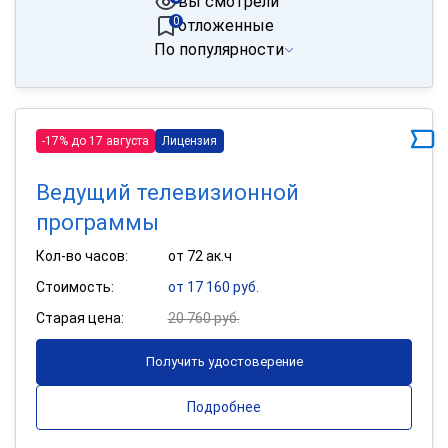
вы смотрели
0
отложенные
По популярности
-17% до 17 августа
Лицензия
Ведущий телевизионной
программы
Кол-во часов:
от 72 ак.ч
Стоимость:
от 17 160 руб.
Старая цена:
20 760 руб.
Получить удостоверение
Подробнее