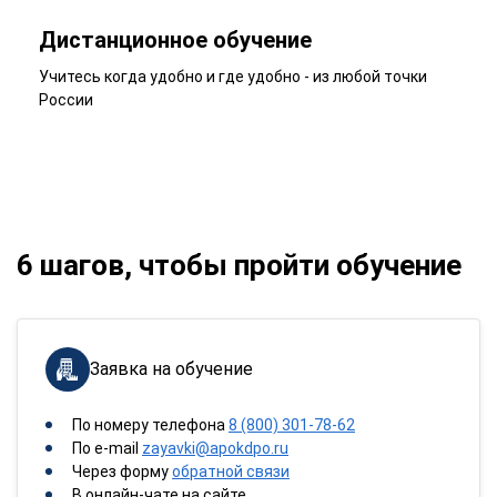
Дистанционное обучение
Учитесь когда удобно и где удобно - из любой точки
России
6 шагов, чтобы пройти обучение
Заявка на обучение
По номеру телефона
8 (800) 301-78-62
По e-mail
zayavki@apokdpo.ru
Через форму
обратной связи
В онлайн-чате на сайте