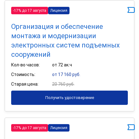
-17% до 17 августа
Лицензия
Организация и обеспечение
монтажа и модернизации
электронных систем подъемных
сооружений
Кол-во часов:
от 72 ак.ч
Стоимость:
от 17 160 руб.
Старая цена:
20 760 руб.
Получить удостоверение
-17% до 17 августа
Лицензия