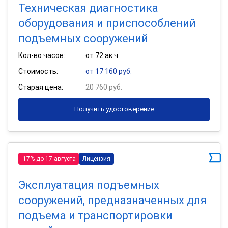
Техническая диагностика
оборудования и приспособлений
подъемных сооружений
Кол-во часов:
от 72 ак.ч
Стоимость:
от 17 160 руб.
Старая цена:
20 760 руб.
Получить удостоверение
-17% до 17 августа
Лицензия
Эксплуатация подъемных
сооружений, предназначенных для
подъема и транспортировки