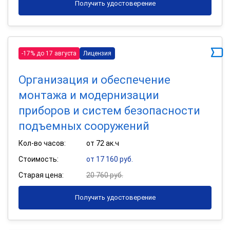
Получить удостоверение
-17% до 17 августа
Лицензия
Организация и обеспечение
монтажа и модернизации
приборов и систем безопасности
подъемных сооружений
Кол-во часов:
от 72 ак.ч
Стоимость:
от 17 160 руб.
Старая цена:
20 760 руб.
Получить удостоверение