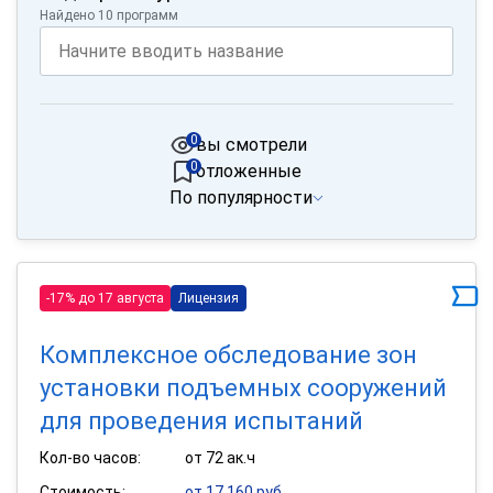
Найдено 10 программ
0
вы смотрели
0
отложенные
По популярности
-17% до 17 августа
Лицензия
Комплексное обследование зон
установки подъемных сооружений
для проведения испытаний
Кол-во часов:
от 72 ак.ч
Стоимость:
от 17 160 руб.