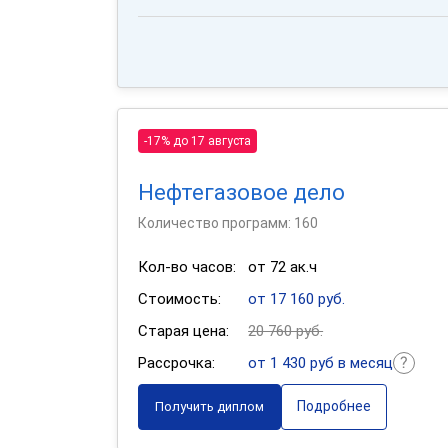
-17% до 17 августа
Нефтегазовое дело
Количество программ: 160
Кол-во часов:
от 72 ак.ч
Стоимость:
от 17 160 руб.
Старая цена:
20 760 руб.
Рассрочка:
от 1 430 руб в месяц
Подробнее
Получить диплом