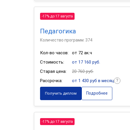
-17% до 17 августа
Педагогика
Количество программ: 374
Кол-во часов:
от 72 ак.ч
Стоимость:
от 17 160 руб.
Старая цена:
20 760 руб.
Рассрочка:
от 1 430 руб в месяц
Подробнее
Получить диплом
-17% до 17 августа