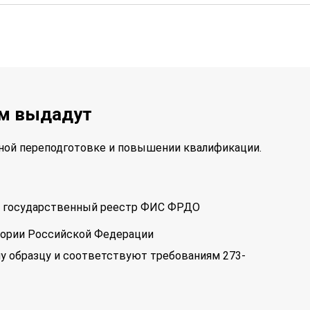
ам выдадут
ой переподготовке и повышении квалификации.
 в государственный реестр ФИС ФРДО
тории Российской Федерации
у образцу и соответствуют требованиям 273-