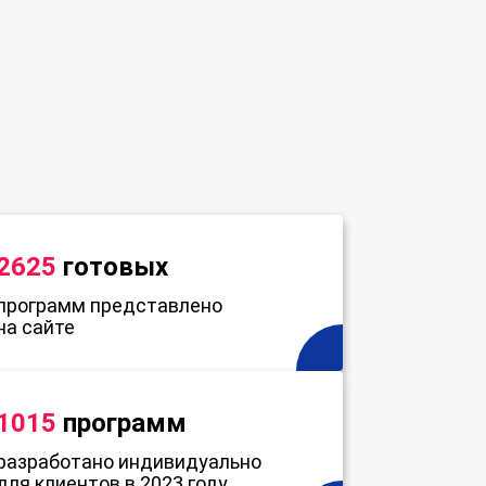
2625
готовых
программ представлено
на сайте
1015
программ
разработано индивидуально
для клиентов в 2023 году