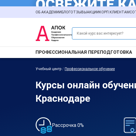
ОБ АКАДЕМИИ
БЛОГ
ОТЗЫВЫ
АКЦИИ
КОРП.КЛИЕНТАМ
СО
ПРОФЕССИОНАЛЬНАЯ ПЕРЕПОДГОТОВКА
Учебный центр
/
Профессиональное обучение
Курсы онлайн обучен
Краснодаре
Рассрочка 0%