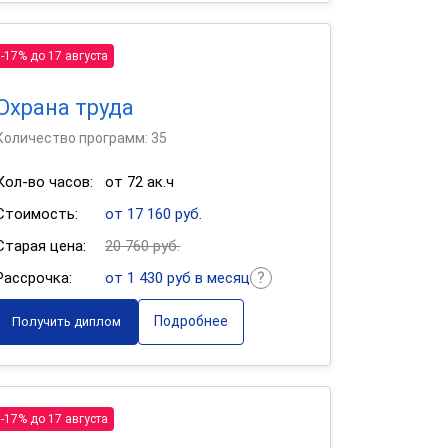
-17% до 17 августа
Охрана труда
Количество программ: 35
Кол-во часов:
от 72 ак.ч
Стоимость:
от 17 160 руб.
Старая цена:
20 760 руб.
Рассрочка:
от 1 430 руб в месяц
Подробнее
Получить диплом
-17% до 17 августа