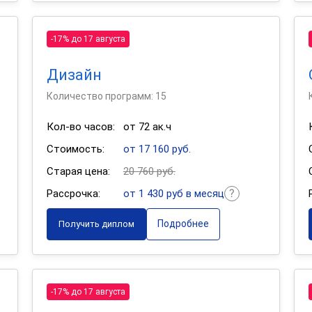
-17% до 17 августа
Дизайн
Количество программ: 15
Кол-во часов:
от 72 ак.ч
Стоимость:
от 17 160 руб.
Старая цена:
20 760 руб.
Рассрочка:
от 1 430 руб в месяц
Подробнее
Получить диплом
-17% до 17 августа