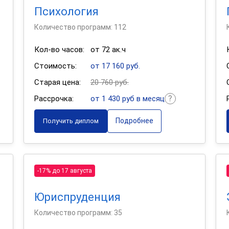
Психология
Количество программ: 112
Кол-во часов:
от 72 ак.ч
Стоимость:
от 17 160 руб.
Старая цена:
20 760 руб.
Рассрочка:
от 1 430 руб в месяц
Подробнее
Получить диплом
-17% до 17 августа
Юриспруденция
Количество программ: 35