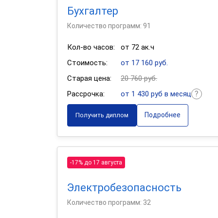
Бухгалтер
Количество программ: 91
Кол-во часов:
от 72 ак.ч
Стоимость:
от 17 160 руб.
Старая цена:
20 760 руб.
Рассрочка:
от 1 430 руб в месяц
Подробнее
Получить диплом
-17% до 17 августа
Электробезопасность
Количество программ: 32