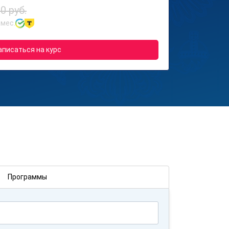
0 руб.
 мес.
аписаться на курс
Программы