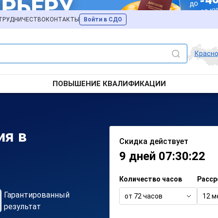
ТРУДНИЧЕСТВО
КОНТАКТЫ
Войти в СДО
Красн
ПОВЫШЕНИЕ КВАЛИФИКАЦИИ
ия в
Скидка действует
9 дней 07:30:22
Количество часов
Расср
Гарантированный
от 72 часов
12 м
результат