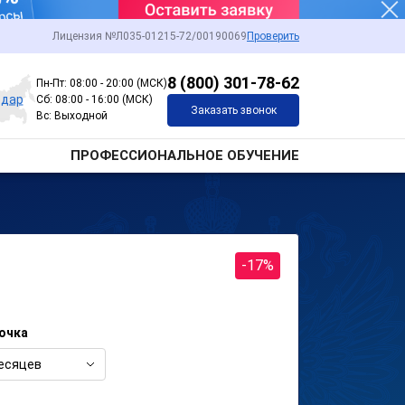
Лицензия №Л035-01215-72/00190069
Проверить
8 (800) 301-78-62
Пн-Пт: 08:00 - 20:00 (МСК)
одар
Сб: 08:00 - 16:00 (МСК)
Заказать звонок
Вс: Выходной
ПРОФЕССИОНАЛЬНОЕ ОБУЧЕНИЕ
-17%
очка
есяцев