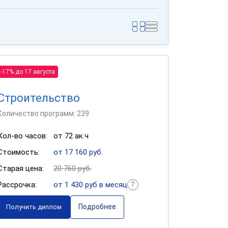
-17% до 17 августа
Строительство
Количество программ: 239
Кол-во часов:
от 72 ак.ч
Стоимость:
от 17 160 руб.
Старая цена:
20 760 руб.
Рассрочка:
от 1 430 руб в месяц
Подробнее
Получить диплом