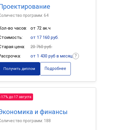
Проектирование
Количество программ: 64
Кол-во часов:
от 72 ак.ч
Стоимость:
от 17 160 руб.
Старая цена:
20 760 руб.
Рассрочка:
от 1 430 руб в месяц
Подробнее
Получить диплом
-17% до 17 августа
Экономика и финансы
Количество программ: 188