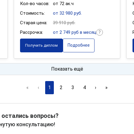
Кол-во часов:
от 72 ак.ч
Стоимость:
от 32 980 руб.
Старая цена:
39 910 руб.
Рассрочка:
от 2 749 руб в месяц
Подробнее
Получить диплом
Показать ещё
«
‹
1
2
3
4
›
»
 остались вопросы?
рнутую консультацию!