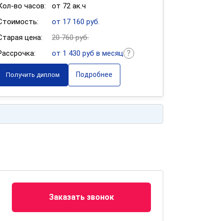
Кол-во часов:
от 72 ак.ч
Стоимость:
от 17 160 руб.
Старая цена:
20 760 руб.
Рассрочка:
от 1 430 руб в месяц
Подробнее
Получить диплом
Заказать звонок