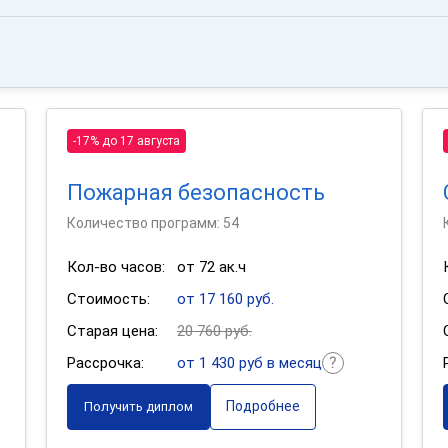
-17% до 17 августа
Пожарная безопасность
Количество программ: 54
Кол-во часов:
от 72 ак.ч
Стоимость:
от 17 160 руб.
Старая цена:
20 760 руб.
Рассрочка:
от 1 430 руб в месяц
Подробнее
Получить диплом