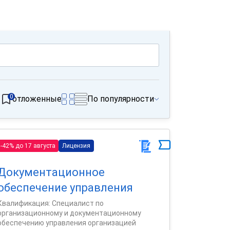
0
отложенные
По популярности
-42% до 17 августа
Лицензия
Документационное
обеспечение управления
Квалификация: Специалист по
организационному и документационному
обеспечению управления организацией