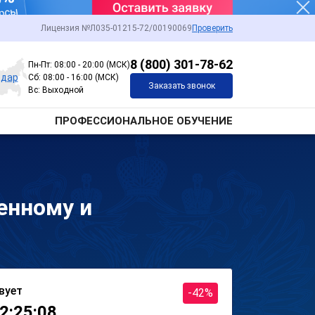
Лицензия №Л035-01215-72/00190069
Проверить
8 (800) 301-78-62
Пн-Пт: 08:00 - 20:00 (МСК)
одар
Сб: 08:00 - 16:00 (МСК)
Заказать звонок
Вс: Выходной
ПРОФЕССИОНАЛЬНОЕ ОБУЧЕНИЕ
енному и
вует
-42%
2:25:08