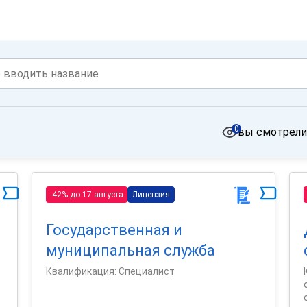
0
вы смотрели
-42% до 17 августа
Лицензия
Государственная и
муниципальная служба
Квалификация: Специалист