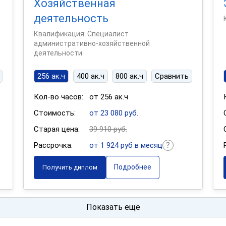
Хозяйственная
деятельность
Квалификация: Специалист
административно-хозяйственной
деятельности
256 ак.ч
400 ак.ч
800 ак.ч
Сравнить
Кол-во часов:
от 256 ак.ч
Стоимость:
от 23 080 руб.
Старая цена:
39 910 руб.
Рассрочка:
от 1 924 руб в месяц
Подробнее
Получить диплом
Показать ещё