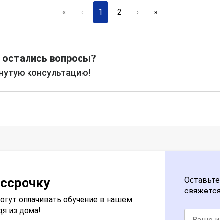
«
‹
1
2
›
»
 остались вопросы?
рнутую консультацию!
ассрочку
Оставьте
свяжется
огут оплачивать обучение в нашем
дя из дома!