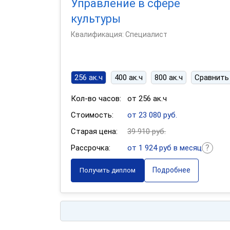
Управление в сфере
культуры
Квалификация: Специалист
256 ак.ч
400 ак.ч
800 ак.ч
Сравнить
Кол-во часов:
от 256 ак.ч
Стоимость:
от 23 080 руб.
Старая цена:
39 910 руб.
Рассрочка:
от 1 924 руб в месяц
Подробнее
Получить диплом