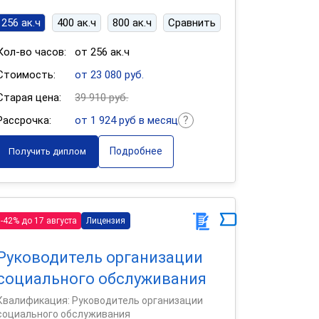
256 ак.ч
400 ак.ч
800 ак.ч
Сравнить
Кол-во часов:
от 256 ак.ч
Стоимость:
от 23 080 руб.
Старая цена:
39 910 руб.
Рассрочка:
от 1 924 руб в месяц
Подробнее
Получить диплом
-42% до 17 августа
Лицензия
Руководитель организации
социального обслуживания
Квалификация: Руководитель организации
социального обслуживания