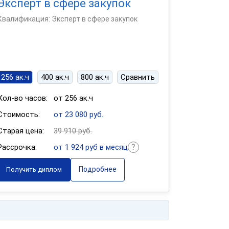
Эксперт в сфере закупок
Квалификация: Эксперт в сфере закупок
256 ак.ч
400 ак.ч
800 ак.ч
Сравнить
Кол-во часов:
от 256 ак.ч
Стоимость:
от 23 080 руб.
Старая цена:
39 910 руб.
Рассрочка:
от 1 924 руб в месяц
Подробнее
Получить диплом