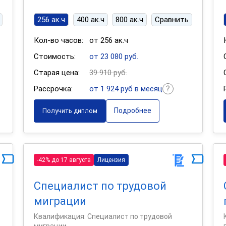
256 ак.ч
400 ак.ч
800 ак.ч
Сравнить
Кол-во часов:
от 256 ак.ч
Стоимость:
от 23 080 руб.
Старая цена:
39 910 руб.
Рассрочка:
от 1 924 руб в месяц
Подробнее
Получить диплом
-42% до 17 августа
Лицензия
Специалист по трудовой
миграции
Квалификация: Специалист по трудовой