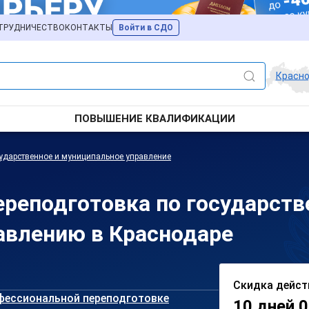
ТРУДНИЧЕСТВО
КОНТАКТЫ
Войти в СДО
Красн
ПОВЫШЕНИЕ КВАЛИФИКАЦИИ
ударственное и муниципальное управление
реподготовка по государств
авлению в Краснодаре
Скидка дейст
фессиональной переподготовке
10 дней 0