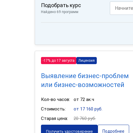
Подобрать курс
Найдено 69 программ
-17% до 17 августа
Лицензия
Выявление бизнес-проблем
или бизнес-возможностей
Кол-во часов:
от 72 ак.ч
Стоимость:
от 17 160 руб.
Старая цена:
20 760 руб.
Подробнее
Получить удостоверение