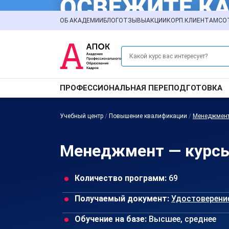
ОБ АКАДЕМИИ
БЛОГ
ОТЗЫВЫ
АКЦИИ
КОРП.КЛИЕНТАМ
СО
ПРОФЕССИОНАЛЬНАЯ ПЕРЕПОДГОТОВКА
Учебный центр
/
Повышение квалификации
/
Менеджмен
Менеджмент — курсы
Количество программ:
69
Получаемый документ:
Удостоверени
Обучение на базе:
Высшее, среднее