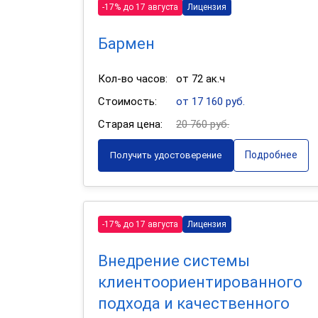
-17% до 17 августа
Лицензия
Бармен
Кол-во часов:
от 72 ак.ч
Стоимость:
от 17 160 руб.
Старая цена:
20 760 руб.
Подробнее
Получить удостоверение
-17% до 17 августа
Лицензия
Внедрение системы
клиентоориентированного
подхода и качественного