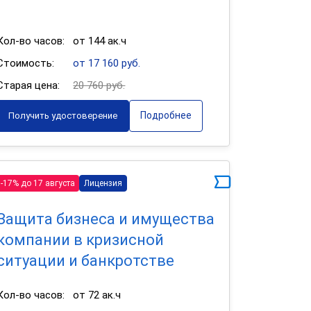
Кол-во часов:
от 144 ак.ч
Стоимость:
от 17 160 руб.
Старая цена:
20 760 руб.
Подробнее
Получить удостоверение
-17% до 17 августа
Лицензия
Защита бизнеса и имущества
компании в кризисной
ситуации и банкротстве
Кол-во часов:
от 72 ак.ч