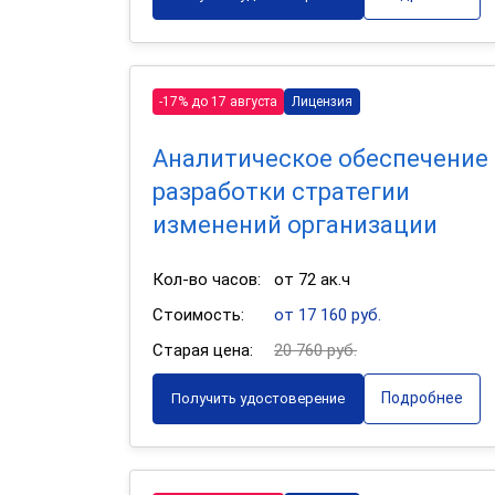
-17% до 17 августа
Лицензия
Аналитическое обеспечение
разработки стратегии
изменений организации
Кол-во часов:
от 72 ак.ч
Стоимость:
от 17 160 руб.
Старая цена:
20 760 руб.
Подробнее
Получить удостоверение