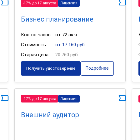
-17% до 17 августа
Лицензия
Бизнес планирование
Кол-во часов:
от 72 ак.ч
Стоимость:
от 17 160 руб.
Старая цена:
20 760 руб.
Подробнее
Получить удостоверение
-17% до 17 августа
Лицензия
Внешний аудитор