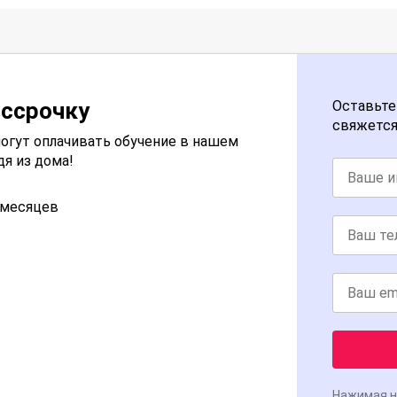
ассрочку
Оставьте
свяжется
огут оплачивать обучение в нашем
дя из дома!
2 месяцев
Нажимая н