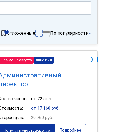
0
отложенные
По популярности
-17% до 17 августа
Лицензия
Административный
директор
Кол-во часов:
от 72 ак.ч
Стоимость:
от 17 160 руб.
Старая цена:
20 760 руб.
Подробнее
Получить удостоверение