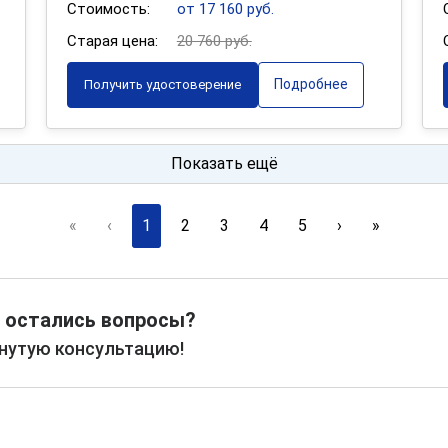
Стоимость:
от 17 160 руб.
Старая цена:
20 760 руб.
Подробнее
Получить удостоверение
Показать ещё
«
‹
1
2
3
4
5
›
»
 остались вопросы?
рнутую консультацию!