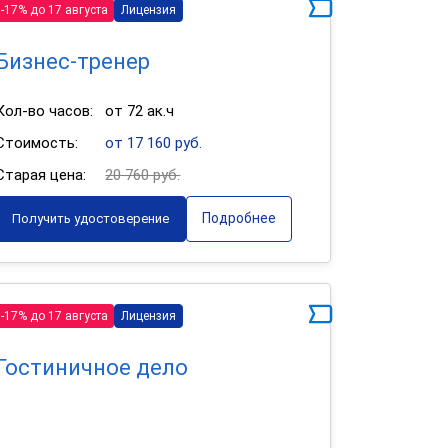
-17% до 17 августа
Лицензия
Бизнес-тренер
Кол-во часов:
от 72 ак.ч
Стоимость:
от 17 160 руб.
Старая цена:
20 760 руб.
Подробнее
Получить удостоверение
-17% до 17 августа
Лицензия
Гостиничное дело