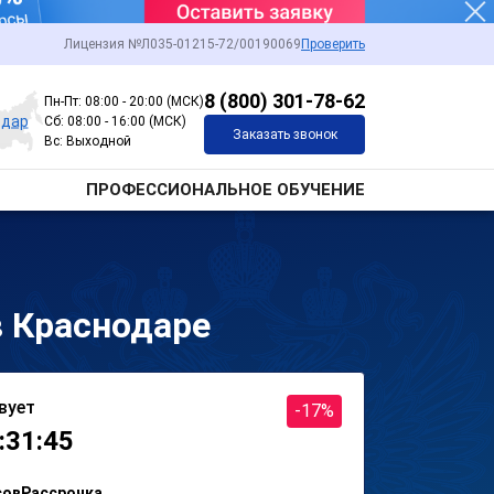
Лицензия №Л035-01215-72/00190069
Проверить
8 (800) 301-78-62
Пн-Пт: 08:00 - 20:00 (МСК)
одар
Сб: 08:00 - 16:00 (МСК)
Заказать звонок
Вс: Выходной
ПРОФЕССИОНАЛЬНОЕ ОБУЧЕНИЕ
 Краснодаре
вует
-17%
:31:45
сов
Рассрочка