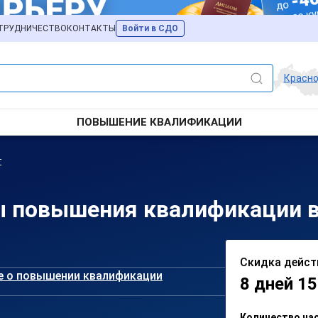
ТРУДНИЧЕСТВО
КОНТАКТЫ
Войти в СДО
Красн
ПОВЫШЕНИЕ КВАЛИФИКАЦИИ
т
 повышения квалификации в
Скидка дейст
е о повышении квалификации
8 дней 15
Количество ча