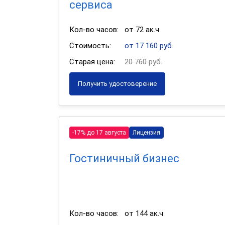
сервиса
Кол-во часов:
от 72 ак.ч
Стоимость:
от 17 160 руб.
Старая цена:
20 760 руб.
Получить удостоверение
-17% до 17 августа
Лицензия
Гостиничный бизнес
Кол-во часов:
от 144 ак.ч