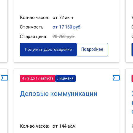
Кол-во часов:
от 72 ак.ч
Стоимость:
от 17 160 руб.
Старая цена:
20 760 руб.
Подробнее
Получить удостоверение
-17% до 17 августа
Лицензия
Деловые коммуникации
Кол-во часов:
от 144 ак.ч