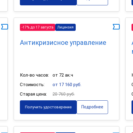
-17% до 17 августа
Лицензия
Антикризисное управление
Кол-во часов:
от 72 ак.ч
Стоимость:
от 17 160 руб.
Старая цена:
20 760 руб.
Подробнее
Получить удостоверение