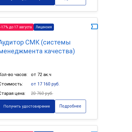
-17% до 17 августа
Лицензия
Аудитор СМК (системы
менеджмента качества)
Кол-во часов:
от 72 ак.ч
Стоимость:
от 17 160 руб.
Старая цена:
20 760 руб.
Подробнее
Получить удостоверение