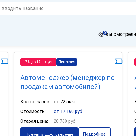
0
вы смотрели
-17% до 17 августа
Лицензия
Автоменеджер (менеджер по
продажам автомобилей)
Кол-во часов:
от 72 ак.ч
Стоимость:
от 17 160 руб.
Старая цена:
20 760 руб.
Подробнее
Получить удостоверение