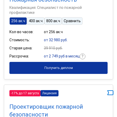
Квалификация: Специалист по пожарной
профилактике
256 ак.ч
400 ак.ч
800 ак.ч
Сравнить
Кол-во часов:
от 256 ак.ч
Стоимость:
от 32 980 руб.
Старая цена:
39 910 руб.
Рассрочка:
от 2 749 руб в месяц
Получить диплом
-17% до 17 августа
Лицензия
Проектировщик пожарной
безопасности