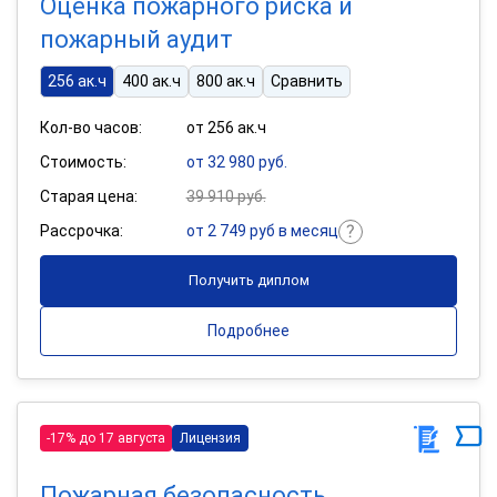
Оценка пожарного риска и
пожарный аудит
256 ак.ч
400 ак.ч
800 ак.ч
Сравнить
Кол-во часов:
от 256 ак.ч
Стоимость:
от 32 980 руб.
Старая цена:
39 910 руб.
Рассрочка:
от 2 749 руб в месяц
Получить диплом
Подробнее
-17% до 17 августа
Лицензия
Пожарная безопасность