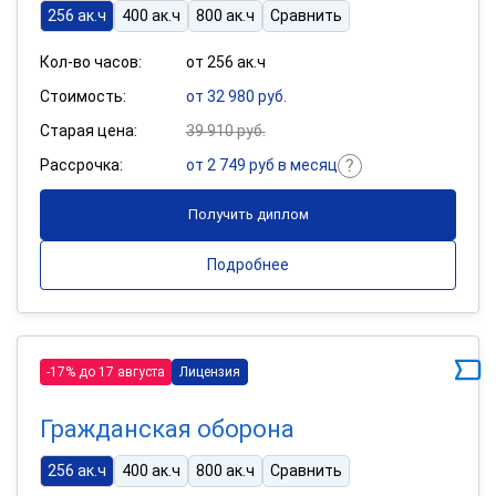
256 ак.ч
400 ак.ч
800 ак.ч
Сравнить
Кол-во часов:
от 256 ак.ч
Стоимость:
от 32 980 руб.
Старая цена:
39 910 руб.
Рассрочка:
от 2 749 руб в месяц
Получить диплом
Подробнее
-17% до 17 августа
Лицензия
Гражданская оборона
256 ак.ч
400 ак.ч
800 ак.ч
Сравнить