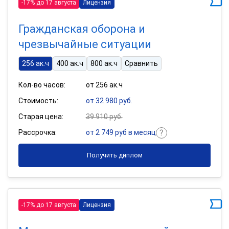
-17% до 17 августа
Лицензия
Гражданская оборона и
чрезвычайные ситуации
256 ак.ч
400 ак.ч
800 ак.ч
Сравнить
Кол-во часов:
от 256 ак.ч
Стоимость:
от 32 980 руб.
Старая цена:
39 910 руб.
Рассрочка:
от 2 749 руб в месяц
Получить диплом
-17% до 17 августа
Лицензия