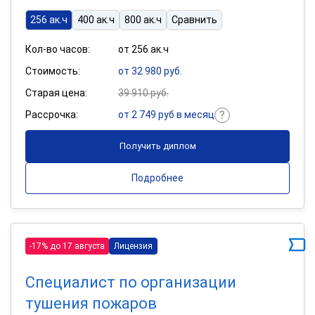
256 ак.ч
400 ак.ч
800 ак.ч
Сравнить
Кол-во часов:
от 256 ак.ч
Стоимость:
от 32 980 руб.
Старая цена:
39 910 руб.
Рассрочка:
от 2 749 руб в месяц
Получить диплом
Подробнее
-17% до 17 августа
Лицензия
Специалист по организации
тушения пожаров