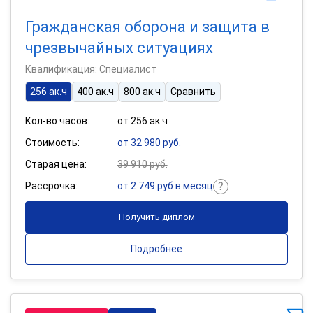
Гражданская оборона и защита в
чрезвычайных ситуациях
Квалификация: Специалист
256 ак.ч
400 ак.ч
800 ак.ч
Сравнить
Кол-во часов:
от 256 ак.ч
Стоимость:
от 32 980 руб.
Старая цена:
39 910 руб.
Рассрочка:
от 2 749 руб в месяц
Получить диплом
Подробнее