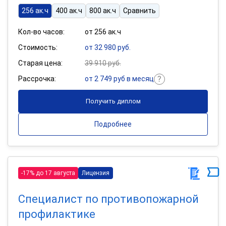
256 ак.ч
400 ак.ч
800 ак.ч
Сравнить
Кол-во часов:
от 256 ак.ч
Стоимость:
от 32 980 руб.
Старая цена:
39 910 руб.
Рассрочка:
от 2 749 руб в месяц
Получить диплом
Подробнее
-17% до 17 августа
Лицензия
Специалист по противопожарной
профилактике