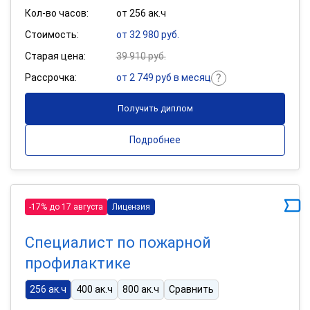
Кол-во часов:
от 256 ак.ч
Стоимость:
от 32 980 руб.
Старая цена:
39 910 руб.
Рассрочка:
от 2 749 руб в месяц
Получить диплом
Подробнее
-17% до 17 августа
Лицензия
Специалист по пожарной
профилактике
256 ак.ч
400 ак.ч
800 ак.ч
Сравнить