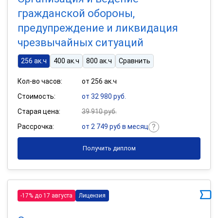
гражданской обороны,
предупреждение и ликвидация
чрезвычайных ситуаций
256 ак.ч
400 ак.ч
800 ак.ч
Сравнить
Кол-во часов:
от 256 ак.ч
Стоимость:
от 32 980 руб.
Старая цена:
39 910 руб.
Рассрочка:
от 2 749 руб в месяц
Получить диплом
-17% до 17 августа
Лицензия