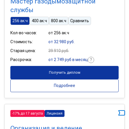
Мастер газодымозащитной
службы
256 ак.ч
400 ак.ч
800 ак.ч
Сравнить
Кол-во часов:
от 256 ак.ч
Стоимость:
от 32 980 руб.
Старая цена:
39 910 руб.
Рассрочка:
от 2 749 руб в месяц
Получить диплом
Подробнее
-17% до 17 августа
Лицензия
Организация и ведение