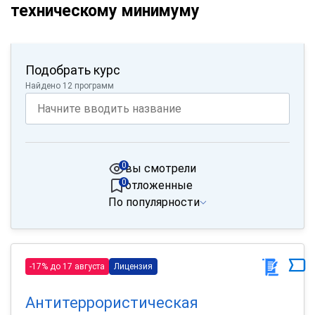
техническому минимуму
Подобрать курс
Найдено 12 программ
0
вы смотрели
0
отложенные
По популярности
-17% до 17 августа
Лицензия
Антитеррористическая