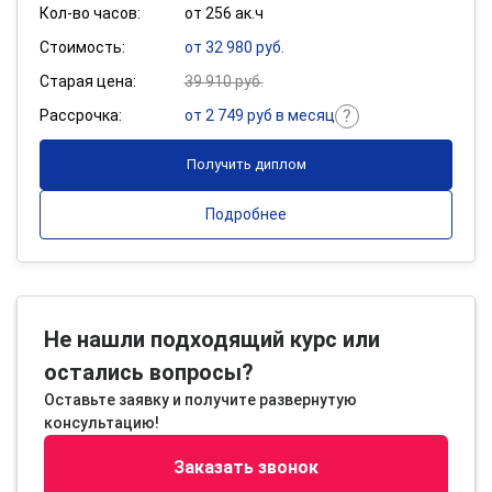
Кол-во часов:
от 256 ак.ч
Стоимость:
от 32 980 руб.
Старая цена:
39 910 руб.
Рассрочка:
от 2 749 руб в месяц
Получить диплом
Подробнее
Не нашли подходящий курс или
остались вопросы?
Оставьте заявку и получите развернутую
консультацию!
Заказать звонок