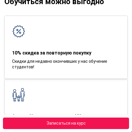
Обучиться можно выгодно
10% скидка за повторную покупку
Скидки для недавно окончивших у нас обучение
студентов!
Акция «Ученая семья» до -40% скидка на
обучение
Записаться на курс
Учиться вместе — выгодно! При обучении двух и