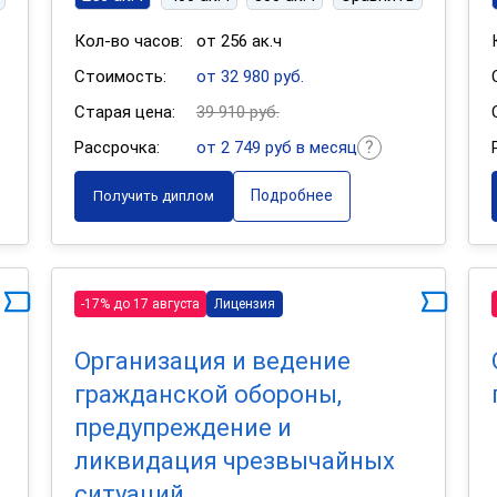
Кол-во часов:
от 256 ак.ч
Стоимость:
от 32 980 руб.
Старая цена:
39 910 руб.
Рассрочка:
от 2 749 руб в месяц
Подробнее
Получить диплом
-17% до 17 августа
Лицензия
Организация и ведение
гражданской обороны,
предупреждение и
ликвидация чрезвычайных
ситуаций