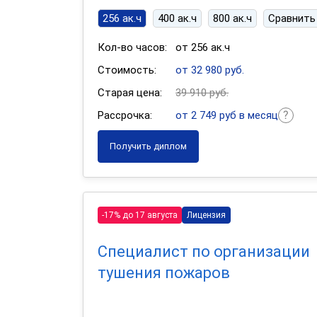
256 ак.ч
400 ак.ч
800 ак.ч
Сравнить
Кол-во часов:
от 256 ак.ч
Стоимость:
от 32 980 руб.
Старая цена:
39 910 руб.
Рассрочка:
от 2 749 руб в месяц
Получить диплом
-17% до 17 августа
Лицензия
Специалист по организации
тушения пожаров