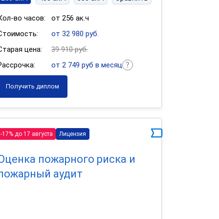
Кол-во часов:
от 256 ак.ч
Стоимость:
от 32 980 руб.
Старая цена:
39 910 руб.
Рассрочка:
от 2 749 руб в месяц
Получить диплом
-17% до 17 августа
Лицензия
Оценка пожарного риска и
пожарный аудит