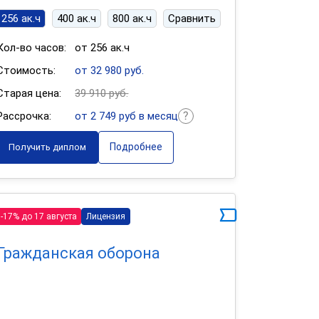
256 ак.ч
400 ак.ч
800 ак.ч
Сравнить
Кол-во часов:
от 256 ак.ч
Стоимость:
от 32 980 руб.
Старая цена:
39 910 руб.
Рассрочка:
от 2 749 руб в месяц
Подробнее
Получить диплом
-17% до 17 августа
Лицензия
Гражданская оборона