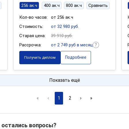
256 ак.ч
400 ак.ч
800 ак.ч
Сравнить
Кол-во часов:
от 256 ак.ч
Стоимость:
от 32 980 руб.
Старая цена:
39 910 руб.
Рассрочка:
от 2 749 руб в месяц
Подробнее
Получить диплом
Показать ещё
«
‹
1
2
›
»
 остались вопросы?