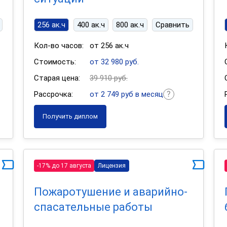
256 ак.ч
400 ак.ч
800 ак.ч
Сравнить
Кол-во часов:
от 256 ак.ч
Стоимость:
от 32 980 руб.
Старая цена:
39 910 руб.
Рассрочка:
от 2 749 руб в месяц
Получить диплом
-17% до 17 августа
Лицензия
Пожаротушение и аварийно-
спасательные работы