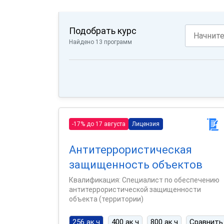
Подобрать курс
Найдено 13 программ
-17% до 17 августа
Лицензия
Антитеррористическая
защищенность объектов
Квалификация: Специалист по обеспечению
антитеррористической защищенности
объекта (территории)
256 ак.ч
400 ак.ч
800 ак.ч
Сравнить