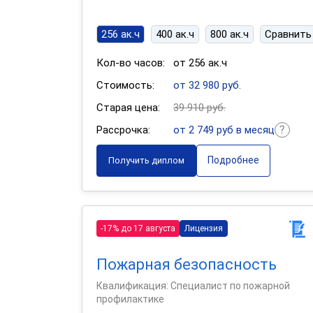
256 ак.ч
400 ак.ч
800 ак.ч
Сравнить
Кол-во часов:
от 256 ак.ч
Стоимость:
от 32 980 руб.
Старая цена:
39 910 руб.
Рассрочка:
от 2 749 руб в месяц
Подробнее
Получить диплом
-17% до 17 августа
Лицензия
Пожарная безопасность
Квалификация: Специалист по пожарной
профилактике