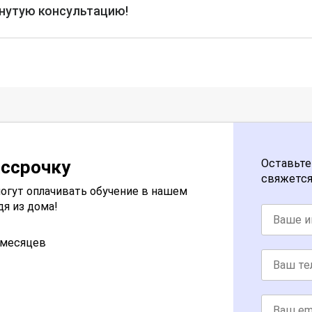
рнутую консультацию!
ассрочку
Оставьте
свяжется
огут оплачивать обучение в нашем
дя из дома!
2 месяцев