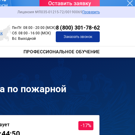
Лицензия №Л035-01215-72/00190069
Проверить
8 (800) 301-78-62
Пн-Пт: 08:00 - 20:00 (МСК)
ск
Сб: 08:00 - 16:00 (МСК)
Заказать звонок
Вс: Выходной
ПРОФЕССИОНАЛЬНОЕ ОБУЧЕНИЕ
а по пожарной
вует
-17%
:44:50