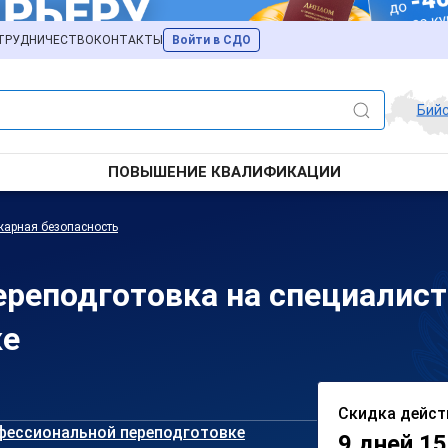
ТРУДНИЧЕСТВО
КОНТАКТЫ
Войти в СДО
Бий
ПОВЫШЕНИЕ КВАЛИФИКАЦИИ
арная безопасность
реподготовка на специалист
ке
Скидка дейст
фессиональной переподготовке
9 дней 15