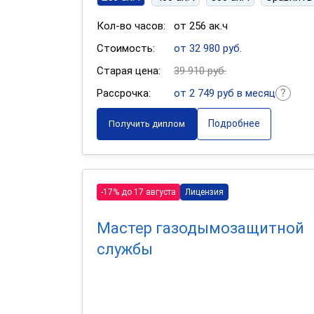
Кол-во часов:
от 256 ак.ч
Стоимость:
от 32 980 руб.
Старая цена:
39 910 руб.
Рассрочка:
от 2 749 руб в месяц
Подробнее
Получить диплом
-17% до 17 августа
Лицензия
Мастер газодымозащитной
службы