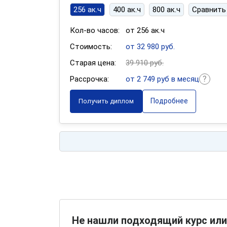
256 ак.ч
400 ак.ч
800 ак.ч
Сравнить
Кол-во часов:
от 256 ак.ч
Стоимость:
от 32 980 руб.
Старая цена:
39 910 руб.
Рассрочка:
от 2 749 руб в месяц
Подробнее
Получить диплом
Не нашли подходящий курс или