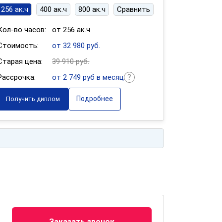
256 ак.ч
400 ак.ч
800 ак.ч
Сравнить
Кол-во часов:
от 256 ак.ч
Стоимость:
от 32 980 руб.
Старая цена:
39 910 руб.
Рассрочка:
от 2 749 руб в месяц
Подробнее
Получить диплом
Заказать звонок