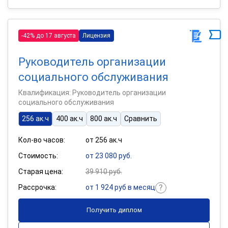
-42% до 17 августа
Лицензия
Руководитель организации
социального обслуживания
Квалификация: Руководитель организации
социального обслуживания
256 ак.ч
400 ак.ч
800 ак.ч
Сравнить
Кол-во часов:
от 256 ак.ч
Стоимость:
от 23 080 руб.
Старая цена:
39 910 руб.
Рассрочка:
от 1 924 руб в месяц
Получить диплом