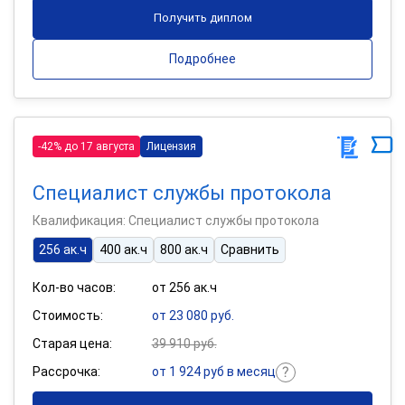
Получить диплом
Подробнее
-42% до 17 августа
Лицензия
Специалист службы протокола
Квалификация: Специалист службы протокола
256 ак.ч
400 ак.ч
800 ак.ч
Сравнить
Кол-во часов:
от 256 ак.ч
Стоимость:
от 23 080 руб.
Старая цена:
39 910 руб.
Рассрочка:
от 1 924 руб в месяц