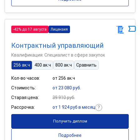
-42% до 17 августа
Лицензия
Контрактный управляющий
Квалификация: Специалист в сфере закупок
256 ак.ч
400 ак.ч
800 ак.ч
Сравнить
Кол-во часов:
от 256 ак.ч
Стоимость:
от 23 080 руб.
Старая цена:
39 910 руб.
Рассрочка:
от 1 924 руб в месяц
Получить диплом
Подробнее