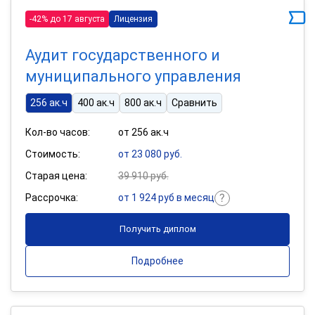
-42% до 17 августа
Лицензия
Аудит государственного и
муниципального управления
256 ак.ч
400 ак.ч
800 ак.ч
Сравнить
Кол-во часов:
от 256 ак.ч
Стоимость:
от 23 080 руб.
Старая цена:
39 910 руб.
Рассрочка:
от 1 924 руб в месяц
Получить диплом
Подробнее