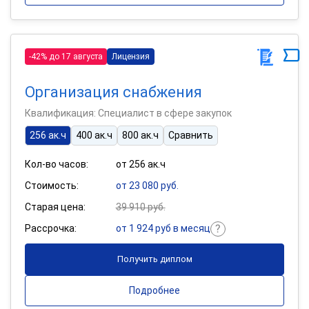
-42% до 17 августа
Лицензия
Организация снабжения
Квалификация: Специалист в сфере закупок
256 ак.ч
400 ак.ч
800 ак.ч
Сравнить
Кол-во часов:
от 256 ак.ч
Стоимость:
от 23 080 руб.
Старая цена:
39 910 руб.
Рассрочка:
от 1 924 руб в месяц
Получить диплом
Подробнее