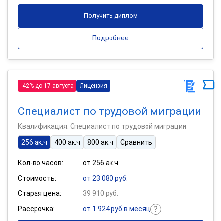
Получить диплом
Подробнее
-42% до 17 августа
Лицензия
Специалист по трудовой миграции
Квалификация: Специалист по трудовой миграции
256 ак.ч
400 ак.ч
800 ак.ч
Сравнить
Кол-во часов:
от 256 ак.ч
Стоимость:
от 23 080 руб.
Старая цена:
39 910 руб.
Рассрочка:
от 1 924 руб в месяц