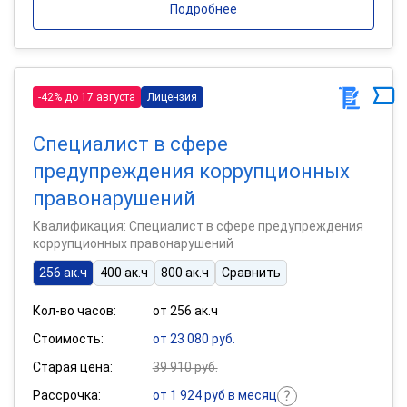
Подробнее
-42% до 17 августа
Лицензия
Специалист в сфере
предупреждения коррупционных
правонарушений
Квалификация: Специалист в сфере предупреждения
коррупционных правонарушений
256 ак.ч
400 ак.ч
800 ак.ч
Сравнить
Кол-во часов:
от 256 ак.ч
Стоимость:
от 23 080 руб.
Старая цена:
39 910 руб.
Рассрочка:
от 1 924 руб в месяц