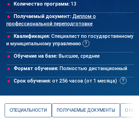
Количество программ:
13
Получаемый документ:
Диплом о
профессиональной переподготовке
Квалификация:
Специалист по государственному
и муниципальному управлению
Обучение на базе:
Высшее, среднее
Формат обучения:
Полностью дистанционный
Срок обучения:
от 256 часов (от 1 месяца)
СПЕЦИАЛЬНОСТИ
ПОЛУЧАЕМЫЕ ДОКУМЕНТЫ
О НАП