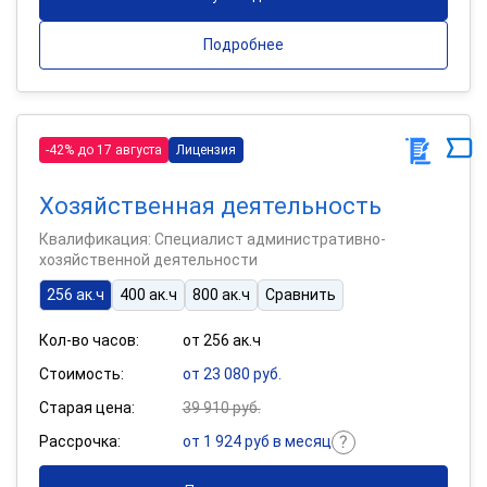
Подробнее
-42% до 17 августа
Лицензия
Хозяйственная деятельность
Квалификация: Специалист административно-
хозяйственной деятельности
256 ак.ч
400 ак.ч
800 ак.ч
Сравнить
Кол-во часов:
от 256 ак.ч
Стоимость:
от 23 080 руб.
Старая цена:
39 910 руб.
Рассрочка:
от 1 924 руб в месяц