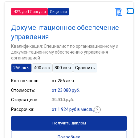
-42% до 17 августа
Лицензия
Документационное обеспечение
управления
Квалификация: Специалист по организационному и
документационному обеспечению управления
организацией
256 ак.ч
400 ак.ч
800 ак.ч
Сравнить
Кол-во часов:
от 256 ак.ч
Стоимость:
от 23 080 руб.
Старая цена:
39 910 руб.
Рассрочка:
от 1 924 руб в месяц
Получить диплом
Подробнее