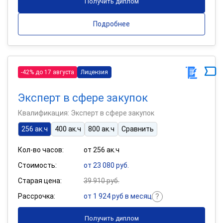
Получить диплом
Подробнее
-42% до 17 августа
Лицензия
Эксперт в сфере закупок
Квалификация: Эксперт в сфере закупок
256 ак.ч
400 ак.ч
800 ак.ч
Сравнить
Кол-во часов:
от 256 ак.ч
Стоимость:
от 23 080 руб.
Старая цена:
39 910 руб.
Рассрочка:
от 1 924 руб в месяц
Получить диплом