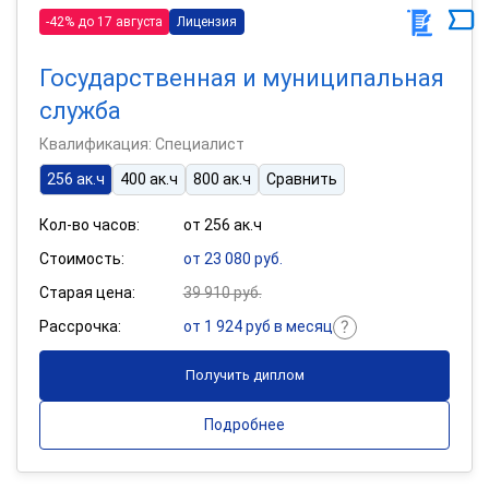
-42% до 17 августа
Лицензия
Государственная и муниципальная
служба
Квалификация: Специалист
256 ак.ч
400 ак.ч
800 ак.ч
Сравнить
Кол-во часов:
от 256 ак.ч
Стоимость:
от 23 080 руб.
Старая цена:
39 910 руб.
Рассрочка:
от 1 924 руб в месяц
Получить диплом
Подробнее