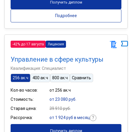
Получить диплом
Подробнее
-42% до 17 августа
Лицензия
Управление в сфере культуры
Квалификация: Специалист
256 ак.ч
400 ак.ч
800 ак.ч
Сравнить
Кол-во часов:
от 256 ак.ч
Стоимость:
от 23 080 руб.
Старая цена:
39 910 руб.
Рассрочка:
от 1 924 руб в месяц
Получить диплом