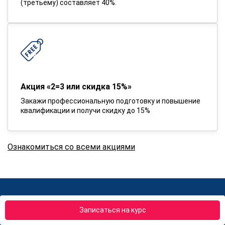
(третьему) составляет 40%.
Акция «2=3 или скидка 15%»
Закажи профессиональную подготовку и повышение
квалификации и получи скидку до 15%
Ознакомиться со всеми акциями
Вернем деньги если обучение не
Записаться на курс