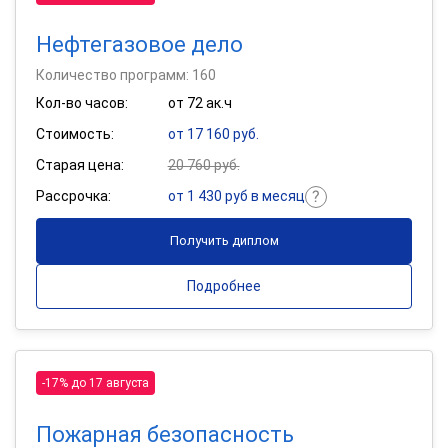
Нефтегазовое дело
Количество программ: 160
Кол-во часов:
от 72 ак.ч
Стоимость:
от 17 160 руб.
Старая цена:
20 760 руб.
Рассрочка:
от 1 430 руб в месяц
Получить диплом
Подробнее
-17% до 17 августа
Пожарная безопасность