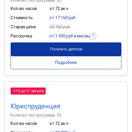
Количество программ: 32
Кол-во часов:
от 72 ак.ч
Стоимость:
от 17 160 руб.
Старая цена:
20 760 руб.
Рассрочка:
от 1 430 руб в месяц
Получить диплом
Подробнее
-17% до 17 августа
Юриспруденция
Количество программ: 35
Кол-во часов:
от 72 ак.ч