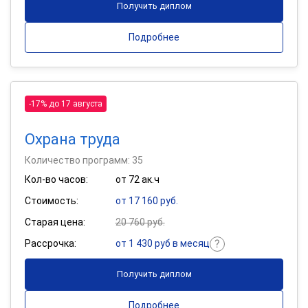
Получить диплом
Подробнее
-17% до 17 августа
Охрана труда
Количество программ: 35
Кол-во часов:
от 72 ак.ч
Стоимость:
от 17 160 руб.
Старая цена:
20 760 руб.
Рассрочка:
от 1 430 руб в месяц
Получить диплом
Подробнее