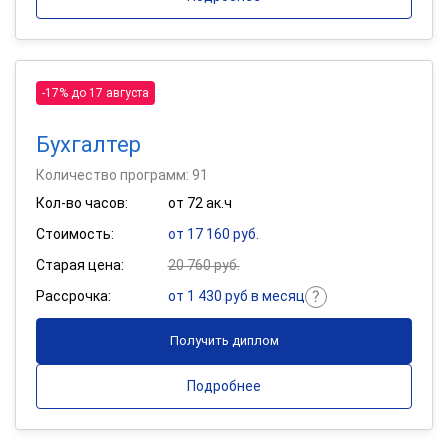
-17% до 17 августа
Бухгалтер
Количество программ: 91
Кол-во часов:
от 72 ак.ч
Стоимость:
от 17 160 руб.
Старая цена:
20 760 руб.
Рассрочка:
от 1 430 руб в месяц
Получить диплом
Подробнее