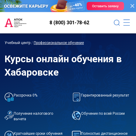
8 (800) 301-78-62
Учебный центр
/
Профессиональное обучение
Курсы онлайн обучения в
Хабаровске
Рассрочка 0%
Гарантированный результат
Получение налогового
Обучение по всей России
вычета
Кратчайшие сроки обучения
Полностью дистанционное