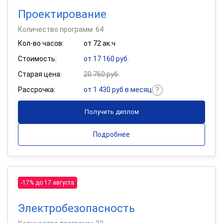
Проектирование
Количество программ: 64
Кол-во часов:
от 72 ак.ч
Стоимость:
от 17 160 руб.
Старая цена:
20 760 руб.
Рассрочка:
от 1 430 руб в месяц
Получить диплом
Подробнее
-17% до 17 августа
Электробезопасность