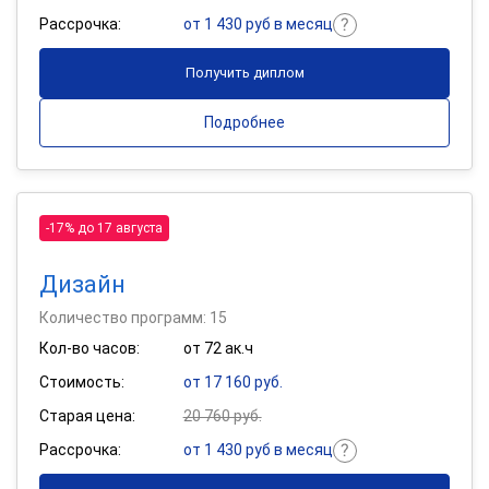
Рассрочка:
от 1 430 руб в месяц
Получить диплом
Подробнее
-17% до 17 августа
Дизайн
Количество программ: 15
Кол-во часов:
от 72 ак.ч
Стоимость:
от 17 160 руб.
Старая цена:
20 760 руб.
Рассрочка:
от 1 430 руб в месяц