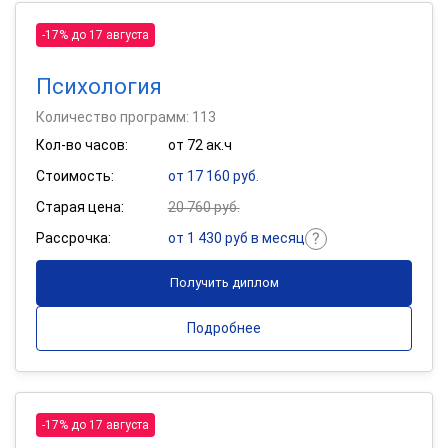
-17% до 17 августа
Психология
Количество программ: 113
Кол-во часов:
от 72 ак.ч
Стоимость:
от 17 160 руб.
Старая цена:
20 760 руб.
Рассрочка:
от 1 430 руб в месяц
Получить диплом
Подробнее
-17% до 17 августа