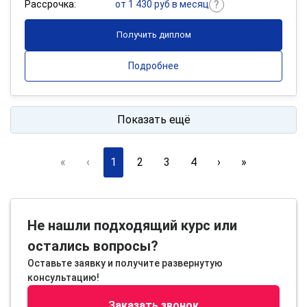
Рассрочка:
от 1 430 руб в месяц
Получить диплом
Подробнее
Показать ещё
«
‹
1
2
3
4
›
»
Не нашли подходящий курс или
остались вопросы?
Оставьте заявку и получите развернутую
консультацию!
Заказать звонок