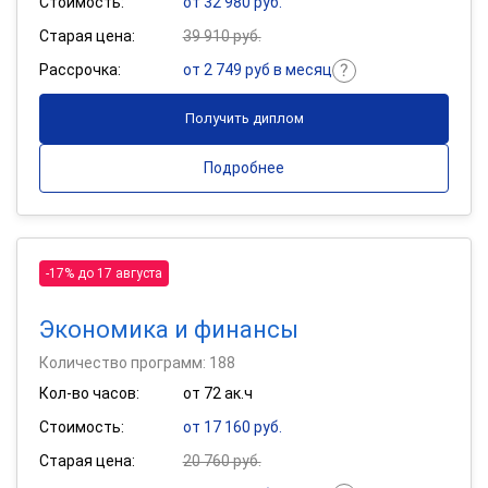
Стоимость:
от 32 980 руб.
Старая цена:
39 910 руб.
Рассрочка:
от 2 749 руб в месяц
Получить диплом
Подробнее
-17% до 17 августа
Экономика и финансы
Количество программ: 188
Кол-во часов:
от 72 ак.ч
Стоимость:
от 17 160 руб.
Старая цена:
20 760 руб.