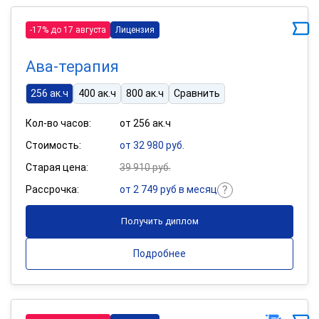
-17% до 17 августа
Лицензия
Ава-терапия
256 ак.ч
400 ак.ч
800 ак.ч
Сравнить
Кол-во часов:
от 256 ак.ч
Стоимость:
от 32 980 руб.
Старая цена:
39 910 руб.
Рассрочка:
от 2 749 руб в месяц
Получить диплом
Подробнее