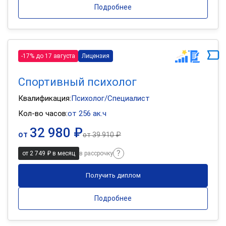
Подробнее
-17% до 17 августа
Лицензия
Спортивный психолог
Квалификация:
Психолог/Специалист
Кол-во часов:
от 256 ак.ч
32 980 ₽
от
от
39 910 ₽
от 2 749 ₽ в месяц
в рассрочку
Получить диплом
Подробнее