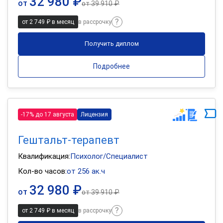
32 980 ₽
от
от
39 910 ₽
от 2 749 ₽ в месяц
в рассрочку
Получить диплом
Подробнее
-17% до 17 августа
Лицензия
Гештальт-терапевт
Квалификация:
Психолог/Специалист
Кол-во часов:
от 256 ак.ч
32 980 ₽
от
от
39 910 ₽
от 2 749 ₽ в месяц
в рассрочку