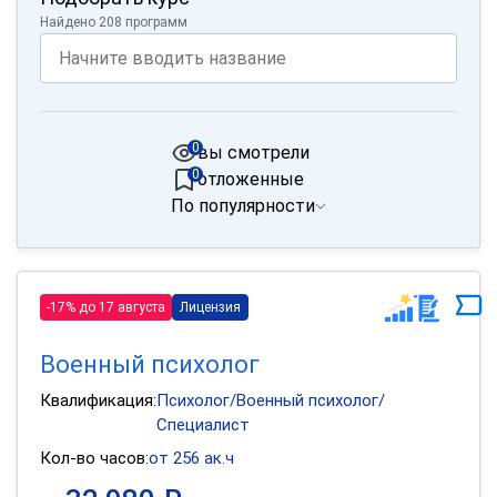
Найдено 208 программ
0
вы смотрели
0
отложенные
По популярности
-17% до 17 августа
Лицензия
Военный психолог
Квалификация:
Психолог/Военный психолог/
Специалист
Кол-во часов:
от 256 ак.ч