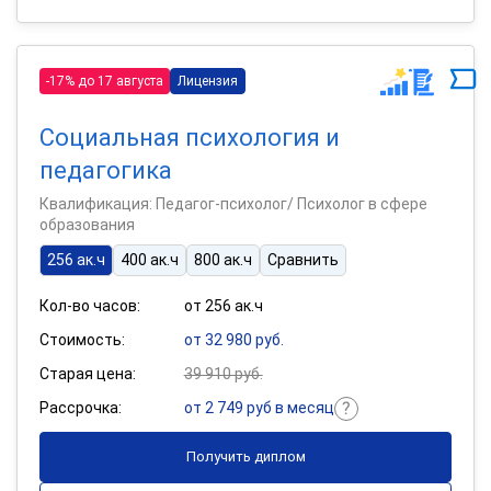
-17% до 17 августа
Лицензия
Социальная психология и
педагогика
Квалификация: Педагог-психолог/ Психолог в сфере
образования
256 ак.ч
400 ак.ч
800 ак.ч
Сравнить
Кол-во часов:
от 256 ак.ч
Стоимость:
от 32 980 руб.
Старая цена:
39 910 руб.
Рассрочка:
от 2 749 руб в месяц
Получить диплом