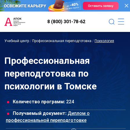
8 (800) 301-78-62
Учебный центр
/
Профессиональная переподготовка
/
Психология
Профессиональная
переподготовка по
психологии в Томске
Количество программ:
224
Получаемый документ:
Диплом о
профессиональной переподготовке