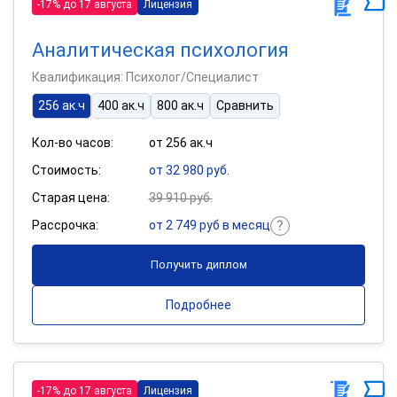
-17% до 17 августа
Лицензия
Аналитическая психология
Квалификация: Психолог/Специалист
256 ак.ч
400 ак.ч
800 ак.ч
Сравнить
Кол-во часов:
от 256 ак.ч
Стоимость:
от 32 980 руб.
Старая цена:
39 910 руб.
Рассрочка:
от 2 749 руб в месяц
Получить диплом
Подробнее
-17% до 17 августа
Лицензия