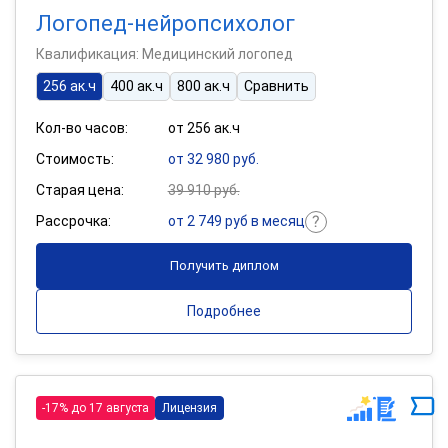
Логопед-нейропсихолог
Квалификация: Медицинский логопед
256 ак.ч
400 ак.ч
800 ак.ч
Сравнить
Кол-во часов:
от 256 ак.ч
Стоимость:
от 32 980 руб.
Старая цена:
39 910 руб.
Рассрочка:
от 2 749 руб в месяц
Получить диплом
Подробнее
-17% до 17 августа
Лицензия