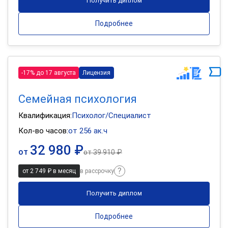
Получить диплом
Подробнее
-17% до 17 августа
Лицензия
Семейная психология
Квалификация:
Психолог/Специалист
Кол-во часов:
от 256 ак.ч
32 980 ₽
от
от
39 910 ₽
от 2 749 ₽ в месяц
в рассрочку
Получить диплом
Подробнее