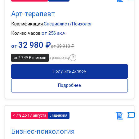
Арт-терапевт
Квалификация:
Специалист/Психолог
Кол-во часов:
от 256 ак.ч
32 980 ₽
от
от
39 910 ₽
от 2 749 ₽ в месяц
в рассрочку
Получить диплом
Подробнее
-17% до 17 августа
Лицензия
Бизнес-психология