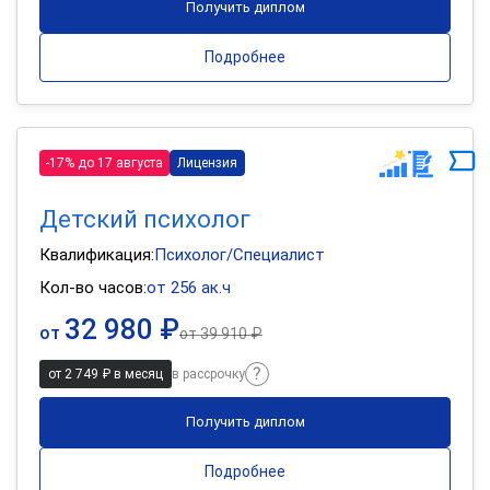
Получить диплом
Подробнее
-17% до 17 августа
Лицензия
Детский психолог
Квалификация:
Психолог/Специалист
Кол-во часов:
от 256 ак.ч
32 980 ₽
от
от
39 910 ₽
от 2 749 ₽ в месяц
в рассрочку
Получить диплом
Подробнее