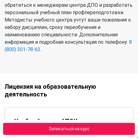
обратиться к менеджерам центра ДПО и разработать
персональный учебный план профпереподготовки.
Методисты учебного центра учтут ваши пожелания к
набору дисциплин, сроку переобучения и
наименованию специальности. Дополнительная
информация и подробная консультация по телефону:
8
(800) 301-78-62
.
Лицензия на образовательную
деятельность
Учебный центр АПОК имеет
лицензию Министерства
Записаться на курс