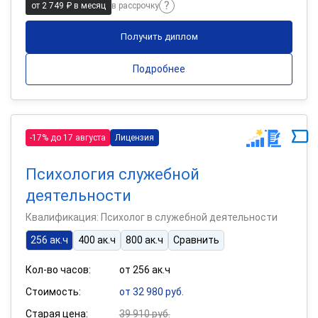
от 2 749 ₽ в месяц
в рассрочку
Получить диплом
Подробнее
-17% до 17 августа
Лицензия
Психология служебной
деятельности
Квалификация: Психолог в служебной деятельности
256 ак.ч
400 ак.ч
800 ак.ч
Сравнить
Кол-во часов:
от 256 ак.ч
Стоимость:
от 32 980 руб.
Старая цена:
39 910 руб.