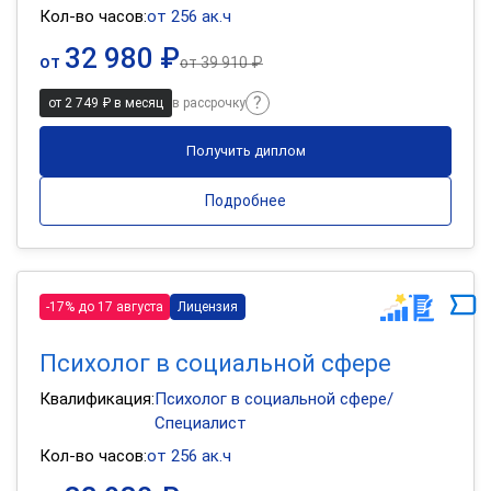
Кол-во часов:
от 256 ак.ч
32 980 ₽
от
от
39 910 ₽
от 2 749 ₽ в месяц
в рассрочку
Получить диплом
Подробнее
-17% до 17 августа
Лицензия
Психолог в социальной сфере
Квалификация:
Психолог в социальной сфере/
Специалист
Кол-во часов:
от 256 ак.ч