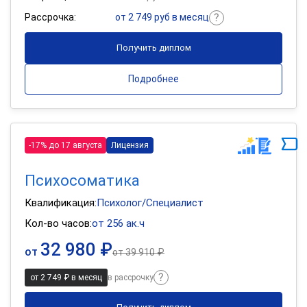
Рассрочка:
от 2 749 руб в месяц
Получить диплом
Подробнее
-17% до 17 августа
Лицензия
Психосоматика
Квалификация:
Психолог/Специалист
Кол-во часов:
от 256 ак.ч
32 980 ₽
от
от
39 910 ₽
от 2 749 ₽ в месяц
в рассрочку