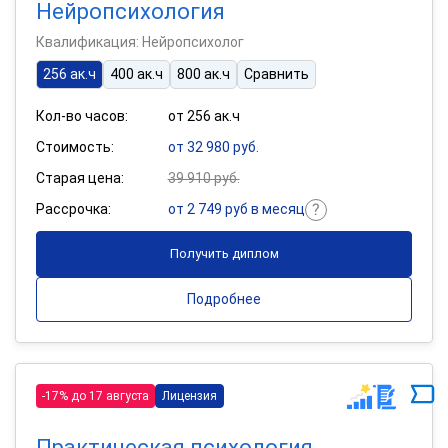
Нейропсихология
Квалификация: Нейропсихолог
256 ак.ч
400 ак.ч
800 ак.ч
Сравнить
Кол-во часов:
от 256 ак.ч
Стоимость:
от 32 980 руб.
Старая цена:
39 910 руб.
Рассрочка:
от 2 749 руб в месяц
Получить диплом
Подробнее
-17% до 17 августа
Лицензия
Практическая психология