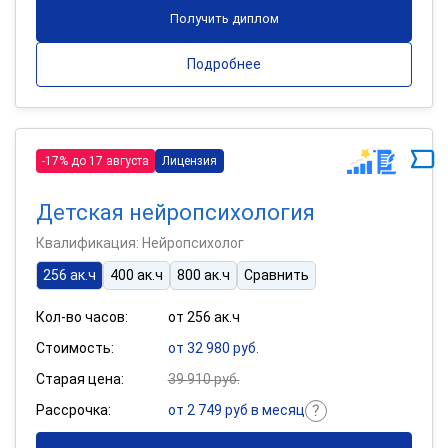
Получить диплом
Подробнее
-17% до 17 августа
Лицензия
Детская нейропсихология
Квалификация: Нейропсихолог
256 ак.ч
400 ак.ч
800 ак.ч
Сравнить
Кол-во часов:
от 256 ак.ч
Стоимость:
от 32 980 руб.
Старая цена:
39 910 руб.
Рассрочка:
от 2 749 руб в месяц