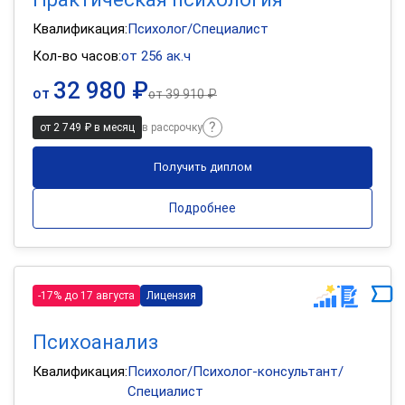
Квалификация:
Психолог/Специалист
Кол-во часов:
от 256 ак.ч
32 980 ₽
от
от
39 910 ₽
от 2 749 ₽ в месяц
в рассрочку
Получить диплом
Подробнее
-17% до 17 августа
Лицензия
Психоанализ
Квалификация:
Психолог/Психолог-консультант/
Специалист