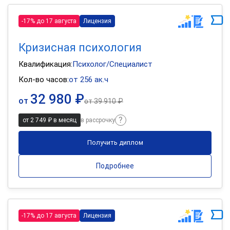
-17% до 17 августа
Лицензия
Кризисная психология
Квалификация:
Психолог/Специалист
Кол-во часов:
от 256 ак.ч
32 980 ₽
от
от
39 910 ₽
от 2 749 ₽ в месяц
в рассрочку
Получить диплом
Подробнее
-17% до 17 августа
Лицензия