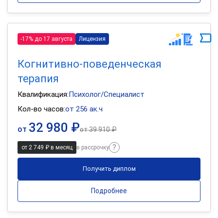
-17% до 17 августа
Лицензия
Когнитивно-поведенческая
терапия
Квалификация:
Психолог/Специалист
Кол-во часов:
от 256 ак.ч
32 980 ₽
от
от
39 910 ₽
от 2 749 ₽ в месяц
в рассрочку
Получить диплом
Подробнее