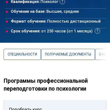
Квалификация:
Психолог
Обучение на базе:
Высшее, среднее
Формат обучения:
Полностью дистанционный
Срок обучения:
от 250 часов (от 1 месяца)
СПЕЦИАЛЬНОСТИ
ПОЛУЧАЕМЫЕ ДОКУМЕНТЫ
О НАП
Программы профессиональной
переподготовки по психологии
Подобрать курс