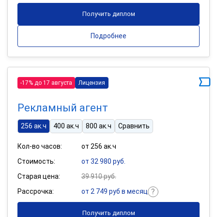
Получить диплом
Подробнее
-17% до 17 августа
Лицензия
Рекламный агент
256 ак.ч
400 ак.ч
800 ак.ч
Сравнить
Кол-во часов:
от 256 ак.ч
Стоимость:
от 32 980 руб.
Старая цена:
39 910 руб.
Рассрочка:
от 2 749 руб в месяц
Получить диплом