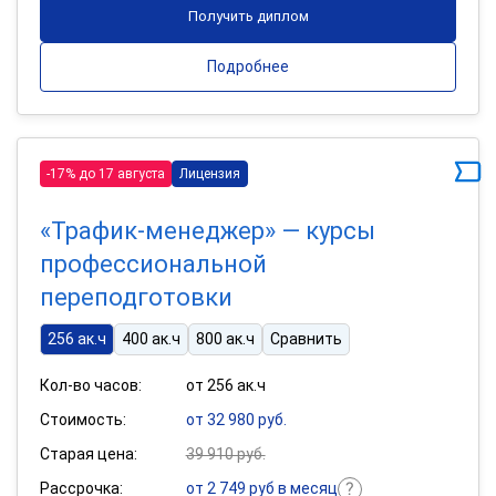
Получить диплом
Подробнее
-17% до 17 августа
Лицензия
«Трафик-менеджер» — курсы
профессиональной
переподготовки
256 ак.ч
400 ак.ч
800 ак.ч
Сравнить
Кол-во часов:
от 256 ак.ч
Стоимость:
от 32 980 руб.
Старая цена:
39 910 руб.
Рассрочка:
от 2 749 руб в месяц