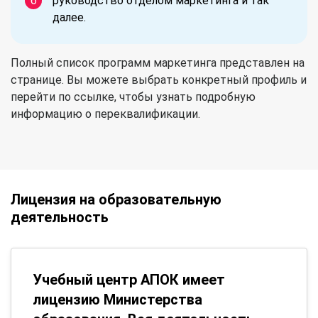
руководство отделом маркетинга и так
далее.
Полный список программ маркетинга представлен на
странице. Вы можете выбрать конкретный профиль и
перейти по ссылке, чтобы узнать подробную
информацию о переквалификации.
Лицензия на образовательную
деятельность
Учебный центр АПОК имеет
лицензию Министерства