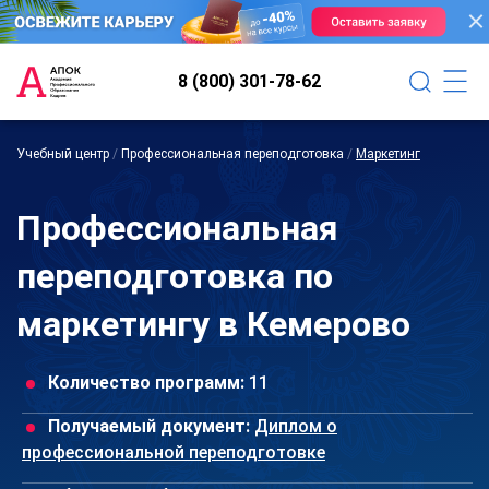
8 (800) 301-78-62
Учебный центр
/
Профессиональная переподготовка
/
Маркетинг
Профессиональная
переподготовка по
маркетингу в Кемерово
Количество программ:
11
Получаемый документ:
Диплом о
профессиональной переподготовке