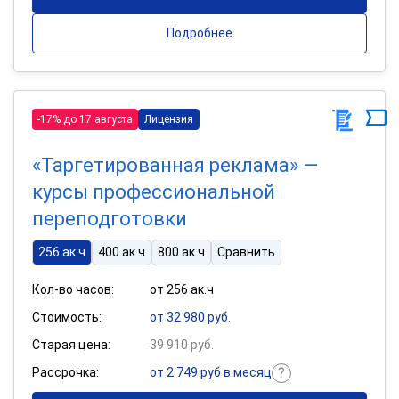
Подробнее
-17% до 17 августа
Лицензия
«Таргетированная реклама» —
курсы профессиональной
переподготовки
256 ак.ч
400 ак.ч
800 ак.ч
Сравнить
Кол-во часов:
от 256 ак.ч
Стоимость:
от 32 980 руб.
Старая цена:
39 910 руб.
Рассрочка:
от 2 749 руб в месяц