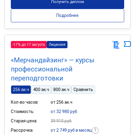
Получить диплом
Подробнее
-17% до 17 августа
Лицензия
«Мерчандайзинг» — курсы
профессиональной
переподготовки
256 ак.ч
400 ак.ч
800 ак.ч
Сравнить
Кол-во часов:
от 256 ак.ч
Стоимость:
от 32 980 руб.
Старая цена:
39 910 руб.
Рассрочка:
от 2 749 руб в месяц