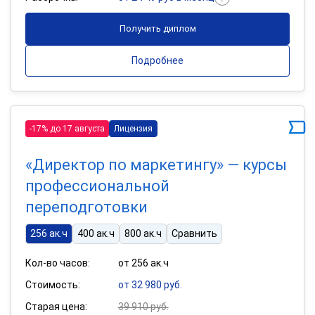
Получить диплом
Подробнее
-17% до 17 августа
Лицензия
«Директор по маркетингу» — курсы
профессиональной
переподготовки
256 ак.ч
400 ак.ч
800 ак.ч
Сравнить
Кол-во часов:
от 256 ак.ч
Стоимость:
от 32 980 руб.
Старая цена:
39 910 руб.