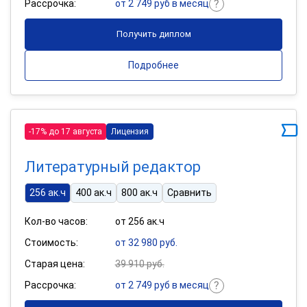
Рассрочка:
от 2 749 руб в месяц
Получить диплом
Подробнее
-17% до 17 августа
Лицензия
Литературный редактор
256 ак.ч
400 ак.ч
800 ак.ч
Сравнить
Кол-во часов:
от 256 ак.ч
Стоимость:
от 32 980 руб.
Старая цена:
39 910 руб.
Рассрочка:
от 2 749 руб в месяц