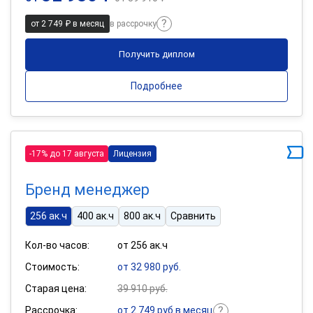
от 2 749 ₽ в месяц
в рассрочку
Получить диплом
Подробнее
-17% до 17 августа
Лицензия
Бренд менеджер
256 ак.ч
400 ак.ч
800 ак.ч
Сравнить
Кол-во часов:
от 256 ак.ч
Стоимость:
от 32 980 руб.
Старая цена:
39 910 руб.
Рассрочка:
от 2 749 руб в месяц