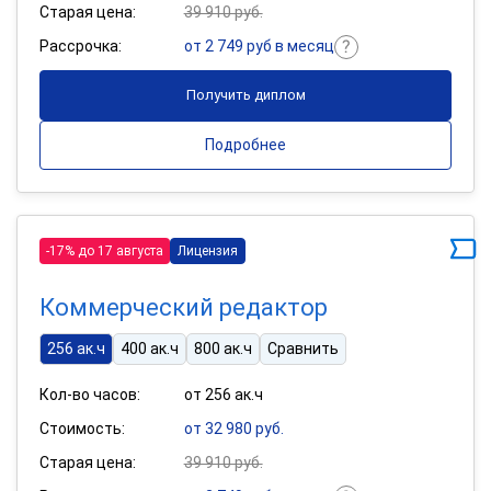
Старая цена:
39 910 руб.
Рассрочка:
от 2 749 руб в месяц
Получить диплом
Подробнее
-17% до 17 августа
Лицензия
Коммерческий редактор
256 ак.ч
400 ак.ч
800 ак.ч
Сравнить
Кол-во часов:
от 256 ак.ч
Стоимость:
от 32 980 руб.
Старая цена:
39 910 руб.