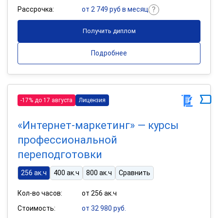
Рассрочка:
от 2 749 руб в месяц
Получить диплом
Подробнее
-17% до 17 августа
Лицензия
«Интернет-маркетинг» — курсы
профессиональной
переподготовки
256 ак.ч
400 ак.ч
800 ак.ч
Сравнить
Кол-во часов:
от 256 ак.ч
Стоимость:
от 32 980 руб.