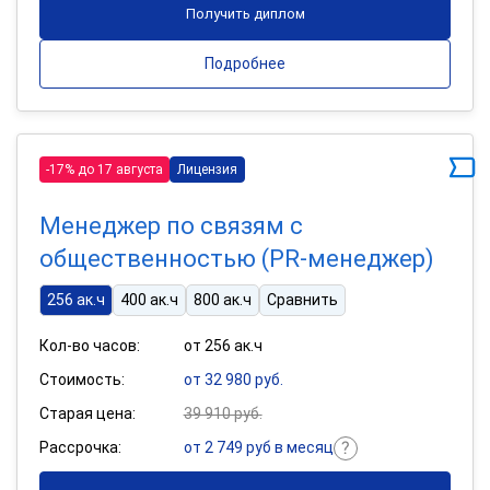
Получить диплом
Подробнее
-17% до 17 августа
Лицензия
Менеджер по связям с
общественностью (PR-менеджер)
256 ак.ч
400 ак.ч
800 ак.ч
Сравнить
Кол-во часов:
от 256 ак.ч
Стоимость:
от 32 980 руб.
Старая цена:
39 910 руб.
Рассрочка:
от 2 749 руб в месяц