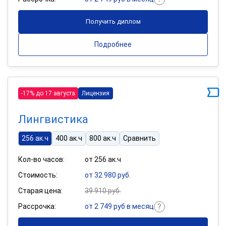
Получить диплом
Подробнее
-17% до 17 августа
Лицензия
Лингвистика
256 ак.ч
400 ак.ч
800 ак.ч
Сравнить
Кол-во часов:
от 256 ак.ч
Стоимость:
от 32 980 руб.
Старая цена:
39 910 руб.
Рассрочка:
от 2 749 руб в месяц