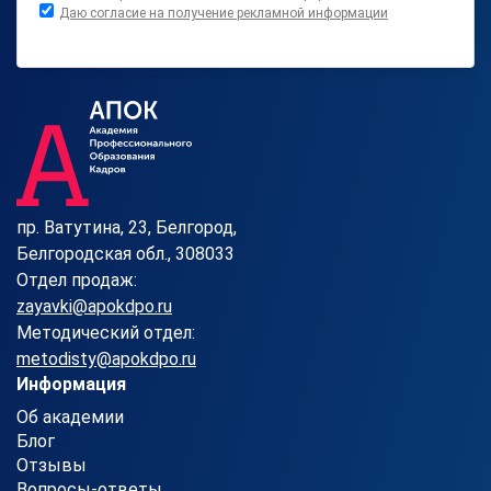
Даю согласие на получение рекламной информации
пр. Ватутина, 23, Белгород,
Белгородская обл., 308033
Отдел продаж:
zayavki@apokdpo.ru
Методический отдел:
metodisty@apokdpo.ru
Информация
Об академии
Блог
Отзывы
Вопросы-ответы