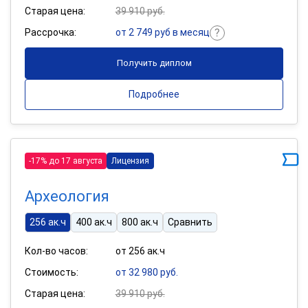
Старая цена:
39 910 руб.
Рассрочка:
от 2 749 руб в месяц
Получить диплом
Подробнее
-17% до 17 августа
Лицензия
Археология
256 ак.ч
400 ак.ч
800 ак.ч
Сравнить
Кол-во часов:
от 256 ак.ч
Стоимость:
от 32 980 руб.
Старая цена:
39 910 руб.