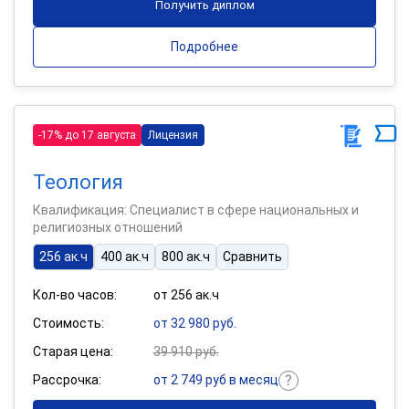
Получить диплом
Подробнее
-17% до 17 августа
Лицензия
Теология
Квалификация: Специалист в сфере национальных и
религиозных отношений
256 ак.ч
400 ак.ч
800 ак.ч
Сравнить
Кол-во часов:
от 256 ак.ч
Стоимость:
от 32 980 руб.
Старая цена:
39 910 руб.
Рассрочка:
от 2 749 руб в месяц