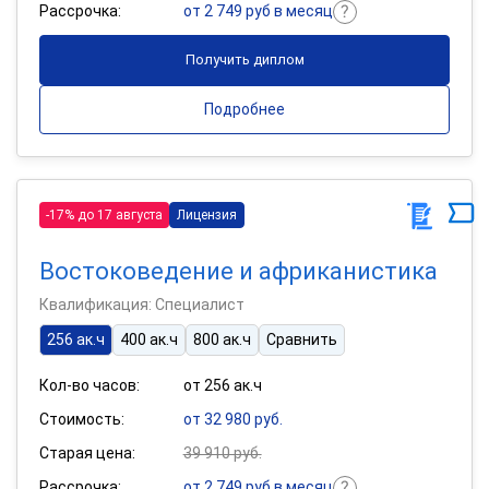
Рассрочка:
от 2 749 руб в месяц
Получить диплом
Подробнее
-17% до 17 августа
Лицензия
Востоковедение и африканистика
Квалификация: Специалист
256 ак.ч
400 ак.ч
800 ак.ч
Сравнить
Кол-во часов:
от 256 ак.ч
Стоимость:
от 32 980 руб.
Старая цена:
39 910 руб.
Рассрочка:
от 2 749 руб в месяц