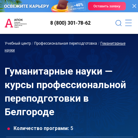
8 (800) 301-78-62
Учебный центр
/
Профессиональная переподготовка
/
Гуманитарные
науки
Гуманитарные науки —
курсы профессиональной
переподготовки в
Белгороде
Количество программ:
5