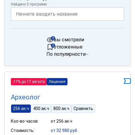
Найдено 5 программ
0
вы смотрели
0
отложенные
По популярности
-17% до 17 августа
Лицензия
Археолог
256 ак.ч
400 ак.ч
800 ак.ч
Сравнить
Кол-во часов:
от 256 ак.ч
Стоимость:
от 32 980 руб.