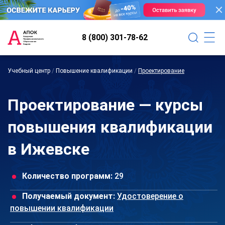
8 (800) 301-78-62
Учебный центр
/
Повышение квалификации
/
Проектирование
Проектирование — курсы
повышения квалификации
в Ижевске
Количество программ:
29
Получаемый документ:
Удостоверение о
повышении квалификации