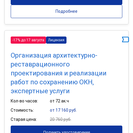
Подробнее
-17% до 17 августа
Лицензия
Организация архитектурно-
реставрационного
проектирования и реализации
работ по сохранению ОКН,
экспертные услуги
Кол-во часов:
от 72 ак.ч
Стоимость:
от 17 160 руб.
Старая цена:
20 760 руб.
Получить удостоверение