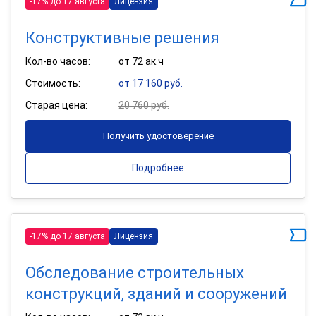
-17% до 17 августа
Лицензия
Конструктивные решения
Кол-во часов:
от 72 ак.ч
Стоимость:
от 17 160 руб.
Старая цена:
20 760 руб.
Получить удостоверение
Подробнее
-17% до 17 августа
Лицензия
Обследование строительных
конструкций, зданий и сооружений