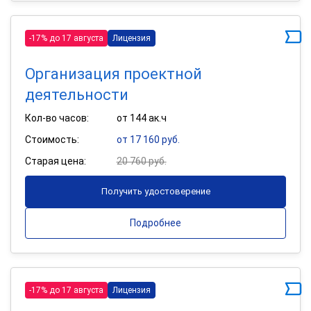
-17% до 17 августа
Лицензия
Организация проектной
деятельности
Кол-во часов:
от 144 ак.ч
Стоимость:
от 17 160 руб.
Старая цена:
20 760 руб.
Получить удостоверение
Подробнее
-17% до 17 августа
Лицензия