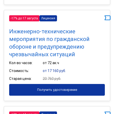
-17% до 17 августа
Лицензия
Инженерно-технические
мероприятия по гражданской
обороне и предупреждению
чрезвычайных ситуаций
Кол-во часов:
от 72 ак.ч
Стоимость:
от 17 160 руб.
Старая цена:
20 760 руб.
Получить удостоверение