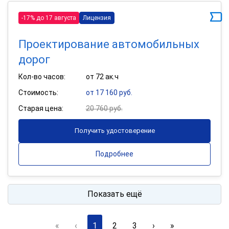
-17% до 17 августа
Лицензия
Проектирование автомобильных
дорог
Кол-во часов:
от 72 ак.ч
Стоимость:
от 17 160 руб.
Старая цена:
20 760 руб.
Получить удостоверение
Подробнее
Показать ещё
«
‹
1
2
3
›
»