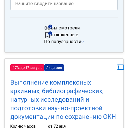
0
вы смотрели
0
отложенные
По популярности
-17% до 17 августа
Лицензия
Выполнение комплексных
архивных, библиографических,
натурных исследований и
подготовки научно-проектной
документации по сохранению ОКН
Кол-во часов:
от 72 ак.ч