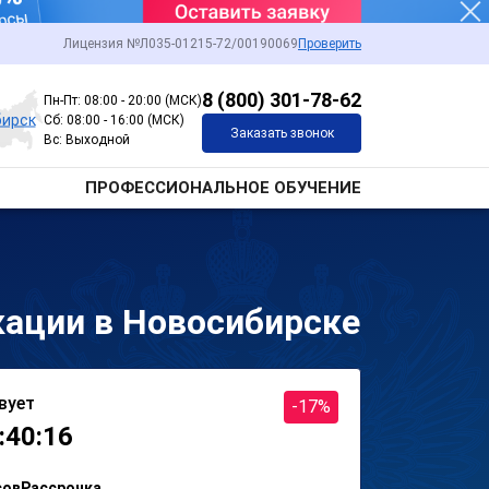
Лицензия №Л035-01215-72/00190069
Проверить
8 (800) 301-78-62
Пн-Пт: 08:00 - 20:00 (МСК)
бирск
Сб: 08:00 - 16:00 (МСК)
Заказать звонок
Вс: Выходной
ПРОФЕССИОНАЛЬНОЕ ОБУЧЕНИЕ
кации в Новосибирске
вует
-17%
:40:16
сов
Рассрочка