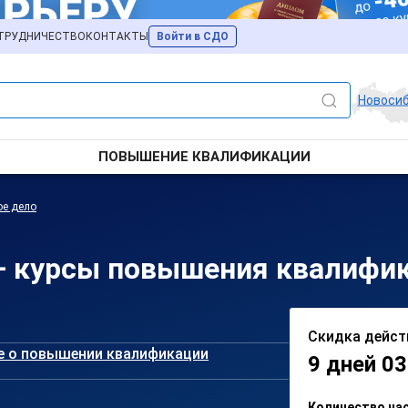
ТРУДНИЧЕСТВО
КОНТАКТЫ
Войти в СДО
Новоси
ПОВЫШЕНИЕ КВАЛИФИКАЦИИ
ое дело
— курсы повышения квалифи
Скидка дейст
е о повышении квалификации
9 дней 03
Количество ча