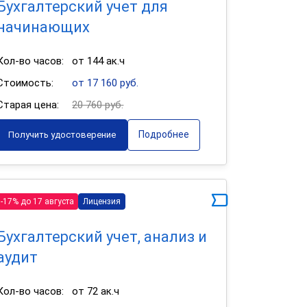
Бухгалтерский учет для
начинающих
Кол-во часов:
от 144 ак.ч
Стоимость:
от 17 160 руб.
Старая цена:
20 760 руб.
Подробнее
Получить удостоверение
-17% до 17 августа
Лицензия
Бухгалтерский учет, анализ и
аудит
Кол-во часов:
от 72 ак.ч