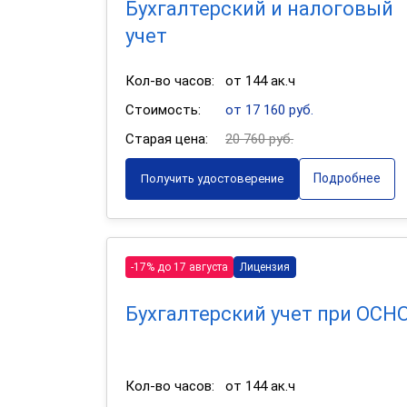
Бухгалтерский и налоговый
учет
Кол-во часов:
от 144 ак.ч
Стоимость:
от 17 160 руб.
Старая цена:
20 760 руб.
Подробнее
Получить удостоверение
-17% до 17 августа
Лицензия
Бухгалтерский учет при ОСН
Кол-во часов:
от 144 ак.ч