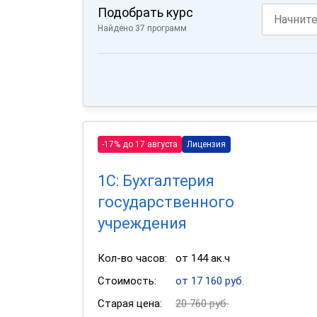
Подобрать курс
Найдено 37 программ
-17% до 17 августа
Лицензия
1С: Бухгалтерия
государственного
учреждения
Кол-во часов:
от 144 ак.ч
Стоимость:
от 17 160 руб.
Старая цена:
20 760 руб.