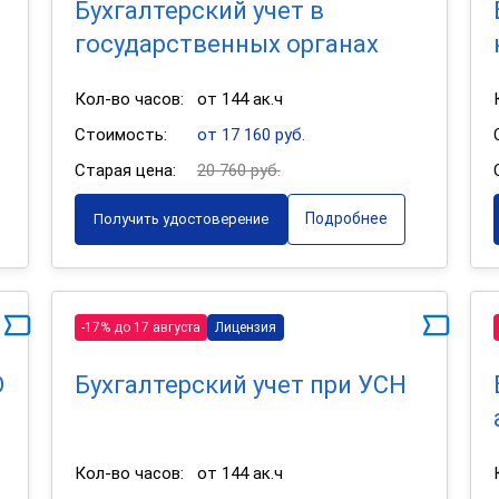
Бухгалтерский учет в
государственных органах
Кол-во часов:
от 144 ак.ч
Стоимость:
от 17 160 руб.
Старая цена:
20 760 руб.
Подробнее
Получить удостоверение
-17% до 17 августа
Лицензия
О
Бухгалтерский учет при УСН
Кол-во часов:
от 144 ак.ч