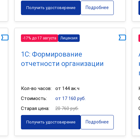
Подробнее
Получить удостоверение
-17% до 17 августа
Лицензия
1С: Формирование
отчетности организации
Кол-во часов:
от 144 ак.ч
Стоимость:
от 17 160 руб.
Старая цена:
20 760 руб.
Подробнее
Получить удостоверение