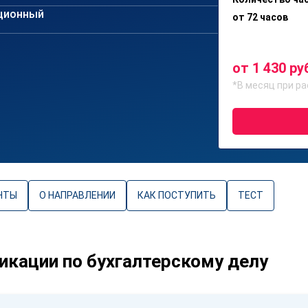
ционный
от 72 часов
от 1 430 ру
*В месяц при ра
НТЫ
О НАПРАВЛЕНИИ
КАК ПОСТУПИТЬ
ТЕСТ
кации по бухгалтерскому делу