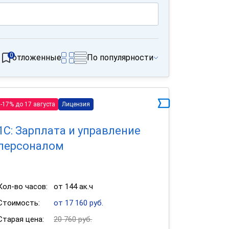
0
отложенные
По популярности
-17% до 17 августа
Лицензия
1С: Зарплата и управление
персоналом
Кол-во часов:
от 144 ак.ч
Стоимость:
от 17 160 руб.
Старая цена:
20 760 руб.