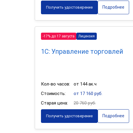
Подробнее
Получить удостоверение
-17% до 17 августа
Лицензия
1С: Управление торговлей
Кол-во часов:
от 144 ак.ч
Стоимость:
от 17 160 руб.
Старая цена:
20 760 руб.
Подробнее
Получить удостоверение