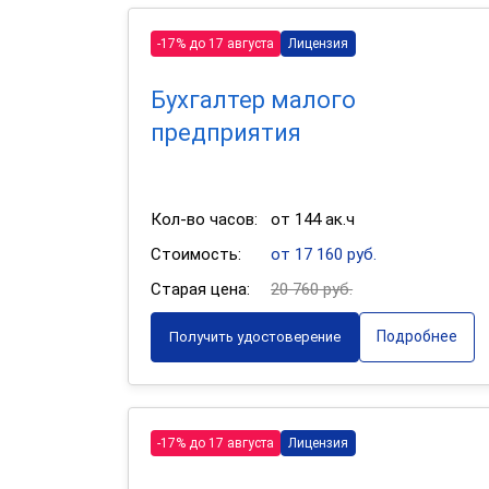
-17% до 17 августа
Лицензия
Бухгалтер малого
предприятия
Кол-во часов:
от 144 ак.ч
Стоимость:
от 17 160 руб.
Старая цена:
20 760 руб.
Подробнее
Получить удостоверение
-17% до 17 августа
Лицензия