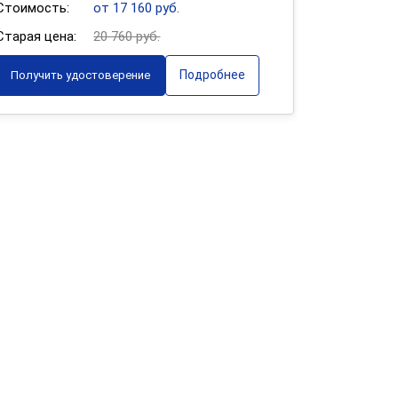
Стоимость:
от 17 160 руб.
Старая цена:
20 760 руб.
Подробнее
Получить удостоверение