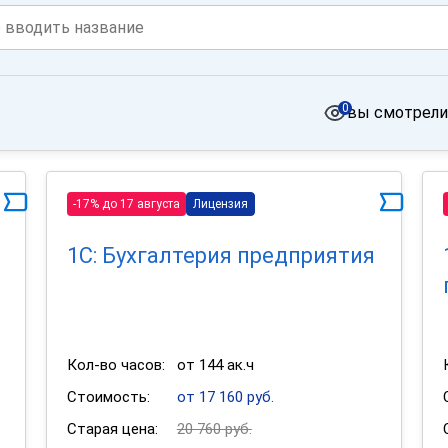
0
вы смотрели
-17% до 17 августа
Лицензия
1С: Бухгалтерия предприятия
Кол-во часов:
от 144 ак.ч
Стоимость:
от 17 160 руб.
Старая цена:
20 760 руб.