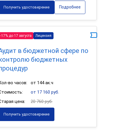
Подробнее
Получить удостоверение
-17% до 17 августа
Лицензия
Аудит в бюджетной сфере по
контролю бюджетных
процедур
Кол-во часов:
от 144 ак.ч
Стоимость:
от 17 160 руб.
Старая цена:
20 760 руб.
Получить удостоверение