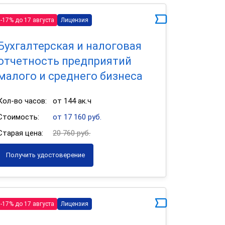
-17% до 17 августа
Лицензия
Бухгалтерская и налоговая
отчетность предприятий
малого и среднего бизнеса
Кол-во часов:
от 144 ак.ч
Стоимость:
от 17 160 руб.
Старая цена:
20 760 руб.
Получить удостоверение
-17% до 17 августа
Лицензия