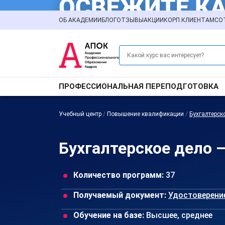
ОБ АКАДЕМИИ
БЛОГ
ОТЗЫВЫ
АКЦИИ
КОРП.КЛИЕНТАМ
СО
ПРОФЕССИОНАЛЬНАЯ ПЕРЕПОДГОТОВКА
Учебный центр
/
Повышение квалификации
/
Бухгалтерск
Бухгалтерское дело 
Количество программ:
37
Получаемый документ:
Удостоверени
Обучение на базе:
Высшее, среднее