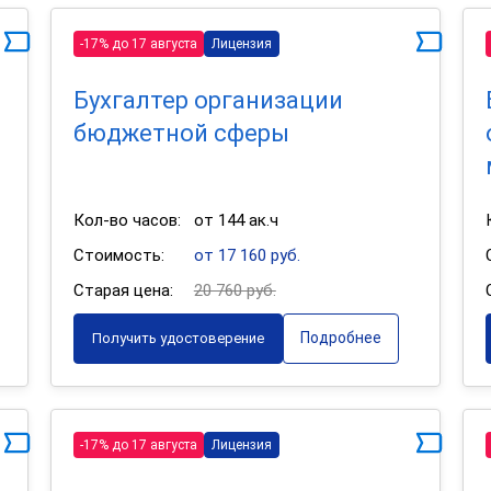
-17% до 17 августа
Лицензия
Бухгалтер организации
бюджетной сферы
Кол-во часов:
от 144 ак.ч
Стоимость:
от 17 160 руб.
Старая цена:
20 760 руб.
Подробнее
Получить удостоверение
-17% до 17 августа
Лицензия