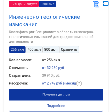
-17% до 17 августа
Лицензия
Инженерно-геологические
изыскания
Квалификация: Специалист в области инженерно-
геологических изысканий для градостроительной
деятельности
256 ак.ч
400 ак.ч
800 ак.ч
Сравнить
Кол-во часов:
от 256 ак.ч
Стоимость:
от 32 980 руб.
Старая цена:
39 910 руб.
Рассрочка:
от 2 749 руб в месяц
Получить диплом
Подробнее