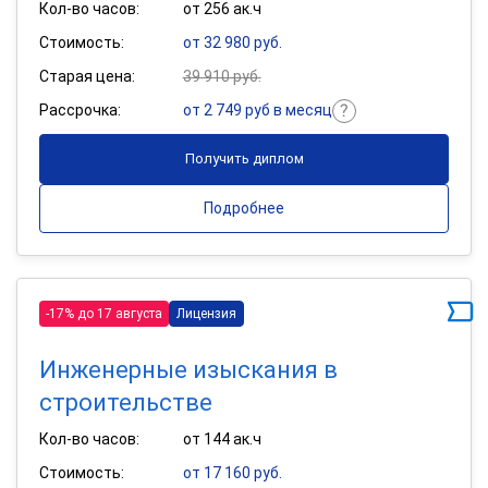
Кол-во часов:
от 256 ак.ч
Стоимость:
от 32 980 руб.
Старая цена:
39 910 руб.
Рассрочка:
от 2 749 руб в месяц
Получить диплом
Подробнее
-17% до 17 августа
Лицензия
Инженерные изыскания в
строительстве
Кол-во часов:
от 144 ак.ч
Стоимость:
от 17 160 руб.