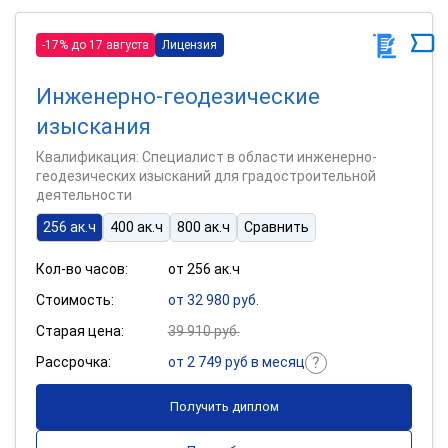
-17% до 17 августа
Лицензия
Инженерно-геодезические
изыскания
Квалификация: Специалист в области инженерно-
геодезических изысканий для градостроительной
деятельности
256 ак.ч
400 ак.ч
800 ак.ч
Сравнить
Кол-во часов:
от 256 ак.ч
Стоимость:
от 32 980 руб.
Старая цена:
39 910 руб.
Рассрочка:
от 2 749 руб в месяц
Получить диплом