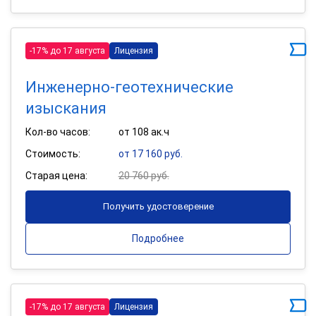
-17% до 17 августа
Лицензия
Инженерно-геотехнические
изыскания
Кол-во часов:
от 108 ак.ч
Стоимость:
от 17 160 руб.
Старая цена:
20 760 руб.
Получить удостоверение
Подробнее
-17% до 17 августа
Лицензия