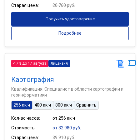
Старая цена:
20 760 руб.
Получить удостоверение
Подробнее
-17% до 17 августа
Лицензия
Картография
Квалификация: Специалист в области картографии и
геоинформатики
256 ак.ч
400 ак.ч
800 ак.ч
Сравнить
Кол-во часов:
от 256 ак.ч
Стоимость:
от 32 980 руб.
Старая цена:
39 910 руб.