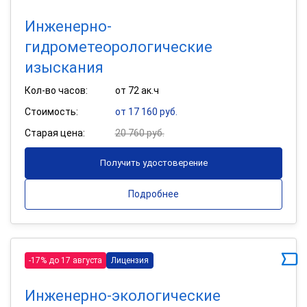
Инженерно-
гидрометеорологические
изыскания
Кол-во часов:
от 72 ак.ч
Стоимость:
от 17 160 руб.
Старая цена:
20 760 руб.
Получить удостоверение
Подробнее
-17% до 17 августа
Лицензия
Инженерно-экологические