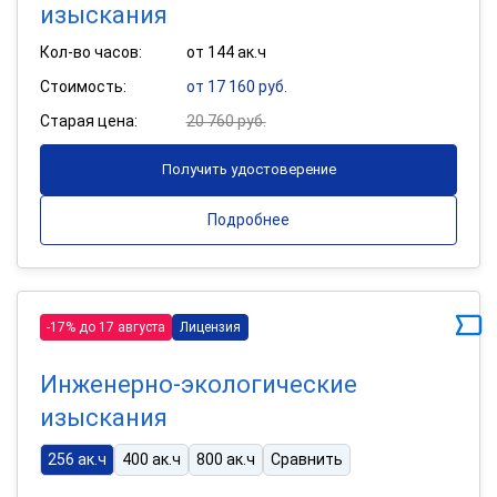
изыскания
Кол-во часов:
от 144 ак.ч
Стоимость:
от 17 160 руб.
Старая цена:
20 760 руб.
Получить удостоверение
Подробнее
-17% до 17 августа
Лицензия
Инженерно-экологические
изыскания
256 ак.ч
400 ак.ч
800 ак.ч
Сравнить