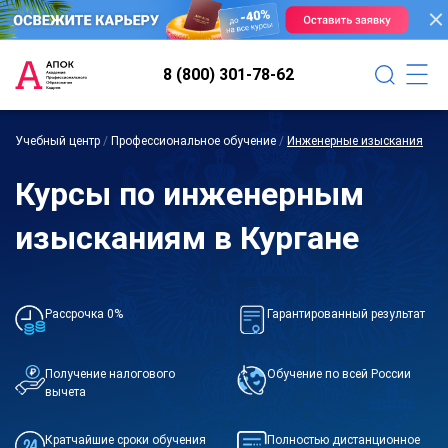
8 (800) 301-78-62
Учебный центр
/
Профессиональное обучение
/
Инженерные изыскания
Курсы по инженерным
изысканиям в Кургане
Рассрочка 0%
Гарантированный результат
Получение налогового
Обучение по всей России
вычета
Кратчайшие сроки обучения
Полностью дистанционное