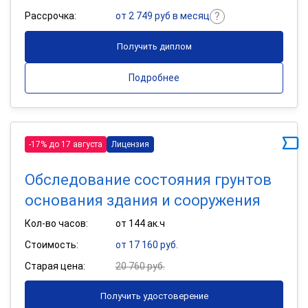
Рассрочка:
от 2 749 руб в месяц
Получить диплом
Подробнее
-17% до 17 августа
Лицензия
Обследование состояния грунтов
основания здания и сооружения
Кол-во часов:
от 144 ак.ч
Стоимость:
от 17 160 руб.
Старая цена:
20 760 руб.
Получить удостоверение