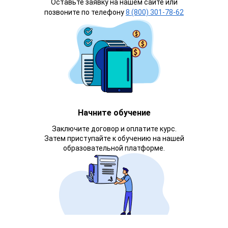
Оставьте заявку на нашем сайте или
позвоните по телефону
8 (800) 301-78-62
Начните обучение
Заключите договор и оплатите курс.
Затем приступайте к обучению на нашей
образовательной платформе.