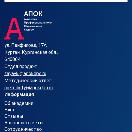
ул. Панфилова, 17А,
Курган, Курганская обл.,
640004
Отдел продаж:
zayavki@apokdpo.ru
Методический отдел:
metodisty@apokdpo.ru
Информация
Об академии
Блог
Отзывы
Вопросы-ответы
Сотрудничество