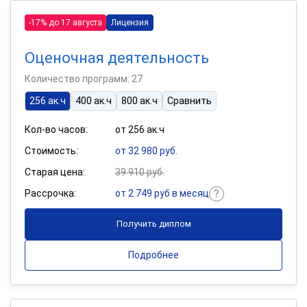
-17% до 17 августа
Лицензия
Оценочная деятельность
Количество программ: 27
256 ак.ч
400 ак.ч
800 ак.ч
Сравнить
Кол-во часов:
от 256 ак.ч
Стоимость:
от 32 980 руб.
Старая цена:
39 910 руб.
Рассрочка:
от 2 749 руб в месяц
Получить диплом
Подробнее