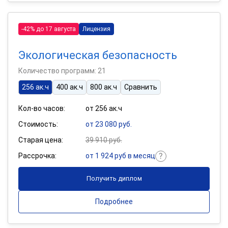
-42% до 17 августа
Лицензия
Экологическая безопасность
Количество программ: 21
256 ак.ч
400 ак.ч
800 ак.ч
Сравнить
Кол-во часов:
от 256 ак.ч
Стоимость:
от 23 080 руб.
Старая цена:
39 910 руб.
Рассрочка:
от 1 924 руб в месяц
Получить диплом
Подробнее