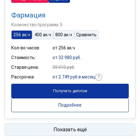
Фармация
Количество программ: 5
256 ак.ч
400 ак.ч
800 ак.ч
Сравнить
Кол-во часов:
от 256 ак.ч
Стоимость:
от 32 980 руб.
Старая цена:
39 910 руб.
Рассрочка:
от 2 749 руб в месяц
Получить диплом
Подробнее
Показать ещё