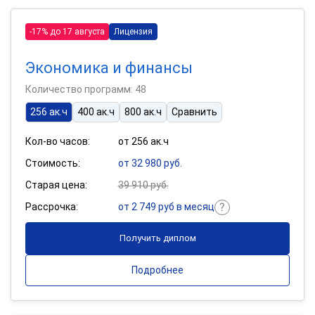
-17% до 17 августа
Лицензия
Экономика и финансы
Количество программ: 48
256 ак.ч
400 ак.ч
800 ак.ч
Сравнить
Кол-во часов:
от 256 ак.ч
Стоимость:
от 32 980 руб.
Старая цена:
39 910 руб.
Рассрочка:
от 2 749 руб в месяц
Получить диплом
Подробнее