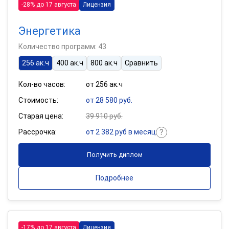
-28% до 17 августа
Лицензия
Энергетика
Количество программ: 43
256 ак.ч
400 ак.ч
800 ак.ч
Сравнить
Кол-во часов:
от 256 ак.ч
Стоимость:
от 28 580 руб.
Старая цена:
39 910 руб.
Рассрочка:
от 2 382 руб в месяц
Получить диплом
Подробнее
-17% до 17 августа
Лицензия