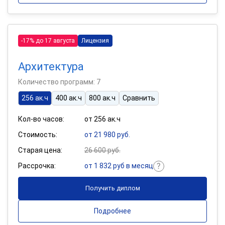
-17% до 17 августа
Лицензия
Архитектура
Количество программ: 7
256 ак.ч
400 ак.ч
800 ак.ч
Сравнить
Кол-во часов:
от 256 ак.ч
Стоимость:
от 21 980 руб.
Старая цена:
26 600 руб.
Рассрочка:
от 1 832 руб в месяц
Получить диплом
Подробнее