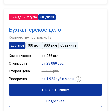
-17% до 17 августа
Лицензия
Бухгалтерское дело
Количество программ: 18
256 ак.ч
400 ак.ч
800 ак.ч
Сравнить
Кол-во часов:
от 256 ак.ч
Стоимость:
от 23 080 руб.
Старая цена:
27 930 руб.
Рассрочка:
от 1 924 руб в месяц
Получить диплом
Подробнее