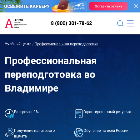
8 (800) 301-78-62
Учебный центр
/
Профессиональная переподготовка
Профессиональная
переподготовка во
Владимире
Рассрочка 0%
Гарантированный результат
Получение налогового
Обучение по всей России
вычета