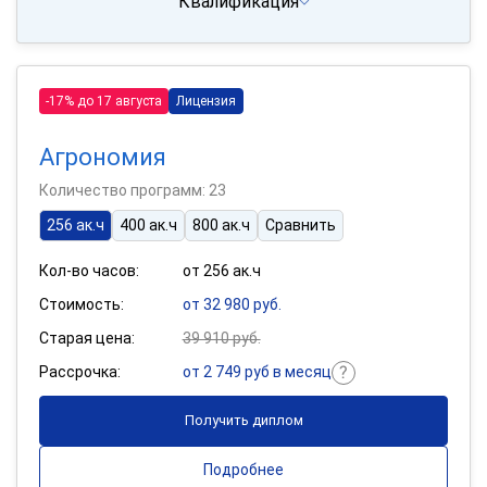
Квалификация
-17% до 17 августа
Лицензия
Агрономия
Количество программ: 23
256 ак.ч
400 ак.ч
800 ак.ч
Сравнить
Кол-во часов:
от 256 ак.ч
Стоимость:
от 32 980 руб.
Старая цена:
39 910 руб.
Рассрочка:
от 2 749 руб в месяц
Получить диплом
Подробнее