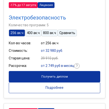
-17% до 17 августа
Лицензия
Электробезопасность
Количество программ: 5
256 ак.ч
400 ак.ч
800 ак.ч
Сравнить
Кол-во часов:
от 256 ак.ч
Стоимость:
от 32 980 руб.
Старая цена:
39 910 руб.
Рассрочка:
от 2 749 руб в месяц
Получить диплом
Подробнее