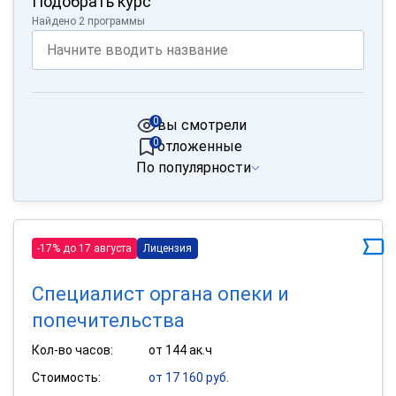
Подобрать курс
Найдено 2 программы
0
вы смотрели
0
отложенные
По популярности
-17% до 17 августа
Лицензия
Специалист органа опеки и
попечительства
Кол-во часов:
от 144 ак.ч
Стоимость:
от 17 160 руб.