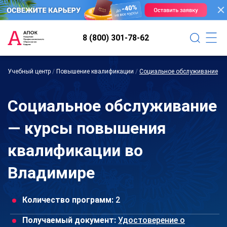
8 (800) 301-78-62
Учебный центр
/
Повышение квалификации
/
Социальное обслуживание
Социальное обслуживание
— курсы повышения
квалификации во
Владимире
Количество программ:
2
Получаемый документ:
Удостоверение о