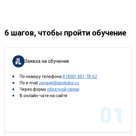
6 шагов, чтобы пройти обучение
Заявка на обучение
По номеру телефона
8 (800) 301-78-62
По e-mail
zayavki@apokdpo.ru
Через форму
обратной связи
В онлайн-чате на сайте
01