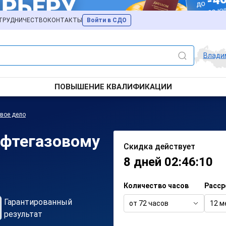
ТРУДНИЧЕСТВО
КОНТАКТЫ
Войти в СДО
Влади
ПОВЫШЕНИЕ КВАЛИФИКАЦИИ
вое дело
ефтегазовому
Скидка действует
8 дней 02:46:10
Количество часов
Расср
Гарантированный
от 72 часов
12 м
результат