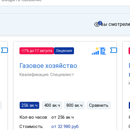
0
вы смотрели
-17% до 17 августа
Лицензия
Газовое хозяйство
Квалификация: Специалист
256 ак.ч
400 ак.ч
800 ак.ч
Сравнить
Кол-во часов:
от 256 ак.ч
Стоимость:
от 32 980 руб.