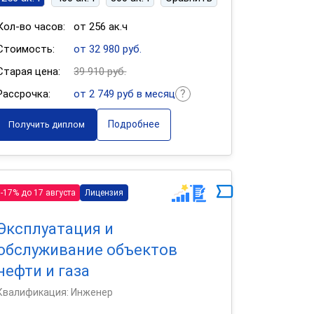
Кол-во часов:
от 256 ак.ч
Стоимость:
от 32 980 руб.
Старая цена:
39 910 руб.
Рассрочка:
от 2 749 руб в месяц
Подробнее
Получить диплом
-17% до 17 августа
Лицензия
Эксплуатация и
обслуживание объектов
нефти и газа
Квалификация: Инженер