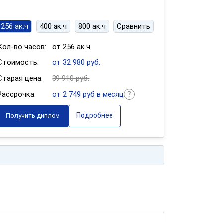
256 ак.ч
400 ак.ч
800 ак.ч
Сравнить
Кол-во часов:
от 256 ак.ч
Стоимость:
от 32 980 руб.
Старая цена:
39 910 руб.
Рассрочка:
от 2 749 руб в месяц
Подробнее
Получить диплом