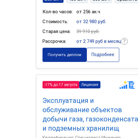
Кол-во часов:
от 256 ак.ч
Стоимость:
от 32 980 руб.
Старая цена:
39 910 руб.
Рассрочка:
от 2 749 руб в месяц
Подробнее
Получить диплом
-17% до 17 августа
Лицензия
Эксплуатация и
обслуживание объектов
добычи газа, газоконденсат
и подземных хранилищ
Квалификация: Специалист/Инженер