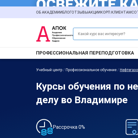
ОБ АКАДЕМИИ
БЛОГ
ОТЗЫВЫ
АКЦИИ
КОРП.КЛИЕНТАМ
СО
ПРОФЕССИОНАЛЬНАЯ ПЕРЕПОДГОТОВКА
Учебный центр
/
Профессиональное обучение
/
Нефтегазо
Курсы обучения по н
делу во Владимире
Рассрочка 0%