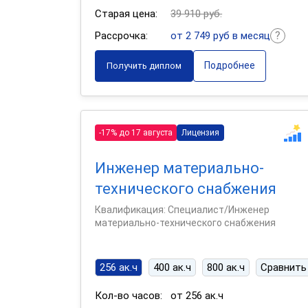
Старая цена:
39 910 руб.
Рассрочка:
от 2 749 руб в месяц
Подробнее
Получить диплом
-17% до 17 августа
Лицензия
Инженер материально-
технического снабжения
Квалификация: Специалист/Инженер
материально-технического снабжения
256 ак.ч
400 ак.ч
800 ак.ч
Сравнить
Кол-во часов:
от 256 ак.ч