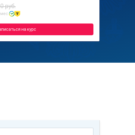
0 руб.
 мес.
аписаться на курс