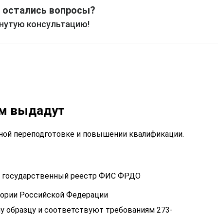
 остались вопросы?
рнутую консультацию!
ам выдадут
ой переподготовке и повышении квалификации.
 в государственный реестр ФИС ФРДО
тории Российской Федерации
у образцу и соответствуют требованиям 273-