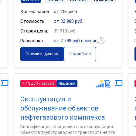
Кол-во часов:
от 256 ак.ч
Стоимость:
от 32 980 руб.
Старая цена:
39 910 руб.
Рассрочка:
от 2 749 руб в месяц
Подробнее
Получить диплом
-17% до 17 августа
Лицензия
Эксплуатация и
обслуживание объектов
а
нефтегазового комплекса
Квалификация: Специалист по эксплуатации
объектов трубопроводного транспорта нефти