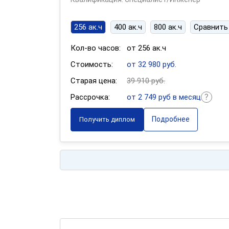
256 ак.ч
400 ак.ч
800 ак.ч
Сравнить
Кол-во часов:
от 256 ак.ч
Стоимость:
от 32 980 руб.
Старая цена:
39 910 руб.
Рассрочка:
от 2 749 руб в месяц
Подробнее
Получить диплом