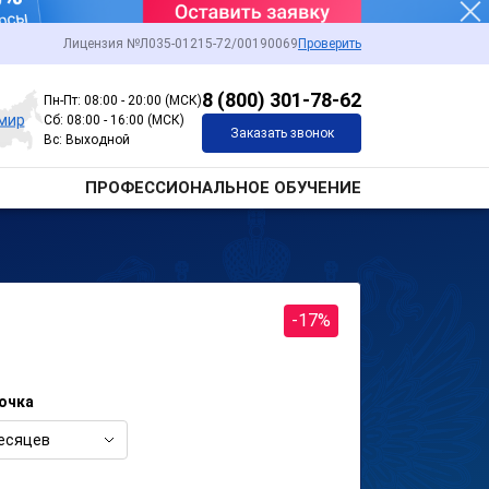
Лицензия №Л035-01215-72/00190069
Проверить
8 (800) 301-78-62
Пн-Пт: 08:00 - 20:00 (МСК)
мир
Сб: 08:00 - 16:00 (МСК)
Заказать звонок
Вс: Выходной
ПРОФЕССИОНАЛЬНОЕ ОБУЧЕНИЕ
-17%
очка
есяцев