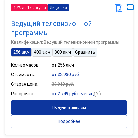
-17% до 17 августа
Лицензия
Ведущий телевизионной
программы
Квалификация: Ведущий телевизионной программы
256 ак.ч
400 ак.ч
800 ак.ч
Сравнить
Кол-во часов:
от 256 ак.ч
Стоимость:
от 32 980 руб.
Старая цена:
39 910 руб.
Рассрочка:
от 2 749 руб в месяц
Получить диплом
Подробнее