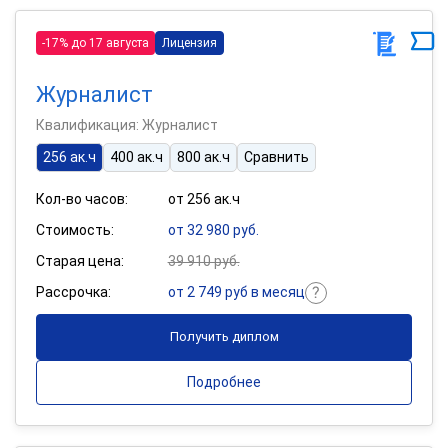
-17% до 17 августа
Лицензия
Журналист
Квалификация: Журналист
256 ак.ч
400 ак.ч
800 ак.ч
Сравнить
Кол-во часов:
от 256 ак.ч
Стоимость:
от 32 980 руб.
Старая цена:
39 910 руб.
Рассрочка:
от 2 749 руб в месяц
Получить диплом
Подробнее