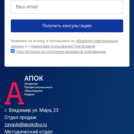
Получить консультацию
Нажимая на кнопку, я соглашаюсь на
обработку персональных
данных
и с
правилами пользования Платформой
Даю согласие на получение рекламной информации
г. Владимир ул. Мира, 23
Отдел продаж:
zayavki@apokdpo.ru
Методический отдел: