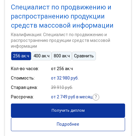
Специалист по продвижению и
распространению продукции
средств массовой информации
Квалификация: Специалист по продвижению и
распространению продукции средств массовой
информации
256 ак.ч
400 ак.ч
800 ак.ч
Сравнить
Кол-во часов:
от 256 ак.ч
Стоимость:
от 32 980 руб.
Старая цена:
39 910 руб.
Рассрочка:
от 2 749 руб в месяц
Получить диплом
Подробнее