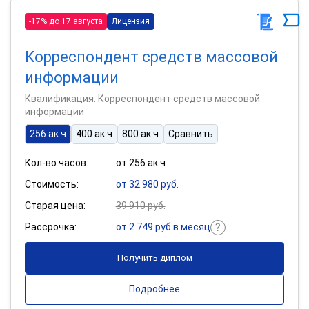
-17% до 17 августа
Лицензия
Корреспондент средств массовой
информации
Квалификация: Корреспондент средств массовой
информации
256 ак.ч
400 ак.ч
800 ак.ч
Сравнить
Кол-во часов:
от 256 ак.ч
Стоимость:
от 32 980 руб.
Старая цена:
39 910 руб.
Рассрочка:
от 2 749 руб в месяц
Получить диплом
Подробнее