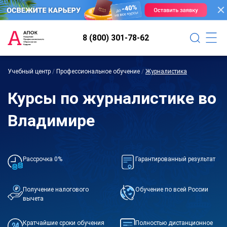
8 (800) 301-78-62
Учебный центр
/
Профессиональное обучение
/
Журналистика
Курсы по журналистике во
Владимире
Рассрочка 0%
Гарантированный результат
Получение налогового
Обучение по всей России
вычета
Кратчайшие сроки обучения
Полностью дистанционное