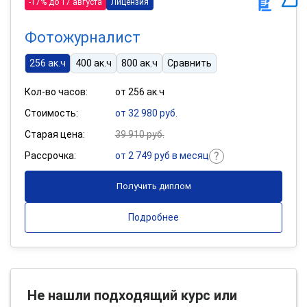
-17% до 17 августа
Лицензия
Фотожурналист
256 ак.ч
400 ак.ч
800 ак.ч
Сравнить
Кол-во часов:
от 256 ак.ч
Стоимость:
от 32 980 руб.
Старая цена:
39 910 руб.
Рассрочка:
от 2 749 руб в месяц
Получить диплом
Подробнее
Не нашли подходящий курс или