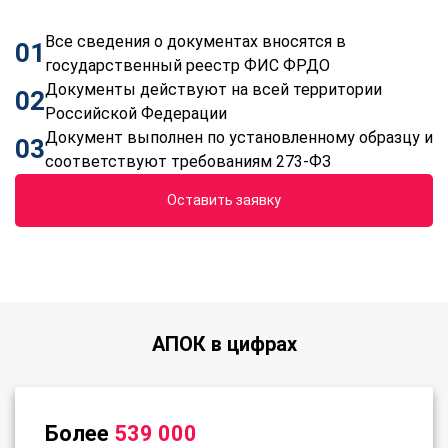
Все сведения о документах вносятся в
01
государственный реестр ФИС ФРДО
Документы действуют на всей территории
02
Российской Федерации
Документ выполнен по установленному образцу и
03
соответствуют требованиям 273-ФЗ
Оставить заявку
АПОК в цифрах
Более
539 000