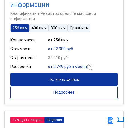
информации
Квалификация: Редактор средств массовой
информации
256 ак.ч
400 ак.ч
800 ак.ч
Сравнить
Кол-во часов:
от 256 ак.ч
Стоимость:
от 32 980 руб.
Старая цена:
39 910 руб.
Рассрочка:
от 2 749 руб в месяц
Получить диплом
Подробнее
-17% до 17 августа
Лицензия