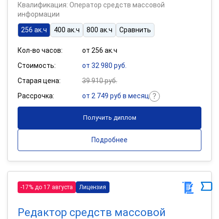
Квалификация: Оператор средств массовой
информации
256 ак.ч
400 ак.ч
800 ак.ч
Сравнить
Кол-во часов:
от 256 ак.ч
Стоимость:
от 32 980 руб.
Старая цена:
39 910 руб.
Рассрочка:
от 2 749 руб в месяц
Получить диплом
Подробнее
-17% до 17 августа
Лицензия
Редактор средств массовой