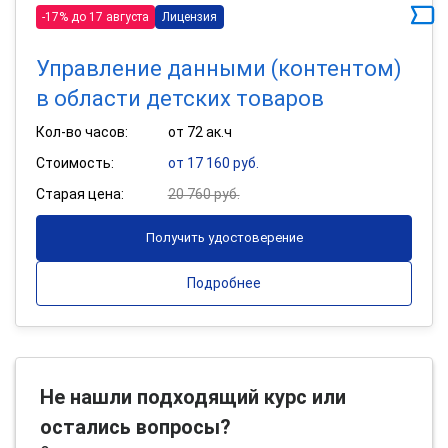
-17% до 17 августа
Лицензия
Управление данными (контентом)
в области детских товаров
Кол-во часов:
от 72 ак.ч
Стоимость:
от 17 160 руб.
Старая цена:
20 760 руб.
Получить удостоверение
Подробнее
Не нашли подходящий курс или
остались вопросы?