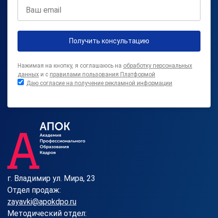
Получить консультацию
Нажимая на кнопку, я соглашаюсь на
обработку персональных
данных
и с
правилами пользования Платформой
Даю согласие на получение рекламной информации
г. Владимир ул. Мира, 23
Отдел продаж:
zayavki@apokdpo.ru
Методический отдел: