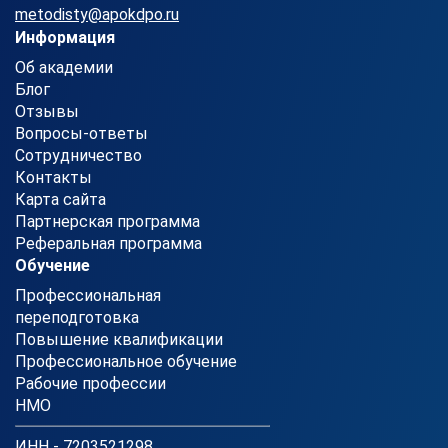
metodisty@apokdpo.ru
Информация
Об академии
Блог
Отзывы
Вопросы-ответы
Сотрудничество
Контакты
Карта сайта
Партнерская программа
Реферальная программа
Обучение
Профессиональная
переподготовка
Повышение квалификации
Профессиональное обучение
Рабочие профессии
НМО
ИНН - 7203521298