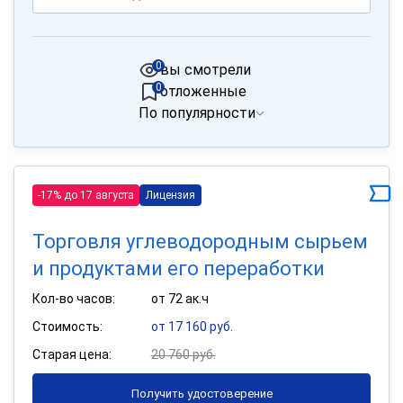
0
вы смотрели
0
отложенные
По популярности
-17% до 17 августа
Лицензия
Торговля углеводородным сырьем
и продуктами его переработки
Кол-во часов:
от 72 ак.ч
Стоимость:
от 17 160 руб.
Старая цена:
20 760 руб.
Получить удостоверение