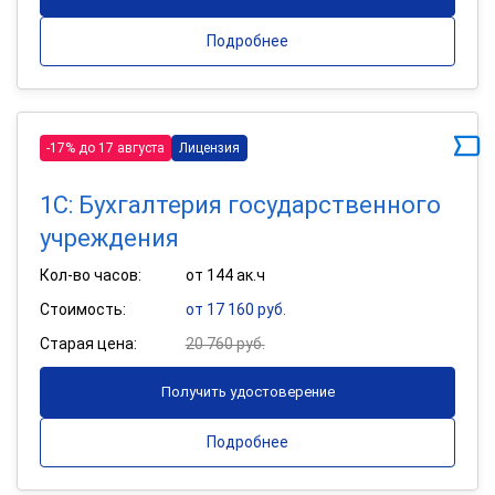
Подробнее
-17% до 17 августа
Лицензия
1С: Бухгалтерия государственного
учреждения
Кол-во часов:
от 144 ак.ч
Стоимость:
от 17 160 руб.
Старая цена:
20 760 руб.
Получить удостоверение
Подробнее