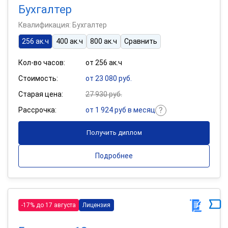
Бухгалтер
Квалификация: Бухгалтер
256 ак.ч
400 ак.ч
800 ак.ч
Сравнить
Кол-во часов:
от 256 ак.ч
Стоимость:
от 23 080 руб.
Старая цена:
27 930 руб.
Рассрочка:
от 1 924 руб в месяц
Получить диплом
Подробнее
-17% до 17 августа
Лицензия