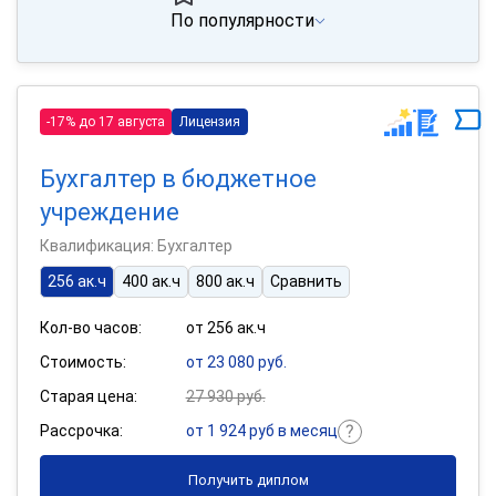
По популярности
-17% до 17 августа
Лицензия
Бухгалтер в бюджетное
учреждение
Квалификация: Бухгалтер
256 ак.ч
400 ак.ч
800 ак.ч
Сравнить
Кол-во часов:
от 256 ак.ч
Стоимость:
от 23 080 руб.
Старая цена:
27 930 руб.
Рассрочка:
от 1 924 руб в месяц
Получить диплом