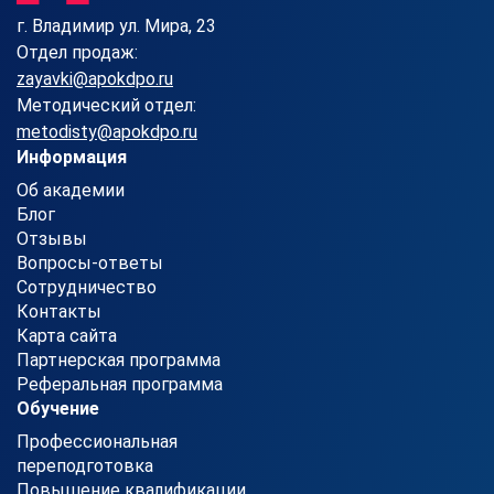
г. Владимир ул. Мира, 23
Отдел продаж:
zayavki@apokdpo.ru
Методический отдел:
metodisty@apokdpo.ru
Информация
Об академии
Блог
Отзывы
Вопросы-ответы
Сотрудничество
Контакты
Карта сайта
Партнерская программа
Реферальная программа
Обучение
Профессиональная
переподготовка
Повышение квалификации