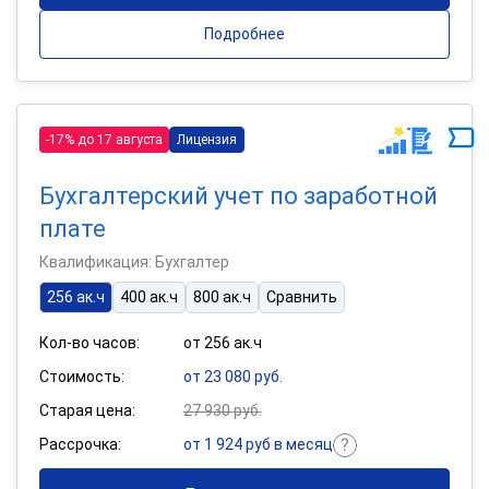
Подробнее
-17% до 17 августа
Лицензия
Бухгалтерский учет по заработной
плате
Квалификация: Бухгалтер
256 ак.ч
400 ак.ч
800 ак.ч
Сравнить
Кол-во часов:
от 256 ак.ч
Стоимость:
от 23 080 руб.
Старая цена:
27 930 руб.
Рассрочка:
от 1 924 руб в месяц