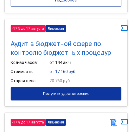
-17% до 17 августа
Лицензия
Аудит в бюджетной сфере по
контролю бюджетных процедур
Кол-во часов:
от 144 ак.ч
Стоимость:
от 17 160 руб.
Старая цена:
20 760 руб.
Получить удостоверение
-17% до 17 августа
Лицензия