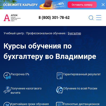
8 (800) 301-78-62
Учебный центр
/
Профессиональное обучение
/
Бухгалтер
Курсы обучения по
бухгалтеру во Владимире
Рассрочка 0%
Гарантированный результат
Получение налогового
Обучение по всей России
вычета
Кратчайшие сроки обучения
Полностью дистанционное