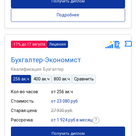
Получить диплом
Подробнее
-17% до 17 августа
Лицензия
Бухгалтер-Экономист
Квалификация: Бухгалтер
256 ак.ч
400 ак.ч
800 ак.ч
Сравнить
Кол-во часов:
от 256 ак.ч
Стоимость:
от 23 080 руб.
Старая цена:
27 930 руб.
Рассрочка:
от 1 924 руб в месяц
Получить диплом